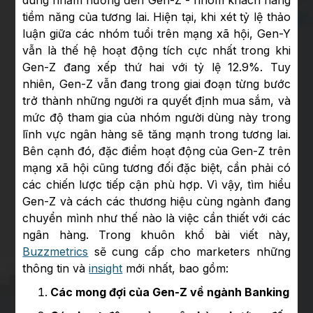
tiềm năng của tương lai. Hiện tại, khi xét tỷ lệ thảo
luận giữa các nhóm tuổi trên mạng xã hội, Gen-Y
vẫn là thế hệ hoạt động tích cực nhất trong khi
Gen-Z đang xếp thứ hai với tỷ lệ 12.9%. Tuy
nhiên, Gen-Z vẫn đang trong giai đoạn từng bước
trở thành những người ra quyết định mua sắm, và
mức độ tham gia của nhóm người dùng này trong
lĩnh vực ngân hàng sẽ tăng mạnh trong tương lai.
Bên cạnh đó, đặc điểm hoạt động của Gen-Z trên
mạng xã hội cũng tương đối đặc biệt, cần phải có
các chiến lược tiếp cận phù hợp. Vì vậy, tìm hiểu
Gen-Z và cách các thương hiệu cùng ngành đang
chuyển mình như thế nào là việc cần thiết với các
ngân hàng. Trong khuôn khổ bài viết này,
Buzzmetrics
sẽ cung cấp cho marketers những
thông tin và
insight
mới nhất, bao gồm:
Các mong đợi của Gen-Z về ngành Banking