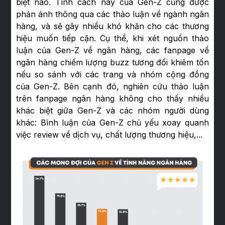
biệt nào. Tính cách này của Gen-Z cũng được
phản ánh thông qua các thảo luận về ngành ngân
hàng, và sẽ gây nhiều khó khăn cho các thương
hiệu muốn tiếp cận. Cụ thể, khi xét nguồn thảo
luận của Gen-Z về ngân hàng, các fanpage về
ngân hàng chiếm lượng buzz tương đối khiêm tốn
nếu so sánh với các trang và nhóm cộng đồng
của Gen-Z. Bên cạnh đó, nghiên cứu thảo luận
trên fanpage ngân hàng không cho thấy nhiều
khác biệt giữa Gen-Z và các nhóm người dùng
khác: Bình luận của Gen-Z chủ yếu xoay quanh
việc review về dịch vụ, chất lượng thương hiệu,...