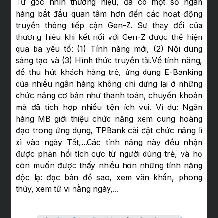
Từ góc nhìn thương hiệu, đã có một số ngân
hàng bắt đầu quan tâm hơn đến các hoạt động
truyền thông tiếp cận Gen-Z. Sự thay đổi của
thương hiệu khi kết nối với Gen-Z được thể hiện
qua ba yếu tố: (1) Tính năng mới, (2) Nội dung
sáng tạo và (3) Hình thức truyền tải.Về tính năng,
để thu hút khách hàng trẻ, ứng dụng E-Banking
của nhiều ngân hàng không chỉ dừng lại ở những
chức năng cơ bản như thanh toán, chuyển khoản
mà đã tích hợp nhiều tiện ích vui. Ví dụ: Ngân
hàng MB giới thiệu chức năng xem cung hoàng
đạo trong ứng dụng, TPBank cài đặt chức năng lì
xì vào ngày Tết,...Các tính năng này đều nhận
được phản hồi tích cực từ người dùng trẻ, và họ
còn muốn được thấy nhiều hơn những tính năng
độc lạ: đọc bản đồ sao, xem văn khấn, phong
thủy, xem tử vi hằng ngày,...