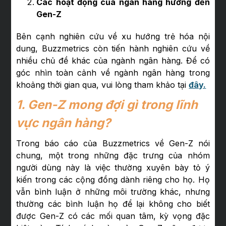
Các hoạt động của ngân hàng hướng đến
Gen-Z
Bên cạnh nghiên cứu về xu hướng trẻ hóa nội
dung, Buzzmetrics còn tiến hành nghiên cứu về
nhiều chủ đề khác của ngành ngân hàng. Để có
góc nhìn toàn cảnh về ngành ngân hàng trong
khoảng thời gian qua, vui lòng tham khảo tại
đây.
1. Gen-Z mong đợi gì trong lĩnh
vực ngân hàng?
Trong báo cáo của Buzzmetrics về Gen-Z nói
chung, một trong những đặc trưng của nhóm
người dùng này là việc thường xuyên bày tỏ ý
kiến trong các cộng đồng dành riêng cho họ. Họ
vẫn bình luận ở những môi trường khác, nhưng
thường các bình luận họ để lại không cho biết
được Gen-Z có các mối quan tâm, kỳ vọng đặc