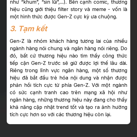
như “khum”, “sin lũi”,...). Bên cạnh comic, thương
hiệu cũng giới thiệu filter story và meme - vốn là
một hình thức được Gen-Z cực kỳ ưa chuộng.
3. Tạm kết
Gen-Z là nhóm khách hàng tương lai của nhiều
ngành hàng nói chung và ngân hàng nói riêng. Do
đó, bất cứ thương hiệu nào tìm thấy công thức
tiếp cận Gen-Z trước sẽ giữ được lợi thế lâu dài.
Riêng trong lĩnh vực ngân hàng, một số thương
hiệu đã bắt đầu trẻ hóa nội dung và nhận được
phản hồi tích cực từ phía Gen-Z. Với một ngành
có sức cạnh tranh cao trên mạng xã hội như
ngân hàng, những thương hiệu này đang cho thấy
khả năng cập nhật trend tốt và tạo ra ảnh hưởng
tích cực hơn so với các thương hiệu còn lại.