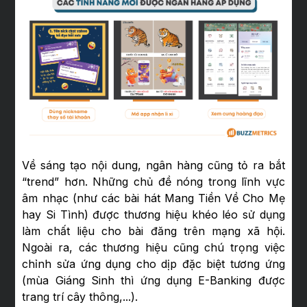
Về sáng tạo nội dung, ngân hàng cũng tỏ ra bắt
“trend” hơn. Những chủ đề nóng trong lĩnh vực
âm nhạc (như các bài hát Mang Tiền Về Cho Mẹ
hay Si Tình) được thương hiệu khéo léo sử dụng
làm chất liệu cho bài đăng trên mạng xã hội.
Ngoài ra, các thương hiệu cũng chú trọng việc
chỉnh sửa ứng dụng cho dịp đặc biệt tương ứng
(mùa Giáng Sinh thì ứng dụng E-Banking được
trang trí cây thông,...).