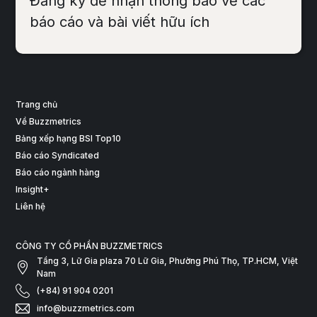
Đăng ký để nhận thông báo về các
báo cáo và bài viết hữu ích
Trang chủ
Về Buzzmetrics
Bảng xếp hạng BSI Top10
Báo cáo Syndicated
Báo cáo ngành hàng
Insight+
Liên hệ
CÔNG TY CỔ PHẦN BUZZMETRICS
Tầng 3, Lữ Gia plaza 70 Lữ Gia, Phường Phú Thọ, TP.HCM, Việt
Nam
(+84) 91 904 0201
info@buzzmetrics.com