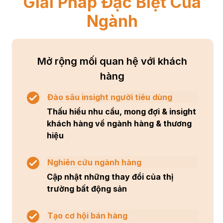
Giải Pháp Đặc Biệt Của
Ngành
Mở rộng mối quan hệ với khách
hàng
Đào sâu insight người tiêu dùng
Thấu hiểu nhu cầu, mong đợi & insight
khách hàng về ngành hàng & thương
hiệu
Nghiên cứu ngành hàng
Cập nhật những thay đổi của thị
trường bất động sản
Tạo cơ hội bán hàng