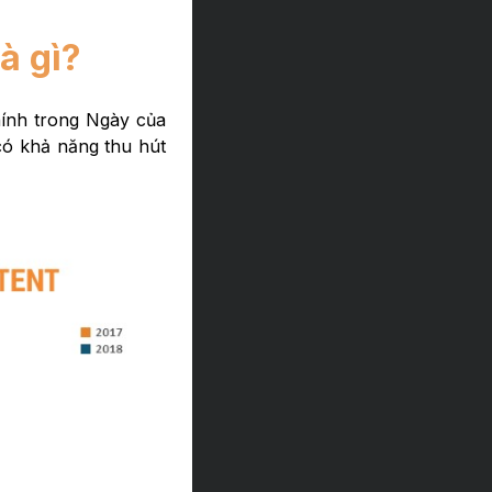
à gì?
hính trong Ngày của
có khả năng thu hút