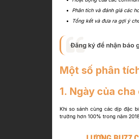
Phân tích và đánh giá các h
Tổng kết và đưa ra gợi ý ch
Đăng ký để nhận báo g
Một số phân tích
1. Ngày của cha 
Khi so sánh cùng các dịp đặc bi
trưởng hơn 100% trong năm 2018 