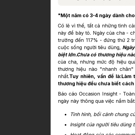
"Một năm có 3-4 ngày dành cho 
Có lẽ vì thế, tất cả những tình
này để bày tỏ. Ngày của cha - ch
trưởng đến 117% - đứng thứ 2 tr
cuộc sống người tiêu dùng,
Ngày 
biệt lớn.Chưa có thương hiệu nà
của cha, nhưng mức độ hiệu quả
thương hiệu nào "nhanh chân" 
nhất.
Tuy nhiên, vấn đề là:Làm 
thương hiệu đều chưa biết cách
Báo cáo Occasion Insight - Toà
ngày này thông qua việc nắm bắt
Tình hình, bối cảnh chung c
Insight của người tiêu dùng
Hoạt động của các communit