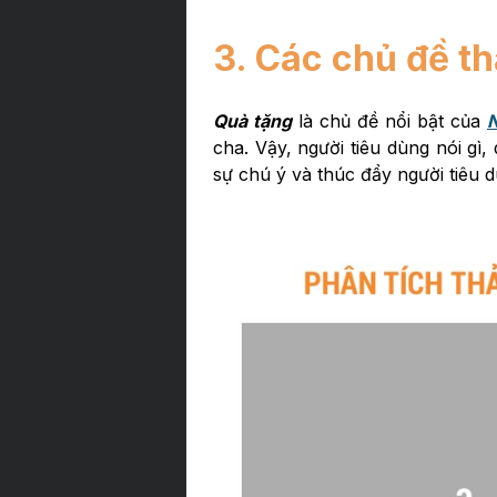
3. Các chủ đề th
Quà tặng
là chủ đề nổi bật của
cha. Vậy, người tiêu dùng nói gì
sự chú ý và thúc đẩy người tiêu 