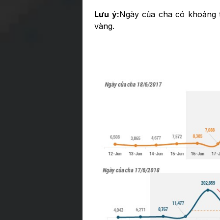
Lưu ý:
Ngày của cha có khoảng t
vàng.