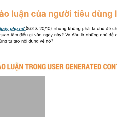
ảo luận của người tiêu dùng l
Ngày phụ nữ
(8/3 & 20/10) nhưng không phải là chủ đề c
, quan tâm điều gì vào ngày này? Và đâu là những chủ đề 
dùng tự tạo nội dung về nó?