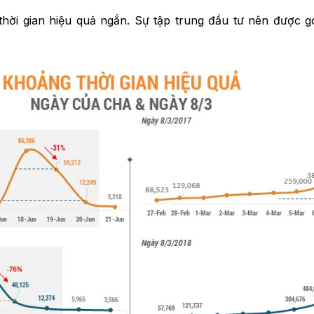
hời gian hiệu quả ngắn. Sự tập trung đầu tư nên được g