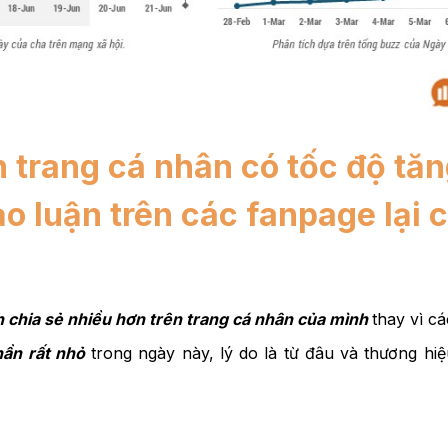
n trang cá nhân có tốc độ tă
ảo luận trên các fanpage lại 
h chia sẻ nhiều hơn trên trang cá nhân của mình
thay vì c
hần rất nhỏ
trong ngày này, lý do là từ đâu và thương hi