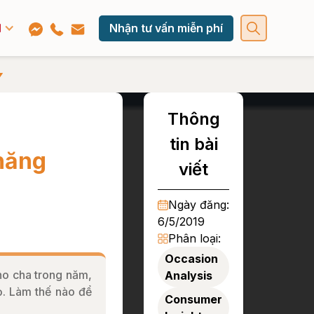
Nhận tư vấn miễn phí
Thông
tin bài
 năng
viết
Ngày đăng:
6/5/2019
Phân loại:
Occasion
ho cha trong năm,
Analysis
ọ. Làm thế nào để
Consumer