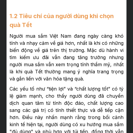
1.2 Tiêu chí của người dùng khi chọn
quà Tết
Người mua sắm Việt Nam đang ngày càng khó
tính và nhạy cảm về giá hơn, nhất là khi có những
biến động về giá trên thị trường. Mặc dù hành vi
tìm kiếm ưu đãi vẫn đang tăng trưởng nhưng
người mua sắm vẫn xem trọng tính thẩm mỹ, nhất
là khi quà Tết thường mang ý nghĩa trang trọng
và gắn liền với văn hóa tặng quà.
Các yếu tố như “tiện lợi” và “chất lượng tốt” có tỷ
lệ giảm mạnh, cho thấy người dùng đã chuyển
dịch quan tâm từ tính độc đáo, chất lượng cao
sang các giá trị có tính thiết thực và dễ tiếp cận
hơn. Điều này nhấn mạnh rằng trong bối cảnh
kinh tế hiện tại, người dùng có xu hướng mua sắm
"đủ dùng" và phù hợp với túi tiền, đồng thời vẫn