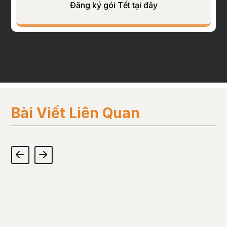
Đăng ký gói Tết tại đây
Bài Viết Liên Quan