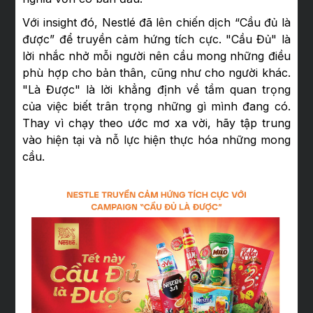
Với insight đó, Nestlé đã lên chiến dịch “Cầu đủ là
được” để truyền cảm hứng tích cực. "Cầu Đủ" là
lời nhắc nhở mỗi người nên cầu mong những điều
phù hợp cho bản thân, cũng như cho người khác.
"Là Được" là lời khẳng định về tầm quan trọng
của việc biết trân trọng những gì mình đang có.
Thay vì chạy theo ước mơ xa vời, hãy tập trung
vào hiện tại và nỗ lực hiện thực hóa những mong
cầu.