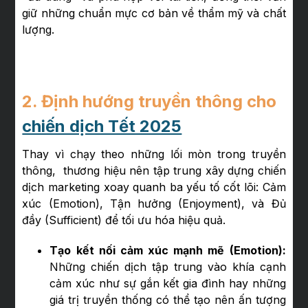
giữ những chuẩn mực cơ bản về thẩm mỹ và chất
lượng.
2. Định hướng truyền thông cho
chiến dịch Tết 2025
Thay vì chạy theo những lối mòn trong truyền
thông, thương hiệu nên tập trung xây dựng chiến
dịch marketing xoay quanh ba yếu tố cốt lõi: Cảm
xúc (Emotion), Tận hưởng (Enjoyment), và Đủ
đầy (Sufficient) để tối ưu hóa hiệu quả.
Tạo kết nối cảm xúc mạnh mẽ (Emotion):
Những chiến dịch tập trung vào khía cạnh
cảm xúc như sự gắn kết gia đình hay những
giá trị truyền thống có thể tạo nên ấn tượng