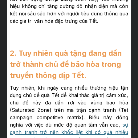
hiệu không chỉ tăng cường độ nhận diện mà còn
kết nối sâu sắc hơn với người tiêu dùng thông qua
các giá trị văn hóa đặc trưng của Tết.
2. Tuy nhiên quà tặng đang dần
trở thành chủ đề bão hòa trong
truyền thông dịp Tết.
Tuy nhiên, khi ngày càng nhiều thương hiệu tận
dụng chủ đề quà Tết để khai thác giá trị cảm xúc,
chủ đề này đã dần rơi vào vùng bão hòa
(Saturated Zone) trên ma trận cạnh tranh (Tet
campaign competitive matrix). Điều này đồng
nghĩa với việc dù mức độ quan tâm vẫn cao,
sự
cạnh tranh trở nên khốc liệt khi có quá nhiều