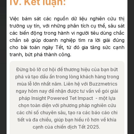
IV. Kết luận:
Việc bám sát các nguồn dữ liệu nghiên cứu thị
trường uy tín, với những phân tích cụ thể, sâu sát
các biến động trong hành vi người tiêu dùng chắc
chắn sẽ giúp doanh nghiệp tìm ra lời giải đúng
cho bài toán ngày Tết, từ đó gia tăng sức cạnh
tranh, bứt phá thành công.
Đừng bỏ lỡ cơ hội để thương hiệu của bạn bứt
phá và tạo dấu ấn trong lòng khách hàng trong
mùa lễ lớn nhất năm. Liên hệ với Buzzmetrics
ngay hôm nay để nhận được tư vấn về gói giải
pháp Insight Powered Tet Impact - một lựa
chọn toàn diện với phương pháp nghiên cứu
các chỉ số chuyên sâu, tạo ra các báo cáo chi
tiết và đa chiều, giúp bạn hiểu rõ hơn về khía
cạnh của chiến dịch Tết 2025.