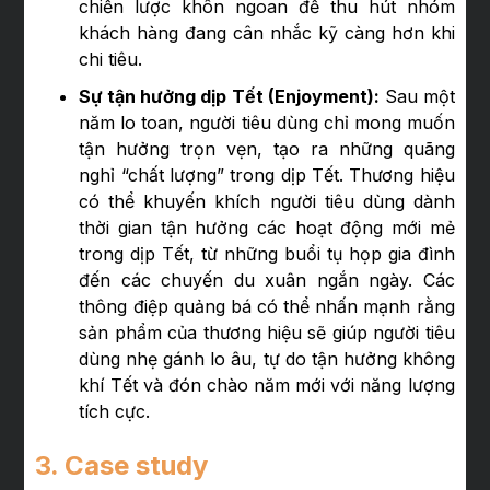
chiến lược khôn ngoan để thu hút nhóm
khách hàng đang cân nhắc kỹ càng hơn khi
chi tiêu.
Sự tận hưởng dịp Tết (Enjoyment):
Sau một
năm lo toan, người tiêu dùng chỉ mong muốn
tận hưởng trọn vẹn, tạo ra những quãng
nghỉ “chất lượng” trong dịp Tết. Thương hiệu
có thể khuyến khích người tiêu dùng dành
thời gian tận hưởng các hoạt động mới mẻ
trong dịp Tết, từ những buổi tụ họp gia đình
đến các chuyến du xuân ngắn ngày. Các
thông điệp quảng bá có thể nhấn mạnh rằng
sản phẩm của thương hiệu sẽ giúp người tiêu
dùng nhẹ gánh lo âu, tự do tận hưởng không
khí Tết và đón chào năm mới với năng lượng
tích cực.
3. Case study