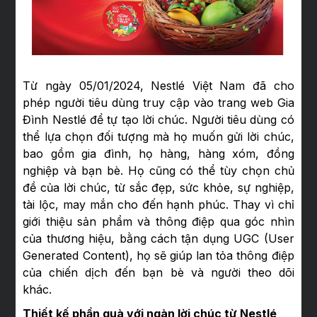
Từ ngày 05/01/2024, Nestlé Việt Nam đã cho
phép người tiêu dùng truy cập vào trang web Gia
Đình Nestlé để tự tạo lời chúc. Người tiêu dùng có
thể lựa chọn đối tượng mà họ muốn gửi lời chúc,
bao gồm gia đình, họ hàng, hàng xóm, đồng
nghiệp và bạn bè. Họ cũng có thể tùy chọn chủ
đề của lời chúc, từ sắc đẹp, sức khỏe, sự nghiệp,
tài lộc, may mắn cho đến hạnh phúc. Thay vì chỉ
giới thiệu sản phẩm và thông điệp qua góc nhìn
của thương hiệu, bằng cách tận dụng UGC (User
Generated Content), họ sẽ giúp lan tỏa thông điệp
của chiến dịch đến bạn bè và người theo dõi
khác.
Thiết kế phần quà với ngàn lời chúc từ Nestlé