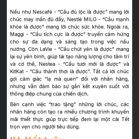
Nếu như Nescafé - “Cầu đủ lộc là được” mang lời
chúc may mắn đủ đầy, Nestlé MILO - “Cầu mạnh
khỏe là được” mang lời chúc sức khỏe. Ngoài ra,
Maggi - “Cầu tích cực là được” truyền cảm hứng
cho sự đa dạng và sáng tạo trong việc nấu
nướng. Còn LaVie - “Cầu chút yên là được” mang
lại sự yên bình, giúp tái tạo năng lượng cho tâm trí
và cơ thể, Nestea - “Cầu tươi mới là được” và
KitKat - “Cầu thảnh thơi là được”. Tất cả lời chúc
gợi cảm giác “lạ mà quen” đối với nhãn hàng,
nhưng vẫn đảm bảo sự gắn kết xuyên suốt với
thông điệp chung của chiến dịch.
Bên cạnh việc “trao tặng” những lời chúc, các
nhãn hàng còn tạo ra nhiều chương trình khuyến
mãi thiết thực giúp trực tiếp đem lại một cái Tết
trọn vẹn cho người tiêu dùng.