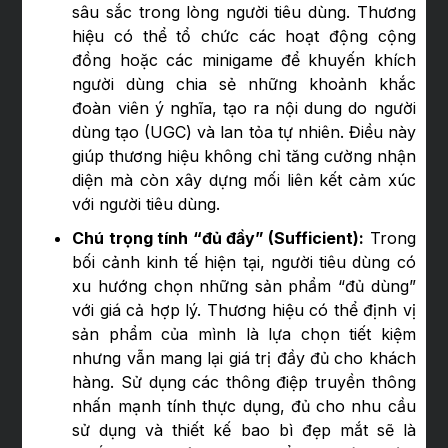
sâu sắc trong lòng người tiêu dùng. Thương
hiệu có thể tổ chức các hoạt động cộng
đồng hoặc các minigame để khuyến khích
người dùng chia sẻ những khoảnh khắc
đoàn viên ý nghĩa, tạo ra nội dung do người
dùng tạo (UGC) và lan tỏa tự nhiên. Điều này
giúp thương hiệu không chỉ tăng cường nhận
diện mà còn xây dựng mối liên kết cảm xúc
với người tiêu dùng.
Chú trọng tính “đủ đầy” (Sufficient):
Trong
bối cảnh kinh tế hiện tại, người tiêu dùng có
xu hướng chọn những sản phẩm “đủ dùng”
với giá cả hợp lý. Thương hiệu có thể định vị
sản phẩm của mình là lựa chọn tiết kiệm
nhưng vẫn mang lại giá trị đầy đủ cho khách
hàng. Sử dụng các thông điệp truyền thông
nhấn mạnh tính thực dụng, đủ cho nhu cầu
sử dụng và thiết kế bao bì đẹp mắt sẽ là