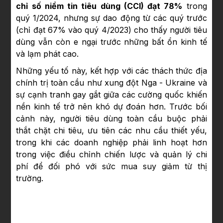
chỉ số niềm tin tiêu dùng (CCI) đạt 78%
trong
quý 1/2024, nhưng sự dao động từ các quý trước
(chỉ đạt 67% vào quý 4/2023) cho thấy người tiêu
dùng vẫn còn e ngại trước những bất ổn kinh tế
và lạm phát cao.
Những yếu tố này, kết hợp với các thách thức địa
chính trị toàn cầu như xung đột Nga - Ukraine và
sự cạnh tranh gay gắt giữa các cường quốc khiến
nền kinh tế trở nên khó dự đoán hơn. Trước bối
cảnh này, người tiêu dùng toàn cầu buộc phải
thắt chặt chi tiêu, ưu tiên các nhu cầu thiết yếu,
trong khi các doanh nghiệp phải linh hoạt hơn
trong việc điều chỉnh chiến lược và quản lý chi
phí để đối phó với sức mua suy giảm từ thị
trường.