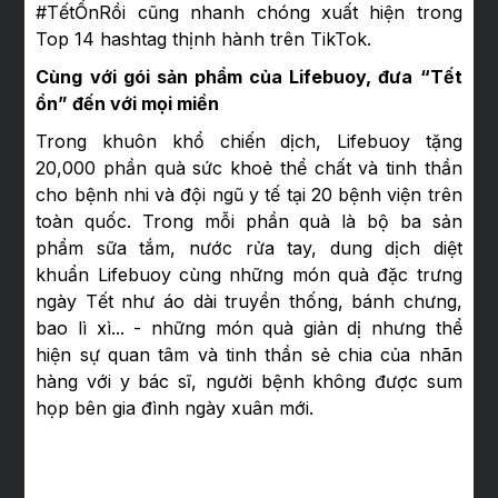
#TếtỔnRồi cũng nhanh chóng xuất hiện trong
Top 14 hashtag thịnh hành trên TikTok.
Cùng với gói sản phẩm của Lifebuoy, đưa “Tết
ổn” đến với mọi miền
Trong khuôn khổ chiến dịch, Lifebuoy tặng
20,000 phần quà sức khoẻ thể chất và tinh thần
cho bệnh nhi và đội ngũ y tế tại 20 bệnh viện trên
toàn quốc. Trong mỗi phần quà là bộ ba sản
phẩm sữa tắm, nước rửa tay, dung dịch diệt
khuẩn Lifebuoy cùng những món quà đặc trưng
ngày Tết như áo dài truyền thống, bánh chưng,
bao lì xì... - những món quà giản dị nhưng thể
hiện sự quan tâm và tinh thần sẻ chia của nhãn
hàng với y bác sĩ, người bệnh không được sum
họp bên gia đình ngày xuân mới.