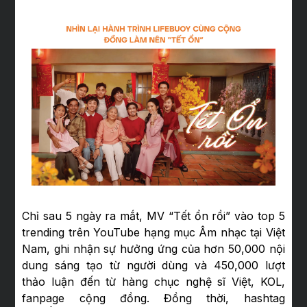
Chỉ sau 5 ngày ra mắt, MV “Tết ổn rồi” vào top 5
trending trên YouTube hạng mục Âm nhạc tại Việt
Nam, ghi nhận sự hưởng ứng của hơn 50,000 nội
dung sáng tạo từ người dùng và 450,000 lượt
thảo luận đến từ hàng chục nghệ sĩ Việt, KOL,
fanpage cộng đồng. Đồng thời, hashtag