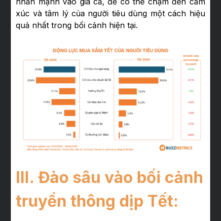
nhấn mạnh vào giá cả, để có thể chạm đến cảm
xúc và tâm lý của người tiêu dùng một cách hiệu
quả nhất trong bối cảnh hiện tại.
III. Đào sâu vào bối cảnh
truyền thông dịp Tết: