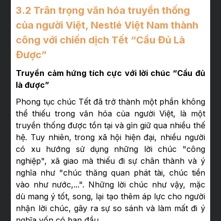
3.2 Trân trọng văn hóa truyền thống
của người Việt, Nestlé Việt Nam thành
công với chiến dịch Tết “Cầu Đủ Là
Được”
Truyền cảm hứng tích cực với lời chúc “Cầu đủ
là được”
Phong tục chúc Tết đã trở thành một phần không
thể thiếu trong văn hóa của người Việt, là một
truyền thống được tồn tại và gìn giữ qua nhiều thế
hệ. Tuy nhiên, trong xã hội hiện đại, nhiều người
có xu hướng sử dụng những lời chúc "công
nghiệp", xã giao mà thiếu đi sự chân thành và ý
nghĩa như "chúc thăng quan phát tài, chúc tiền
vào như nước,...". Những lời chúc như vậy, mặc
dù mang ý tốt, song, lại tạo thêm áp lực cho người
nhận lời chúc, gây ra sự so sánh và làm mất đi ý
nghĩa vốn có ban đầu.