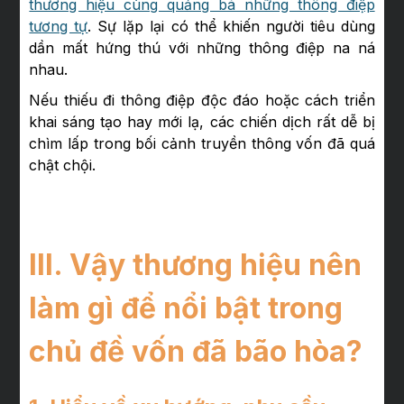
thương hiệu cùng quảng bá những thông điệp
tương tự
. Sự lặp lại có thể khiến người tiêu dùng
dần mất hứng thú với những thông điệp na ná
nhau.
Nếu thiếu đi thông điệp độc đáo hoặc cách triển
khai sáng tạo hay mới lạ, các chiến dịch rất dễ bị
chìm lấp trong bối cảnh truyền thông vốn đã quá
chật chội.
III. Vậy thương hiệu nên
làm gì để nổi bật trong
chủ đề vốn đã bão hòa?