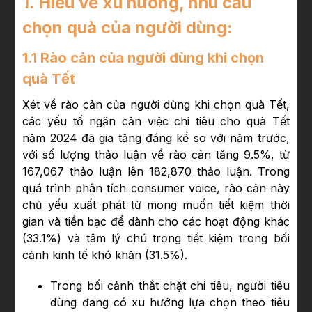
1. Hiểu về xu hướng, nhu cầu
chọn quà của người dùng:
1.1 Rào cản của người dùng khi chọn
quà Tết
Xét về rào cản của người dùng khi chọn quà Tết,
các yếu tố ngăn cản việc chi tiêu cho quà Tết
năm 2024 đã gia tăng đáng kể so với năm trước,
với số lượng thảo luận về rào cản tăng 9.5%, từ
167,067 thảo luận lên 182,870 thảo luận. Trong
quá trình phân tích consumer voice, rào cản này
chủ yếu xuất phát từ mong muốn tiết kiệm thời
gian và tiền bạc để dành cho các hoạt động khác
(33.1%) và tâm lý chú trọng tiết kiệm trong bối
cảnh kinh tế khó khăn (31.5%).
Trong bối cảnh thắt chặt chi tiêu, người tiêu
dùng đang có xu hướng lựa chọn theo tiêu