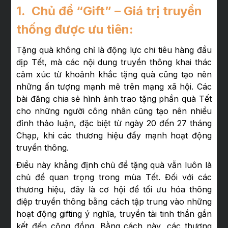
1. Chủ đề “Gift” – Giá trị truyền
thống được ưu tiên:
Tặng quà không chỉ là động lực chi tiêu hàng đầu
dịp Tết, mà các nội dung truyền thông khai thác
cảm xúc từ khoảnh khắc tặng quà cũng tạo nên
những ấn tượng mạnh mẽ trên mạng xã hội. Các
bài đăng chia sẻ hình ảnh trao tặng phần quà Tết
cho những người công nhân cũng tạo nên nhiều
đỉnh thảo luận, đặc biệt từ ngày 20 đến 27 tháng
Chạp, khi các thương hiệu đẩy mạnh hoạt động
truyền thông.
Điều này khẳng định chủ đề tặng quà vẫn luôn là
chủ đề quan trọng trong mùa Tết. Đối với các
thương hiệu, đây là cơ hội để tối ưu hóa thông
điệp truyền thông bằng cách tập trung vào những
hoạt động gifting ý nghĩa, truyền tải tinh thần gắn
kết đến cộng đồng. Bằng cách này, các thương