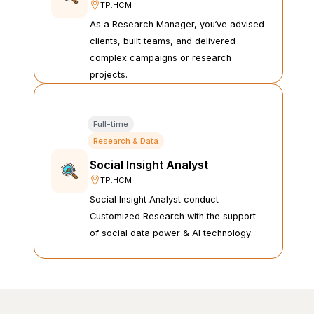
TP.HCM
As a Research Manager, you‘ve advised
clients, built teams, and delivered
complex campaigns or research
projects.
Full-time
Research & Data
Social Insight Analyst 
TP.HCM
Social Insight Analyst conduct
Customized Research with the support
of social data power & AI technology