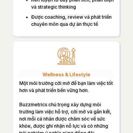
và strategic thinking
Được coaching, review và phát triển
chuyên môn qua dự án thực tế
Wellness & Lifestyle
Một môi trường cởi mở để bạn làm việc tốt
hơn và phát triển bền vững hơn.
Buzzmetrics chú trọng xây dựng môi
trường làm việc hỗ trợ, cởi mở và gắn kết,
nơi mỗi cá nhân được chăm sóc về sức
khỏe, được ghi nhận nỗ lực và có những
trải nghiệm ý nghĩa cùng đồng đội.