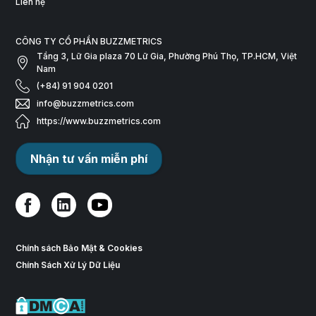
Liên hệ
CÔNG TY CỔ PHẦN BUZZMETRICS
Tầng 3, Lữ Gia plaza 70 Lữ Gia, Phường Phú Thọ, TP.HCM, Việt
Nam
(+84) 91 904 0201
info@buzzmetrics.com
https://www.buzzmetrics.com
Nhận tư vấn miễn phí
Chính sách Bảo Mật & Cookies
Chính Sách Xử Lý Dữ Liệu