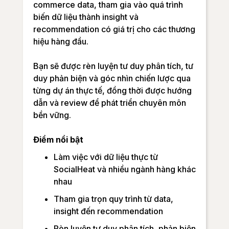
commerce data, tham gia vào quá trình
biến dữ liệu thành insight và
recommendation có giá trị cho các thương
hiệu hàng đầu.
Bạn sẽ được rèn luyện tư duy phân tích, tư
duy phản biện và góc nhìn chiến lược qua
từng dự án thực tế, đồng thời được hướng
dẫn và review để phát triển chuyên môn
bền vững.
Điểm nổi bật
Làm việc với dữ liệu thực từ
SocialHeat và nhiều ngành hàng khác
nhau
Tham gia trọn quy trình từ data,
insight đến recommendation
Rèn luyện tư duy phân tích, phản biện