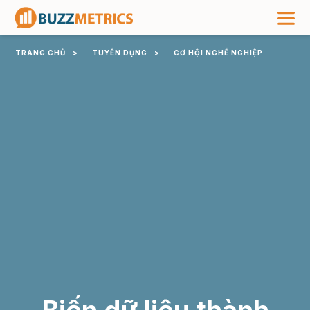
TRANG CHỦ
>
TUYỂN DỤNG
>
CƠ HỘI NGHỀ NGHIỆP