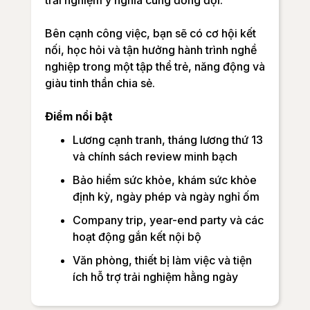
Bên cạnh công việc, bạn sẽ có cơ hội kết
nối, học hỏi và tận hưởng hành trình nghề
nghiệp trong một tập thể trẻ, năng động và
giàu tinh thần chia sẻ.
Điểm nổi bật
Lương cạnh tranh, tháng lương thứ 13
và chính sách review minh bạch
Bảo hiểm sức khỏe, khám sức khỏe
định kỳ, ngày phép và ngày nghỉ ốm
Company trip, year-end party và các
hoạt động gắn kết nội bộ
Văn phòng, thiết bị làm việc và tiện
ích hỗ trợ trải nghiệm hằng ngày