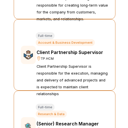
responsible for creating long-term value
for the company from customers,
markets, and relationships.
Full-time
Account & Business Development
Client Partnership Supervisor
TP.HCM
Client Partnership Supervisor is
responsible for the execution, managing
and delivery of advanced projects and
is expected to maintain client
relationships
Full-time
Research & Data
(Senior) Research Manager