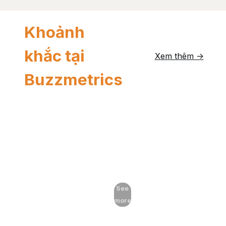
Khoảnh
khắc tại
Xem thêm ->
Buzzmetrics
See
more