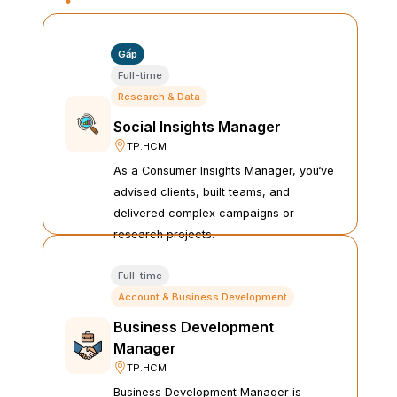
Gấp
Full-time
Research & Data
Social Insights Manager
TP.HCM
As a Consumer Insights Manager, you‘ve
advised clients, built teams, and
delivered complex campaigns or
research projects.
Full-time
Account & Business Development
Business Development 
Manager
TP.HCM
Business Development Manager is