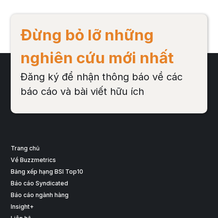
sát
nhì
đẹp
Đừng bỏ lỡ những
nghiên cứu mới nhất
Đăng ký để nhận thông báo về các
báo cáo và bài viết hữu ích
Trang chủ
Về Buzzmetrics
Bảng xếp hạng BSI Top10
Báo cáo Syndicated
Báo cáo ngành hàng
Insight+