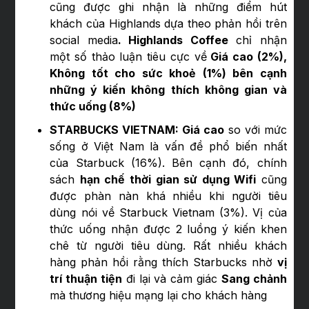
cũng được ghi nhận là những điểm hút
khách của Highlands dựa theo phản hồi trên
social media
. Highlands Coffee
chỉ nhận
một số thảo luận tiêu cực về
Giá cao (2%),
Không tốt cho sức khoẻ (1%) bên cạnh
những ý kiến không thích không gian và
thức uống (8%)
STARBUCKS VIETNAM: Giá cao
so với mức
sống ở Việt Nam là vấn đề phổ biến nhất
của Starbuck (16%). Bên cạnh đó, chính
sách
hạn chế thời gian sử dụng Wifi
cũng
được phàn nàn khá nhiều khi người tiêu
dùng nói về Starbuck Vietnam (3%). Vị của
thức uống nhận được 2 luồng ý kiến khen
chê từ người tiêu dùng. Rất nhiều khách
hàng phản hồi rằng thích Starbucks nhờ
vị
trí thuận tiện
đi lại và cảm giác
Sang chảnh
mà thương hiệu mạng lại cho khách hàng