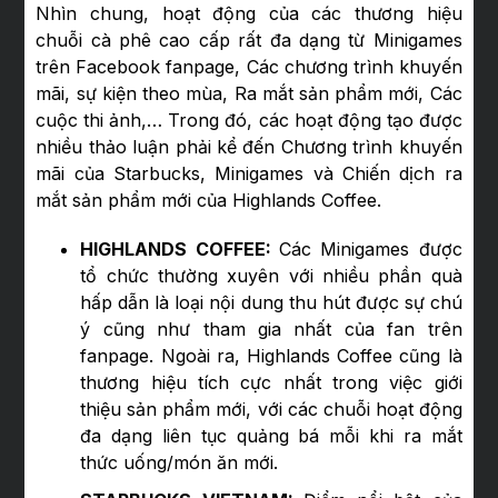
Nhìn chung, hoạt động của các thương hiệu
chuỗi cà phê cao cấp rất đa dạng từ Minigames
trên Facebook fanpage, Các chương trình khuyến
mãi, sự kiện theo mùa, Ra mắt sản phẩm mới, Các
cuộc thi ảnh,… Trong đó, các hoạt động tạo được
nhiều thảo luận phải kể đến Chương trình khuyến
mãi của Starbucks, Minigames và Chiến dịch ra
mắt sản phẩm mới của Highlands Coffee.
HIGHLANDS COFFEE:
Các Minigames được
tổ chức thường xuyên với nhiều phần quà
hấp dẫn là loại nội dung thu hút được sự chú
ý cũng như tham gia nhất của fan trên
fanpage. Ngoài ra, Highlands Coffee cũng là
thương hiệu tích cực nhất trong việc giới
thiệu sản phẩm mới, với các chuỗi hoạt động
đa dạng liên tục quảng bá mỗi khi ra mắt
thức uống/món ăn mới.