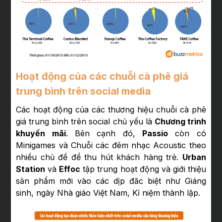
Hoạt động của các chuỗi cà phê giá
trung bình trên social media
Các hoạt động của các thương hiệu chuỗi cà phê
giá trung bình trên social chủ yếu là
Chương trình
khuyến mãi
. Bên cạnh đó,
Passio
còn có
Minigames và Chuỗi các đêm nhạc Acoustic theo
nhiều chủ đề để thu hút khách hàng trẻ.
Urban
Station
và
Effoc
tập trung hoạt động và giới thiệu
sản phẩm mới vào các dịp đăc biệt như Giáng
sinh, ngày Nhà giáo Việt Nam, Kỉ niệm thành lập.