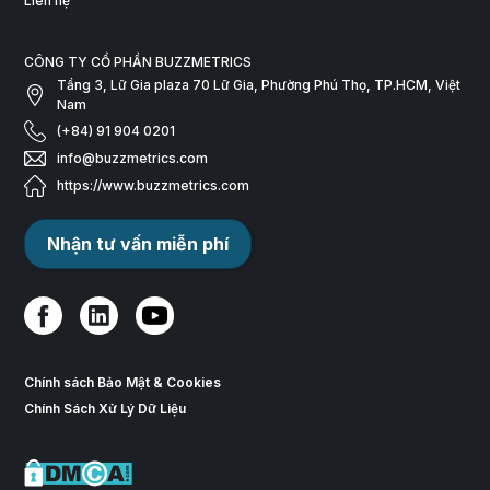
Liên hệ
CÔNG TY CỔ PHẦN BUZZMETRICS
Tầng 3, Lữ Gia plaza 70 Lữ Gia, Phường Phú Thọ, TP.HCM, Việt
Nam
(+84) 91 904 0201
info@buzzmetrics.com
https://www.buzzmetrics.com
Nhận tư vấn miễn phí
Chính sách Bảo Mật & Cookies
Chính Sách Xử Lý Dữ Liệu