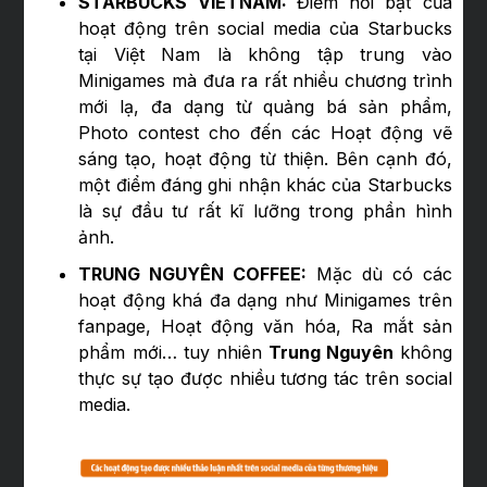
STARBUCKS VIETNAM:
Điểm nổi bật của
hoạt động trên social media của Starbucks
tại Việt Nam là không tập trung vào
Minigames mà đưa ra rất nhiều chương trình
mới lạ, đa dạng từ quảng bá sản phẩm,
Photo contest cho đến các Hoạt động vẽ
sáng tạo, hoạt động từ thiện. Bên cạnh đó,
một điểm đáng ghi nhận khác của Starbucks
là sự đầu tư rất kĩ lưỡng trong phần hình
ảnh.
TRUNG NGUYÊN COFFEE:
Mặc dù có các
hoạt động khá đa dạng như Minigames trên
fanpage, Hoạt động văn hóa, Ra mắt sản
phẩm mới… tuy nhiên
Trung Nguyên
không
thực sự tạo được nhiều tương tác trên social
media.