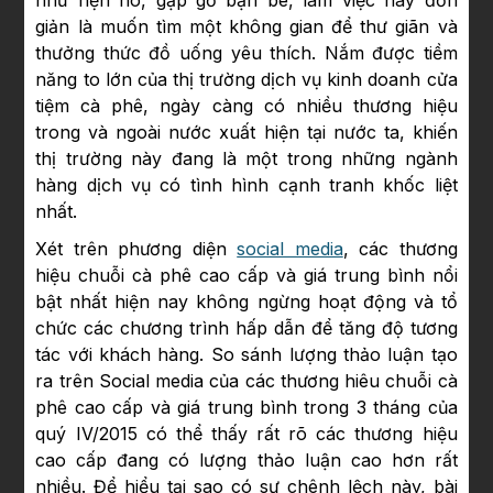
giản là muốn tìm một không gian để thư giãn và
thưởng thức đồ uống yêu thích. Nắm được tiềm
năng to lớn của thị trường dịch vụ kinh doanh cửa
tiệm cà phê, ngày càng có nhiều thương hiệu
trong và ngoài nước xuất hiện tại nước ta, khiến
thị trường này đang là một trong những ngành
hàng dịch vụ có tình hình cạnh tranh khốc liệt
nhất.
Xét trên phương diện
social media
, các thương
hiệu chuỗi cà phê cao cấp và giá trung bình nổi
bật nhất hiện nay không ngừng hoạt động và tổ
chức các chương trình hấp dẫn để tăng độ tương
tác với khách hàng. So sánh lượng thảo luận tạo
ra trên Social media của các thương hiêu chuỗi cà
phê cao cấp và giá trung bình trong 3 tháng của
quý IV/2015 có thể thấy rất rõ các thương hiệu
cao cấp đang có lượng thảo luận cao hơn rất
nhiều. Để hiểu tại sao có sự chênh lệch này, bài