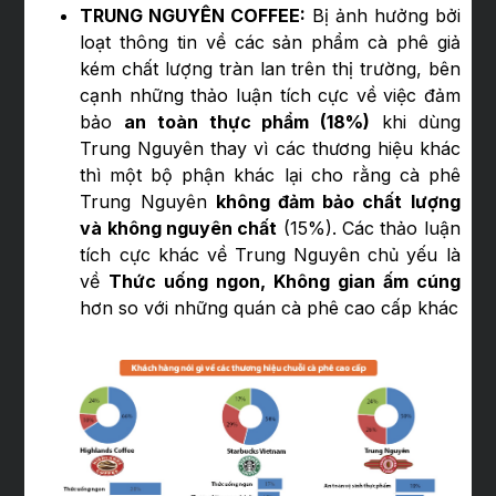
TRUNG NGUYÊN COFFEE:
Bị ảnh hưởng bởi
loạt thông tin về các sản phẩm cà phê giả
kém chất lượng tràn lan trên thị trường, bên
cạnh những thảo luận tích cực về việc đảm
bảo
an toàn thực phẩm (18%)
khi dùng
Trung Nguyên thay vì các thương hiệu khác
thì một bộ phận khác lại cho rằng cà phê
Trung Nguyên
không đảm bảo chất lượng
và không nguyên chất
(15%). Các thảo luận
tích cực khác về Trung Nguyên chủ yếu là
về
Thức uống ngon, Không gian ấm cúng
hơn so với những quán cà phê cao cấp khác