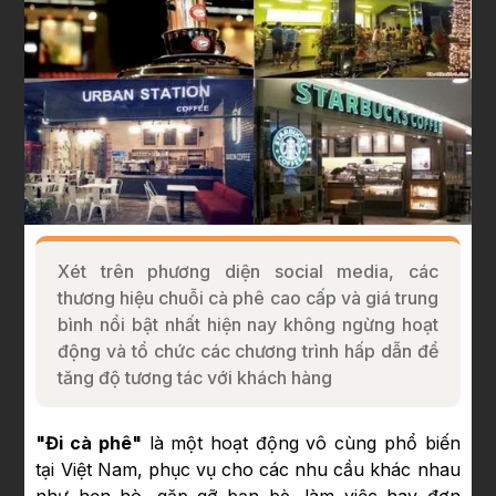
Xét trên phương diện social media, các
thương hiệu chuỗi cà phê cao cấp và giá trung
bình nổi bật nhất hiện nay không ngừng hoạt
động và tổ chức các chương trình hấp dẫn để
tăng độ tương tác với khách hàng
"Đi cà phê"
là một hoạt động vô cùng phổ biến
tại Việt Nam, phục vụ cho các nhu cầu khác nhau
như hẹn hò, gặp gỡ bạn bè, làm việc hay đơn