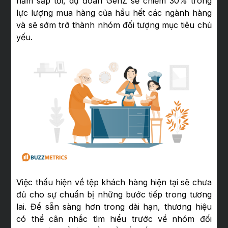
năm sắp tới, dự đoán GenZ sẽ chiếm 30% trong
lực lượng mua hàng của hầu hết các ngành hàng
và sẽ sớm trở thành nhóm đối tượng mục tiêu chủ
yếu.
Việc thấu hiện về tệp khách hàng hiện tại sẽ chưa
đủ cho sự chuẩn bị những bước tiếp trong tương
lai. Để sẵn sàng hơn trong dài hạn, thương hiệu
có thể cân nhắc tìm hiểu trước về nhóm đối