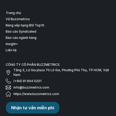
Trang chủ
Về Buzzmetrics
Bảng xếp hạng BSI Top10
Báo cáo Syndicated
Báo cáo ngành hàng
Insight+
Liên hệ
CÔNG TY CỔ PHẦN BUZZMETRICS
Tầng 3, Lữ Gia plaza 70 Lữ Gia, Phường Phú Thọ, TP.HCM, Việt
Nam
(+84) 91 904 0201
info@buzzmetrics.com
https://www.buzzmetrics.com
Nhận tư vấn miễn phí