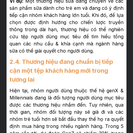
Ví dụ:
Một thương hiệu sữa đang chuyên về các
sản phẩm sữa dành cho trẻ em và đang có ý định
tiếp cận nhóm khách hàng lớn tuổi. Khi đó, để lựa
chọn được định hướng cho chiến lược truyền
thông trong dài hạn, thương hiệu có thể nghiên
cứu tệp người dùng mục tiêu để tìm hiểu tổng
quan các nhu cầu & khía cạnh mà ngành hàng
sữa có thể giải quyết cho người dùng.
2.4. Thương hiệu đang chuẩn bị tiếp
cận một tệp khách hàng mới trong
tương lai
Hiện tại, nhóm người dùng thuộc thế hệ genX &
Millennials đang là đối tượng người dùng mục tiêu
được các thương hiệu nhắm đến. Tuy nhiên, qua
thời gian, nhóm đối tượng này sẽ già đi và các
nhóm trẻ tuổi hơn sẽ bắt đầu thay thế họ ra quyết
định mua hàng trong nhiều ngành hàng. Trong 5