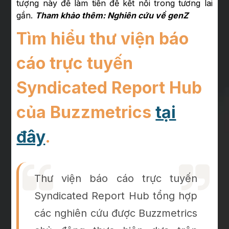
tượng này để làm tiền đề kết nối trong tương lai
gần.
Tham khảo thêm: Nghiên cứu về genZ
Tìm hiểu thư viện báo
cáo trực tuyến
Syndicated Report Hub
của Buzzmetrics
tại
đây
.
Thư viện báo cáo trực tuyến
Syndicated Report Hub tổng hợp
các nghiên cứu được Buzzmetrics