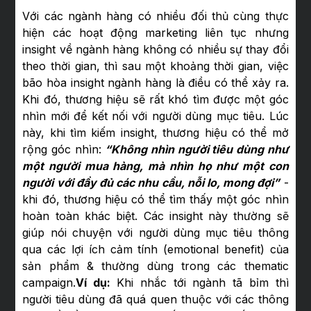
Với các ngành hàng có nhiều đối thủ cùng thực
hiện các hoạt động marketing liên tục nhưng
insight về ngành hàng không có nhiều sự thay đổi
theo thời gian, thì sau một khoảng thời gian, việc
bão hòa insight ngành hàng là điều có thể xảy ra.
Khi đó, thương hiệu sẽ rất khó tìm được một góc
nhìn mới để kết nối với người dùng mục tiêu. Lúc
này, khi tìm kiếm insight, thương hiệu có thể mở
rộng góc nhìn:
“Không nhìn người tiêu dùng như
một người mua hàng, mà nhìn họ như một con
người với đầy đủ các nhu cầu, nỗi lo, mong đợi”
-
khi đó, thương hiệu có thể tìm thấy một góc nhìn
hoàn toàn khác biệt. Các insight này thường sẽ
giúp nói chuyện với người dùng mục tiêu thông
qua các lợi ích cảm tính (emotional benefit) của
sản phẩm & thường dùng trong các thematic
campaign.
Ví dụ:
Khi nhắc tới ngành tã bỉm thì
người tiêu dùng đã quá quen thuộc với các thông