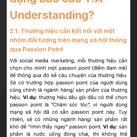
Understanding?
2.1. Thương hiệu cần kết nối với một
nhóm đối tượng trên mạng xã hội thông
qua Passion Point
Với social media marketing, mỗi thương hiệu cần
chọn cho mình một passion point (điểm đam mê)
để thông qua đó kể câu chuyện của thương hiệu.
Sẽ có trường hợp passion point của người dùng
cũng chính là ngành hàng/ sản phẩm của thương
hiệu.
Ví dụ:
thương hiệu dầu gội đầu có thể chọn
passion point là “Chăm sóc tóc”, vì người dùng
mạng xã hội đã có sẵn passion point này. Tuy
nhiên, sẽ có những ngành hàng/ sản phẩm rất
khó để “nhìn thấy ngay” passion point.
Ví dụ:
sản
phẩm là nước uống đóng chai, thì không thể