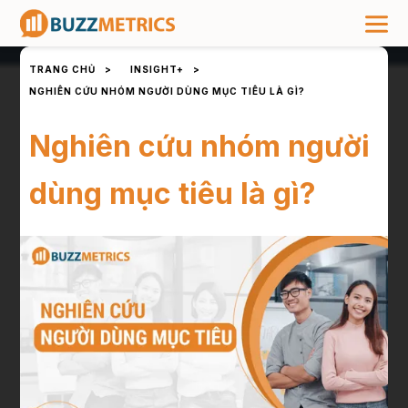
TRANG CHỦ
>
INSIGHT+
>
NGHIÊN CỨU NHÓM NGƯỜI DÙNG MỤC TIÊU LÀ GÌ?
Nghiên cứu nhóm người
dùng mục tiêu là gì?