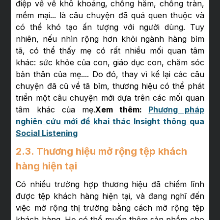
điệp về về khô khoáng, chống hăm, chống tràn,
mềm mại... là câu chuyện đã quá quen thuộc và
có thể khó tạo ấn tượng với người dùng. Tuy
nhiên, nếu nhìn rộng hơn khỏi ngành hàng bỉm
tã, có thể thấy mẹ có rất nhiều mối quan tâm
khác: sức khỏe của con, giáo dục con, chăm sóc
bản thân của mẹ.... Do đó, thay vì kể lại các câu
chuyện đã cũ về tã bỉm, thương hiệu có thể phát
triển một câu chuyện mới dựa trên các mối quan
tâm khác của mẹ.
Xem thêm:
Phương pháp
nghiên cứu mới để khai thác Insight thông qua
Social Listening
2.3. Thương hiệu mở rộng tệp khách
hàng hiện tại
Có nhiều trường hợp thương hiệu đã chiếm lĩnh
được tệp khách hàng hiện tại, và đang nghĩ đến
việc mở rộng thị trường bằng cách mở rộng tệp
khách hàng. Họ có thể muốn thêm sản phẩm cho