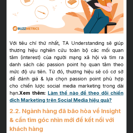
Với tiêu chí thứ nhất, TA Understanding sẽ giúp
thương hiệu nghiên cứu toàn bộ các mối quan
tâm (interest) của người mạng xã hội và tìm ra
danh sách các passion point họ quan tâm theo
mức độ ưu tiên. Từ đó, thương hiệu sẽ có cơ sở
để đánh giá & lựa chọn passion point phù hợp
cho chiến lược social media marketing trong dài
hạn.
Xem thêm:
Làm thế nào để theo dõi chiến
dịch Marketing trên Social Media hiệu quả?
2.2. Ngành hàng đã bão hòa về Insight
& cần tìm góc nhìn mới để kết nối với
khách hàng