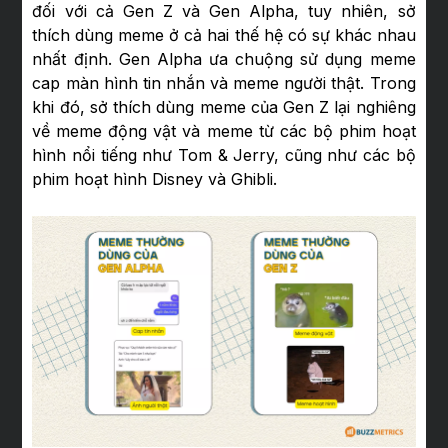
đối với cả Gen Z và Gen Alpha, tuy nhiên, sở
thích dùng meme ở cả hai thế hệ có sự khác nhau
nhất định. Gen Alpha ưa chuộng sử dụng meme
cap màn hình tin nhắn và meme người thật. Trong
khi đó, sở thích dùng meme của Gen Z lại nghiêng
về meme động vật và meme từ các bộ phim hoạt
hình nổi tiếng như Tom & Jerry, cũng như các bộ
phim hoạt hình Disney và Ghibli.