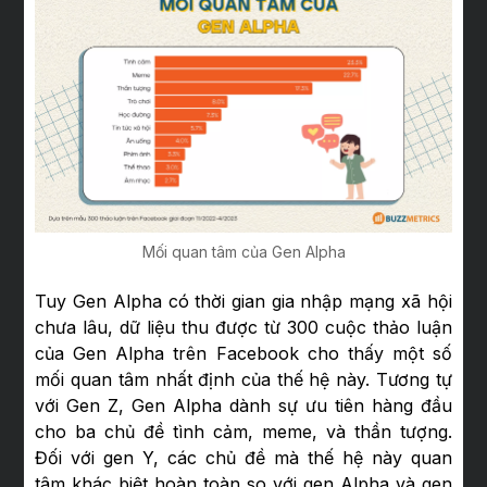
Mối quan tâm của Gen Alpha
Tuy Gen Alpha có thời gian gia nhập mạng xã hội
chưa lâu, dữ liệu thu được từ 300 cuộc thảo luận
của Gen Alpha trên Facebook cho thấy một số
mối quan tâm nhất định của thế hệ này. Tương tự
với Gen Z, Gen Alpha dành sự ưu tiên hàng đầu
cho ba chủ đề tình cảm, meme, và thần tượng.
Đối với gen Y, các chủ đề mà thế hệ này quan
tâm khác biệt hoàn toàn so với gen Alpha và gen