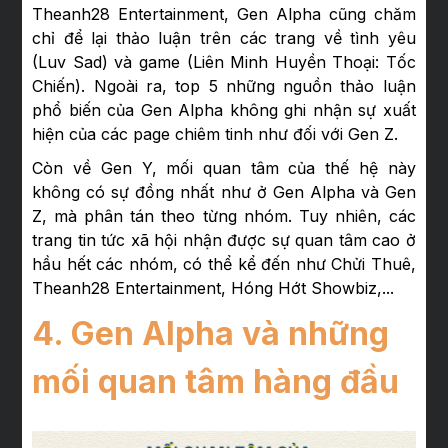
Theanh28 Entertainment, Gen Alpha cũng chăm
chỉ để lại thảo luận trên các trang về tình yêu
(Luv Sad) và game (Liên Minh Huyền Thoại: Tốc
Chiến). Ngoài ra, top 5 những nguồn thảo luận
phổ biến của Gen Alpha không ghi nhận sự xuất
hiện của các page chiêm tinh như đối với Gen Z.
Còn về Gen Y, mối quan tâm của thế hệ này
không có sự đồng nhất như ở Gen Alpha và Gen
Z, mà phân tán theo từng nhóm. Tuy nhiên, các
trang tin tức xã hội nhận được sự quan tâm cao ở
hầu hết các nhóm, có thể kể đến như Chửi Thuê,
Theanh28 Entertainment, Hóng Hớt Showbiz,...
4. Gen Alpha và những
mối quan tâm hàng đầu