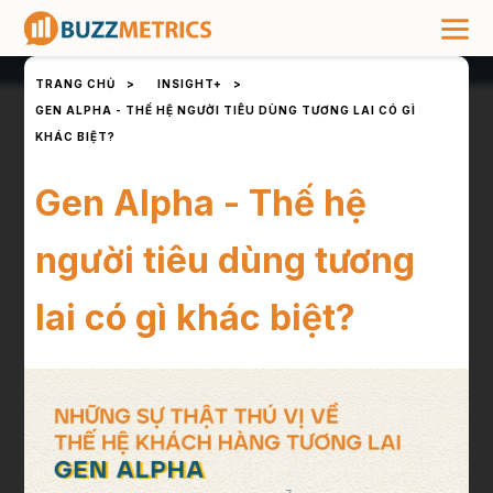
TRANG CHỦ
>
INSIGHT+
>
GEN ALPHA - THẾ HỆ NGƯỜI TIÊU DÙNG TƯƠNG LAI CÓ GÌ
KHÁC BIỆT?
Gen Alpha - Thế hệ
người tiêu dùng tương
lai có gì khác biệt?