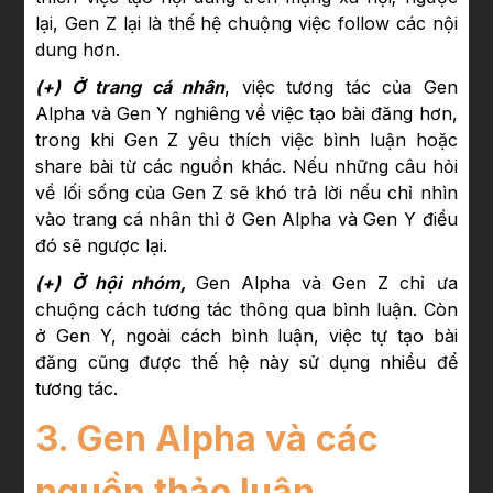
lại, Gen Z lại là thế hệ chuộng việc follow các nội
dung hơn.
(+) Ở trang cá nhân
, việc tương tác của Gen
Alpha và Gen Y nghiêng về việc tạo bài đăng hơn,
trong khi Gen Z yêu thích việc bình luận hoặc
share bài từ các nguồn khác. Nếu những câu hỏi
về lối sống của Gen Z sẽ khó trả lời nếu chỉ nhìn
vào trang cá nhân thì ở Gen Alpha và Gen Y điều
đó sẽ ngược lại.
(+) Ở hội nhóm,
Gen Alpha và Gen Z chỉ ưa
chuộng cách tương tác thông qua bình luận. Còn
ở Gen Y, ngoài cách bình luận, việc tự tạo bài
đăng cũng được thế hệ này sử dụng nhiều để
tương tác.
3. Gen Alpha và các
nguồn thảo luận