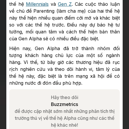
thế hệ
Millennials
và
Gen Z
. Các cuộc thảo luận
về chủ đề Parenting (làm cha mẹ) của hai thế hệ
này thể hiện nhiều quan điểm cởi mở và khác biệt
so với các thế hệ trước. Điều này dự báo hệ tư
tưởng, mối quan tâm và cách thể hiện bản thân
của Gen Alpha sẽ có nhiều điều đặc biệt.
Hiện nay, Gen Alpha đã trở thành nhóm đối
tượng khách hàng chủ lực của một số ngành
hàng. Vì thế, từ bây giờ các thương hiệu đã rục
rịch nghiên cứu và theo dõi hành vi, tâm lý của
thế hệ này, đặc biệt là trên mạng xã hội để có
những nước đi đón đầu phù hợp.
Hãy theo dõi
Buzzmetrics
để được cập nhật sớm nhất những phân tích thị
trường thú vị về thế hệ Alpha cũng như các thế
hệ khác nhé!