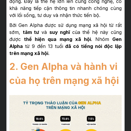
động. Đây là thế hệ lớn lên cùng công nghệ, có
khả năng tiếp cận thông tin nhanh chóng cùng
với lối sống, tư duy và nhận thức tiến bộ.
Bởi Gen Alpha được sử dụng mạng xã hội từ rất
sớm,
tâm tư
và
suy nghĩ
của thế hệ này cũng
được
thể hiện qua mạng xã hội
. Nhóm
Gen
Alpha
từ 9 đến 13 tuổi
đã có tiếng nói độc lập
trên mạng xã hội
.
2. Gen Alpha và hành vi
của họ trên mạng xã hội