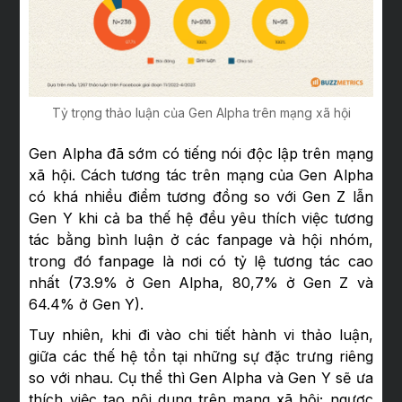
Tỷ trọng thảo luận của Gen Alpha trên mạng xã hội
Gen Alpha đã sớm có tiếng nói độc lập trên mạng
xã hội. Cách tương tác trên mạng của Gen Alpha
có khá nhiều điểm tương đồng so với Gen Z lẫn
Gen Y khi cả ba thế hệ đều yêu thích việc tương
tác bằng bình luận ở các fanpage và hội nhóm,
trong đó fanpage là nơi có tỷ lệ tương tác cao
nhất (73.9% ở Gen Alpha, 80,7% ở Gen Z và
64.4% ở Gen Y).
Tuy nhiên, khi đi vào chi tiết hành vi thảo luận,
giữa các thế hệ tồn tại những sự đặc trưng riêng
so với nhau. Cụ thể thì Gen Alpha và Gen Y sẽ ưa
thích việc tạo nội dung trên mạng xã hội; ngược