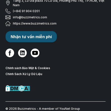
Tầng 3, Lữ Gia plaza 70 Lữ Gia, Phường Phú Thọ, TP.HCM, Việt
Nam
(+84) 91 904 0201
info@buzzmetrics.com
https://www.buzzmetrics.com
Nhận tư vấn miễn phí
Chính sách Bảo Mật & Cookies
Chính Sách Xử Lý Dữ Liệu
© 2026 Buzzmetrics - A member of YouNet Group