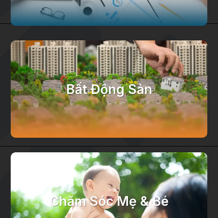
Bất Động Sản
Chăm Sóc Mẹ & Bé