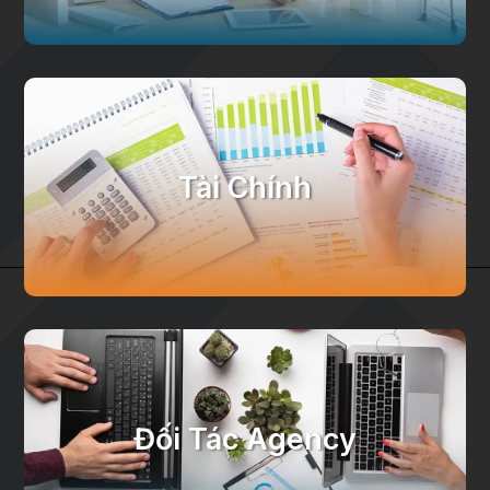
Tài Chính
Đối Tác Agency