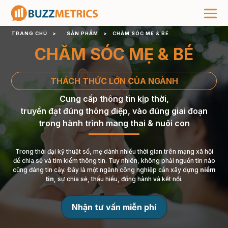
TRANG CHỦ
>
SẢN PHẨM
>
CHĂM SÓC MẸ & BÉ
CHĂM SÓC MẸ & BÉ
THÁCH THỨC LỚN CỦA NGÀNH
Cung cấp thông tin kịp thời,
truyền đạt đúng thông điệp, vào đúng giai đoạn
trong hành trình mang thai & nuôi con
Trong thời đại kỹ thuật số, mẹ dành nhiều thời gian trên mạng xã hội
để chia sẻ và tìm kiếm thông tin. Tuy nhiên, không phải nguồn tin nào
cũng đáng tin cậy. Đây là một ngành công nghiệp cần xây dựng
niềm
tin
, sự chia sẻ, thấu hiểu, đồng hành và kết nối.
Nhận tư vấn miễn phí