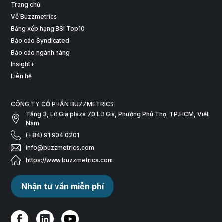
Trang chủ
Về Buzzmetrics
Bảng xếp hạng BSI Top10
Báo cáo Syndicated
Báo cáo ngành hàng
Insight+
Liên hệ
CÔNG TY CỔ PHẦN BUZZMETRICS
Tầng 3, Lữ Gia plaza 70 Lữ Gia, Phường Phú Thọ, TP.HCM, Việt
Nam
(+84) 91 904 0201
info@buzzmetrics.com
https://www.buzzmetrics.com
Nhận tư vấn miễn phí