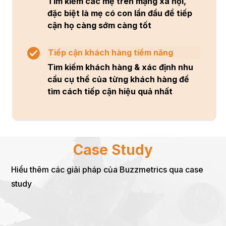
Tìm kiếm các mẹ trên mạng xã hội,
đặc biệt là mẹ có con lần đầu để tiếp
cận họ càng sớm càng tốt
Tiếp cận khách hàng tiềm năng
Tìm kiếm khách hàng & xác định nhu
cầu cụ thể của từng khách hàng để
tìm cách tiếp cận hiệu quả nhất
Case Study
Hiểu thêm các giải pháp của Buzzmetrics qua case
study