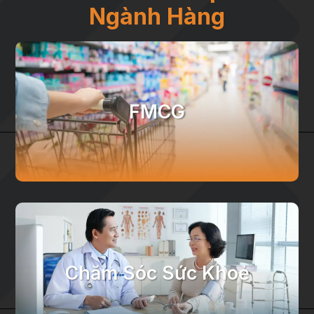
Ngành Hàng
FMCG
Chăm Sóc Sức Khoẻ