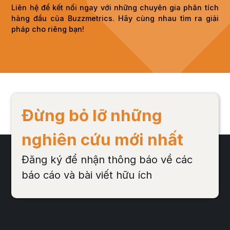
Liên hệ để kết nối ngay với những chuyên gia phân tích
hàng đầu của Buzzmetrics. Hãy cùng nhau tìm ra giải
pháp cho riêng bạn!
Đừng bỏ lỡ những
nghiên cứu mới nhất
Đăng ký để nhận thông báo về các
báo cáo và bài viết hữu ích