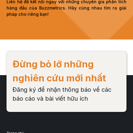
Liên hệ để kết nối ngay với những chuyên gia phân tích
hàng đầu của Buzzmetrics. Hãy cùng nhau tìm ra giải
pháp cho riêng bạn!
Đừng bỏ lỡ những
nghiên cứu mới nhất
Đăng ký để nhận thông báo về các
báo cáo và bài viết hữu ích