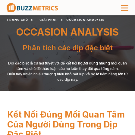
TRANG CHỦ
>
GIẢI PHÁP
>
OCCASION ANALYSIS
OCCASION ANALYSIS
Phân tích các dịp đặc biệt
Dịp đặc biệt là cơ hội tuyệt vời để kết nối người dùng nhưng mối quan
tâm và chủ đề thảo luận của họ luôn thay đổi qua từng năm.
Điều này khiến nhiều thương hiệu khó bắt kịp và bỏ lỡ tiềm năng lớn từ
các dịp này.
Kết Nối Đúng Mối Quan Tâm
Của Người Dùng Trong Dịp
Đặc Biệt