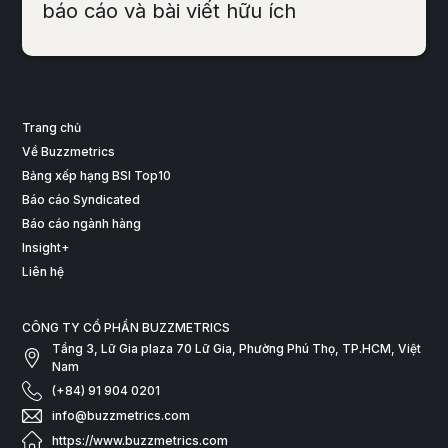
báo cáo và bài viết hữu ích
Trang chủ
Về Buzzmetrics
Bảng xếp hạng BSI Top10
Báo cáo Syndicated
Báo cáo ngành hàng
Insight+
Liên hệ
CÔNG TY CỔ PHẦN BUZZMETRICS
Tầng 3, Lữ Gia plaza 70 Lữ Gia, Phường Phú Thọ, TP.HCM, Việt
Nam
(+84) 91 904 0201
info@buzzmetrics.com
https://www.buzzmetrics.com