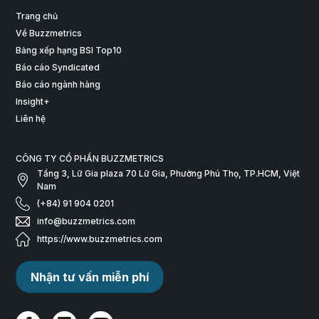
Trang chủ
Về Buzzmetrics
Bảng xếp hạng BSI Top10
Báo cáo Syndicated
Báo cáo ngành hàng
Insight+
Liên hệ
CÔNG TY CỔ PHẦN BUZZMETRICS
Tầng 3, Lữ Gia plaza 70 Lữ Gia, Phường Phú Thọ, TP.HCM, Việt
Nam
(+84) 91 904 0201
info@buzzmetrics.com
https://www.buzzmetrics.com
Nhận tư vấn miễn phí