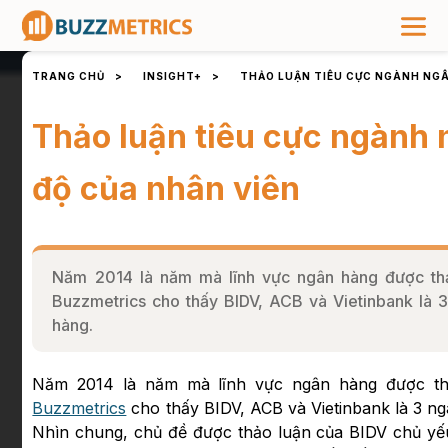
TRANG CHỦ
>
INSIGHT+
>
THẢO LUẬN TIÊU CỰC NGÀNH NGÂ
Thảo luận tiêu cực ngành 
độ của nhân viên
Năm 2014 là năm mà lĩnh vực ngân hàng được thả
Buzzmetrics cho thấy BIDV, ACB và Vietinbank là 3
hàng.
Năm 2014 là năm mà lĩnh vực ngân hàng được thảo
Buzzmetrics
cho thấy BIDV, ACB và Vietinbank là 3 ng
Nhìn chung, chủ đề được thảo luận của BIDV chủ yếu