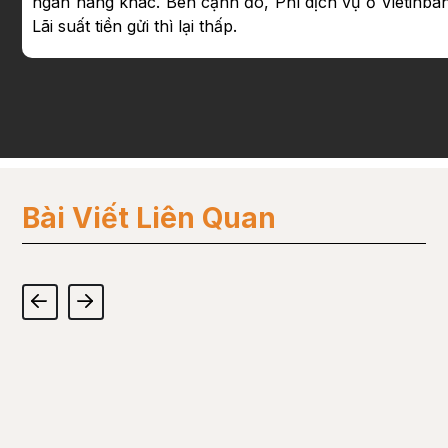
ngân hàng khác. Bên cạnh đó, Phí dịch vụ ở Vietinba
Lãi suất tiền gửi thì lại thấp.
Bài Viết Liên Quan