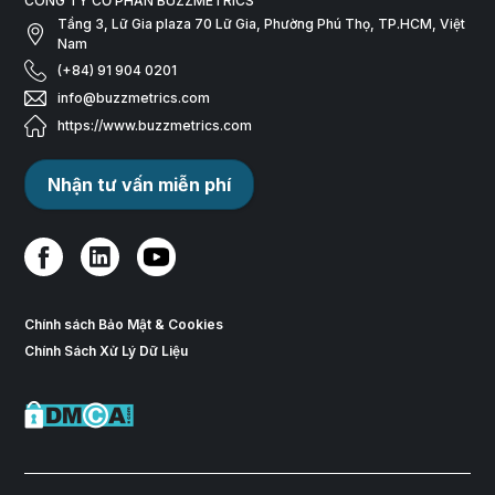
CÔNG TY CỔ PHẦN BUZZMETRICS
Tầng 3, Lữ Gia plaza 70 Lữ Gia, Phường Phú Thọ, TP.HCM, Việt
Nam
(+84) 91 904 0201
info@buzzmetrics.com
https://www.buzzmetrics.com
Nhận tư vấn miễn phí
Chính sách Bảo Mật & Cookies
Chính Sách Xử Lý Dữ Liệu