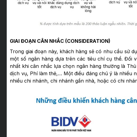
GIAI ĐOẠN CÂN NHẮC (CONSIDERATION)
Trong giai đoạn này, khách hàng sẽ có nhu cầu sử d
một số ngân hàng dựa trên các tiêu chí cụ thể. Đối
nhất khi cân nhắc lựa chọn ngân hàng thường là Thủ tụ
dịch vụ, Phí làm thẻ,… Một điều đáng chú ý là nhiều
nhiều chi nhánh, chi nhánh gần nhà, hoặc có chi nhán