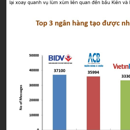
lại xoay quanh vụ lùm xùm liên quan đến bầu Kiên v