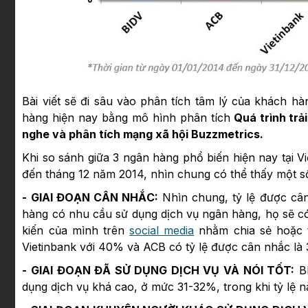
Bài viết sẽ đi sâu vào phân tích tâm lý của khách hà
hàng hiện nay bằng mô hình phân tích
Quá trình trả
nghe và phân tích mạng xã hội Buzzmetrics.
Khi so sánh giữa 3 ngân hàng phổ biến hiện nay tại Vi
đến tháng 12 năm 2014, nhìn chung có thể thấy một số
- GIAI ĐOẠN CÂN NHẮC:
Nhìn chung, tỷ lệ được cân
hàng có nhu cầu sử dụng dịch vụ ngân hàng, họ sẽ 
kiến của mình trên
social media
nhằm chia sẻ hoặc t
Vietinbank với 40% và ACB có tỷ lệ được cân nhắc là
- GIAI ĐOẠN ĐÃ SỬ DỤNG DỊCH VỤ VÀ NÓI TỐT:
BI
dụng dịch vụ khá cao, ở mức 31-32%, trong khi tỷ lệ n