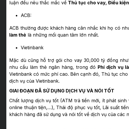
luận đều nêu thắc mắc về
Thủ tục cho vay, Điều kiệ
ACB:
ACB thường được khách hàng cân nhắc khi họ có nhu
làm thẻ
là những mối quan tâm lớn nhất.
Vietinbank
Mặc dù cũng hỗ trợ gói cho vay 30,000 tỷ đồng như
nhu cầu làm thẻ ngân hàng, trong đó
Phí dịch vụ 
Vietinbank có mức phí cao. Bên cạnh đó, Thủ tục cho
dịch vụ của Vietinbank.
GIAI ĐOẠN ĐÃ SỬ DỤNG DỊCH VỤ VÀ NÓI TỐT
Chất lượng dịch vụ tốt (ATM trả tiền mới, ít phát sin
online thuận tiện,…), Thái độ phục vụ tốt, Lãi suất ti
khách hàng đã sử dụng và nói tốt về dịch vụ của các 