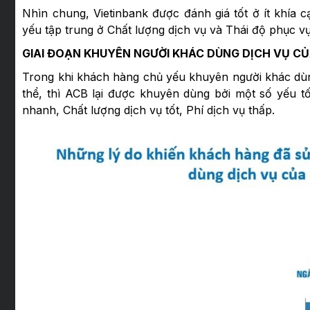
Nhìn chung, Vietinbank được đánh giá tốt ở ít khía c
yếu tập trung ở Chất lượng dịch vụ và Thái độ phục vụ
GIAI ĐOẠN KHUYÊN NGƯỜI KHÁC DÙNG DỊCH VỤ C
Trong khi khách hàng chủ yếu khuyên người khác dùn
thể, thì ACB lại được khuyên dùng bởi một số yếu t
nhanh, Chất lượng dịch vụ tốt, Phí dịch vụ thấp.