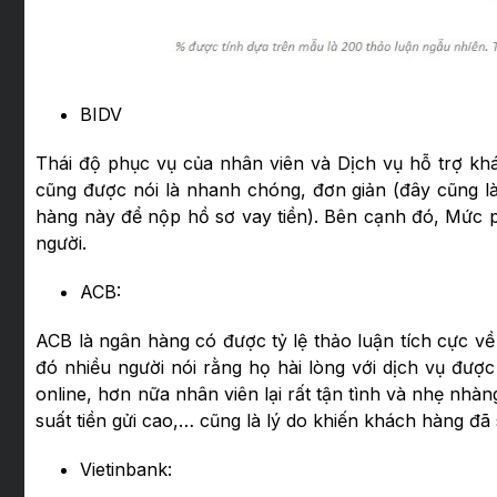
BIDV
Thái độ phục vụ của nhân viên và Dịch vụ hỗ trợ kh
cũng được nói là nhanh chóng, đơn giản (đây cũng 
hàng này để nộp hồ sơ vay tiền). Bên cạnh đó, Mức 
người.
ACB:
ACB là ngân hàng có được tỷ lệ thảo luận tích cực về
đó nhiều người nói rằng họ hài lòng với dịch vụ đượ
online, hơn nữa nhân viên lại rất tận tình và nhẹ nh
suất tiền gửi cao,… cũng là lý do khiến khách hàng đã 
Vietinbank: