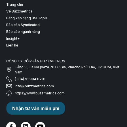
Trang chủ
Về Buzzmetrics
Bảng xếp hạng BSI Top10
Báo cáo Syndicated
Báo cáo ngành hàng
Insight+
Liên hệ
CÔNG TY CỔ PHẦN BUZZMETRICS
Tầng 3, Lữ Gia plaza 70 Lữ Gia, Phường Phú Thọ, TP.HCM, Việt
Nam
(+84) 91 904 0201
info@buzzmetrics.com
https://www.buzzmetrics.com
Nhận tư vấn miễn phí