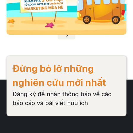
nghỉ hè năm 2017, có hơn 40 chiến dịch marketing mùa hè trên social
media.
Đọc bài viết
Đừng bỏ lỡ những
nghiên cứu mới nhất
Đăng ký để nhận thông báo về các
báo cáo và bài viết hữu ích