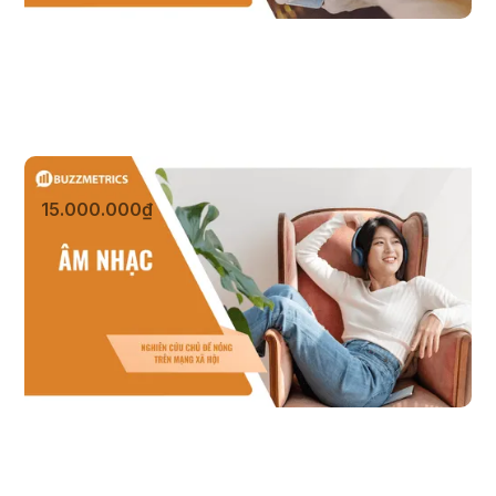
Âm nhạc
15.000.000₫
Xem sản phẩm