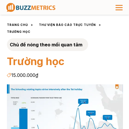
TRANG CHỦ
>
THƯ VIỆN BÁO CÁO TRỰC TUYẾN
>
TRƯỜNG HỌC
Chủ đề nóng theo mối quan tâm
Trường học
15.000.000₫