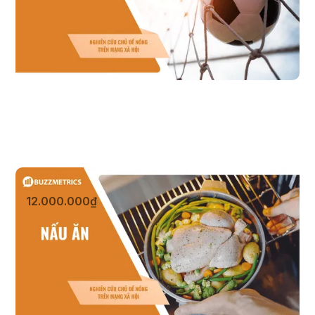
Nấu ăn
12.000.000₫
Xem sản phẩm