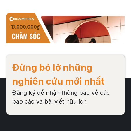
Chăm sóc da
17.000.000₫
Xem sản phẩm
Đừng bỏ lỡ những
nghiên cứu mới nhất
Đăng ký để nhận thông báo về các
báo cáo và bài viết hữu ích