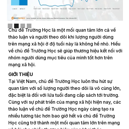
Slide 3 of 4.
Chủ đề Trường Học là một mối quan tâm lớn cả về
thảo luận và người theo dõi khi lượng người dùng
trên mạng xã hội ở độ tuổi này là không hề nhỏ. Hiểu
về chủ đề Trường Học sẽ giúp thương hiệu kết nối với
nhóm người dùng mục tiêu của mình tốt hơn trên
mạng xã hội.
GIỚI THIỆU
Tại Việt Nam, chủ đề Trường Học luôn thu hút sự
quan tâm với số lượng người theo dõi là vô cùng lớn,
đặc biệt là đối với lứa tuổi đang cắp sách tới trường.
Cùng với sự phát triển của mạng xã hội hiện nay, các
thảo luận về chủ đề Trường Học ngày càng tạo ra
nhiều tương tác hơn bao giờ hết và chủ đề Trường
Học cũng trở thành một mối quan tâm lớn trên mạng