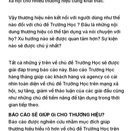
xã hội cho nhiều thương hiệu cùng khai thác.
Vậy thương hiệu nên kết nối với người dùng như thế
nào đối với chủ đề Trường Học ? Đâu là những nội
dung thương hiệu có thể tận dụng và nói chuyện với
họ? Xu hướng nào sẽ được quan tâm hơn? Sự kiện
nào sẽ được chú ý nhất?
Tất cả những ý trên về chủ đề Trường Học sẽ được
giải đáp trong báo cáo này. Báo cáo Trường Học
hàng tháng giúp các khách hàng và agency có cái
nhìn toàn diện về chủ đề Trường Học trên mạng xã
hội, sự tăng, giảm về thảo luận của các giải đấu cũng
như những chủ đề tiềm năng để tận dụng trong thời
gian tiếp theo.
BÁO CÁO SẼ GIÚP Gì CHO THƯƠNG HIỆU?
Báo cáo được nghiên cứu nhằm mục đích giúp
thương hiệu hiểu rõ hơn về chủ đề Trường Học trên