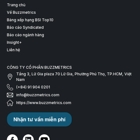
Trang chủ
Về Buzzmetrics
Bảng xếp hạng BSI Top10
Báo cáo Syndicated
Báo cáo ngành hàng
Insight+
Liên hệ
CÔNG TY CỔ PHẦN BUZZMETRICS
Tầng 3, Lữ Gia plaza 70 Lữ Gia, Phường Phú Thọ, TP.HCM, Việt
Nam
(+84) 91 904 0201
info@buzzmetrics.com
https://www.buzzmetrics.com
Nhận tư vấn miễn phí