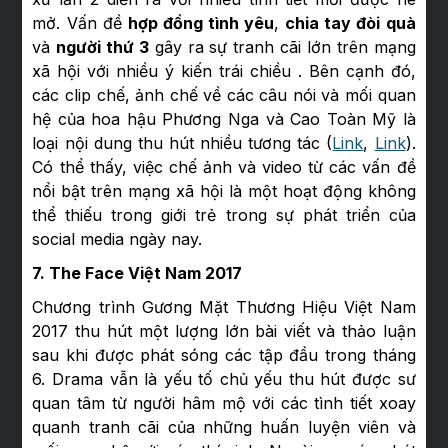
mở. Vấn đề
hợp đồng tình yêu
,
chia tay đòi quà
và
người thứ 3
gây ra sự tranh cãi lớn trên mạng
xã hội với nhiều ý kiến trái chiều . Bên cạnh đó,
các clip chế, ảnh chế về các câu nói và mối quan
hệ của hoa hậu Phương Nga và Cao Toàn Mỹ là
loại nội dung thu hút nhiều tương tác (
Link
,
Link
).
Có thể thấy, việc chế ảnh và video từ các vấn đề
nổi bật trên mạng xã hội là một hoạt động không
thể thiếu trong giới trẻ trong sự phát triển của
social media ngày nay.
7. The Face Việt Nam 2017
Chương trình Gương Mặt Thương Hiệu Việt Nam
2017 thu hút một lượng lớn bài viết và thảo luận
sau khi được phát sóng các tập đầu trong tháng
6. Drama vẫn là yếu tố chủ yếu thu hút được sư
quan tâm từ người hâm mộ với các tình tiết xoay
quanh tranh cãi của những huấn luyện viên và