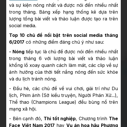
và sự kiện nóng nhất và được nói đến nhiều nhất
trong tháng. Bảng xếp hạng thống kê dựa trên
lượng tổng bài viết và thảo luận được tạo ra trên
social media.
Top 10 chủ đề nổi bật trên social media tháng
6/2017
có những điểm đáng chú ý như sau:
- Nóng
tiếp tục là chủ đề được nói đến nhiều nhất
trong tháng 6 với lượng bài viết và thảo luận
khổng lồ xoay quanh cách làm mát, các clip về sự
ảnh hưởng của thời tiết nắng nóng đến sức khỏe
và du lịch tránh nóng.
- Đầu hè, các chủ đề về vui chơi, giải trí như Du
lịch, Phim ảnh (Sở kiều truyện, Người Phán Xử...),
Thể thao (Champions League) đều bùng nổ trên
mạng xã hội.
- Bên cạnh đó,
Thi tốt nghiệp
, Chương trình
The
Face Việt Nam 2017
hay
Vụ án hoa hậu Phương