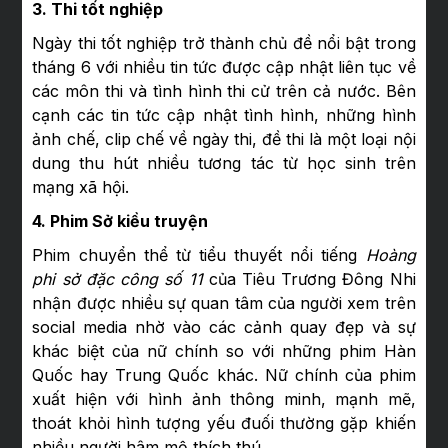
3. Thi tốt nghiệp
Ngày thi tốt nghiệp trở thành chủ đề nổi bật trong
tháng 6 với nhiều tin tức được cập nhật liên tục về
các môn thi và tình hình thi cử trên cả nước. Bên
cạnh các tin tức cập nhật tình hình, những hình
ảnh chế, clip chế về ngày thi, đề thi là một loại nội
dung thu hút nhiều tương tác từ học sinh trên
mạng xã hội.
4. Phim Sở kiều truyện
Phim chuyển thể từ tiểu thuyết nổi tiếng
Hoàng
phi sở đặc công số 11
của Tiêu Trương Đông Nhi
nhận được nhiều sự quan tâm của người xem trên
social media nhờ vào các cảnh quay đẹp và sự
khác biệt của nữ chính so với những phim Hàn
Quốc hay Trung Quốc khác. Nữ chính của phim
xuất hiện với hình ảnh thông minh, mạnh mẽ,
thoát khỏi hình tượng yếu đuối thường gặp khiến
nhiều người hâm mộ thích thú.