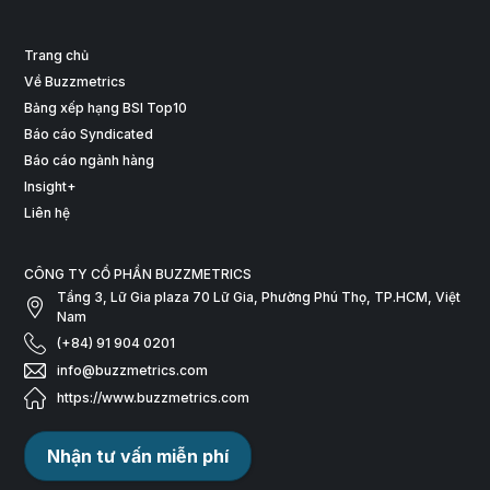
Trang chủ
Về Buzzmetrics
Bảng xếp hạng BSI Top10
Báo cáo Syndicated
Báo cáo ngành hàng
Insight+
Liên hệ
CÔNG TY CỔ PHẦN BUZZMETRICS
Tầng 3, Lữ Gia plaza 70 Lữ Gia, Phường Phú Thọ, TP.HCM, Việt
Nam
(+84) 91 904 0201
info@buzzmetrics.com
https://www.buzzmetrics.com
Nhận tư vấn miễn phí