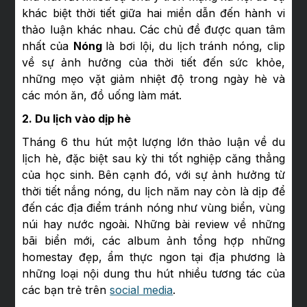
khác biệt thời tiết giữa hai miền dẫn đến hành vi
thảo luận khác nhau. Các chủ đề được quan tâm
nhất của
Nóng
là bơi lội, du lịch tránh nóng, clip
về sự ảnh hưởng của thời tiết đến sức khỏe,
những mẹo vặt giảm nhiệt độ trong ngày hè và
các món ăn, đồ uống làm mát.
2. Du lịch vào dịp hè
Tháng 6 thu hút một lượng lớn thảo luận về du
lịch hè, đặc biệt sau kỳ thi tốt nghiệp căng thẳng
của học sinh. Bên cạnh đó, với sự ảnh hưởng từ
thời tiết nắng nóng, du lịch năm nay còn là dịp để
đến các địa điểm tránh nóng như vùng biển, vùng
núi hay nước ngoài. Những bài review về những
bãi biển mới, các album ảnh tổng hợp những
homestay đẹp, ẩm thực ngon tại địa phương là
những loại nội dung thu hút nhiều tương tác của
các bạn trẻ trên
social media
.