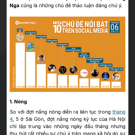
Nga
cũng là những chủ đề thảo luận đáng chú ý.
1. Nóng
So với đợt nắng nóng diễn ra liên tục trong
tháng
4
, 5 ở Sài Gòn, đợt nắng nóng kỷ lục của Hà Nội
chỉ tập trung vào những ngày đầu tháng nhưng
thu hút rất nhiều sự chú ý trên mạng xã hội do sự