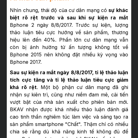
Nhìn chung, thái độ của cư dân mạng có
sự khác
biệt rõ rệt trước và sau khi sự kiện ra mắt
Bphone 2 ngày 8/8/2017. Trước sự kiện, lượng
thảo luận tiêu cực hướng về sản phẩm, thương
hiệu lên đến 40%. Phần lớn cư dân mạng vẫn
còn bị ảnh hưởng từ ấn tượng không tốt về
Bphone 2015 nên không đặt nhiều kỳ vọng vào
Bphone 2017.
Sau sự kiện ra mắt ngày 8/8/2017, tỉ lệ thảo luận
tích cực tăng và tỉ lệ thảo luận tiêu cực giảm
khá rõ rệt
. Một bộ phận cư dân mạng đã ghi
nhận sự kiên trì, cũng như niềm đam mê, cải tiến
vượt bật của nhà sản xuất cho phiên bản mới.
BKAV nhận được khá nhiều thảo luận đánh giá
cao tinh thần nghiêm túc làm việc và sáng tạo ra
sản phẩm smartphone "Chất". Thậm chí có nhiều
chia sẻ rằng dù khả năng kinh tế không đủ để