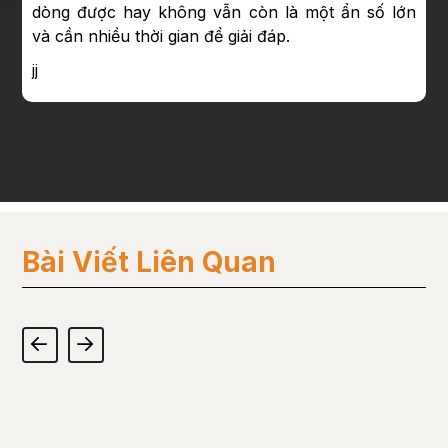
dòng được hay không vẫn còn là một ẩn số lớn
và cần nhiều thời gian để giải đáp.
jj
Bài Viết Liên Quan