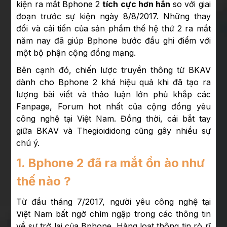
kiện ra mắt Bphone 2
tích cực hơn hẳn
so với giai
đoạn trước sự kiện ngày 8/8/2017. Những thay
đổi và cải tiến của sản phẩm thế hệ thứ 2 ra mắt
năm nay đã giúp Bphone bước đầu ghi điểm với
một bộ phận cộng đồng mạng.
Bên cạnh đó, chiến lược truyền thông từ BKAV
dành cho Bphone 2 khá hiệu quả khi đã tạo ra
lượng bài viết và thảo luận lớn phủ khắp các
Fanpage, Forum hot nhất của cộng đồng yêu
công nghệ tại Việt Nam. Đồng thời, cái bắt tay
giữa BKAV và Thegioididong cũng gây nhiều sự
chú ý.
1. Bphone 2 đã ra mắt ồn ào như
thế nào ?
Từ đầu tháng 7/2017, người yêu công nghệ tại
Việt Nam bất ngờ chìm ngập trong các thông tin
về sự trở lại của Bphone. Hàng loạt thông tin rò rĩ