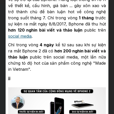
về thiết kế, cấu hình, giá bán ... gây xôn xao và
trở thành chủ đề bàn luận hot về công nghệ
trong suốt tháng 7. Chỉ trong vòng
1 tháng
trước
sự kiện ra mắt ngày 8/8/2017, Bphone đã thu hút
hơn
120 nghìn bài viết và thảo luận
public trên
social media
.
Chỉ trong vòng
4 ngày
kể từ sau sau khi sự kiện
ra mắt Bphone 2 đã có
hơn 200 nghìn bài viết và
thảo luận
public trên social media, một lần nữa
chứng tỏ độ hot của sản phẩm công nghệ "Made
in Vietnam".
jjj