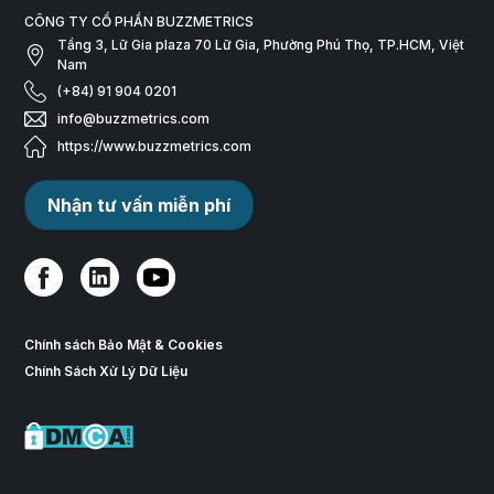
CÔNG TY CỔ PHẦN BUZZMETRICS
Tầng 3, Lữ Gia plaza 70 Lữ Gia, Phường Phú Thọ, TP.HCM, Việt
Nam
(+84) 91 904 0201
info@buzzmetrics.com
https://www.buzzmetrics.com
Nhận tư vấn miễn phí
Chính sách Bảo Mật & Cookies
Chính Sách Xử Lý Dữ Liệu