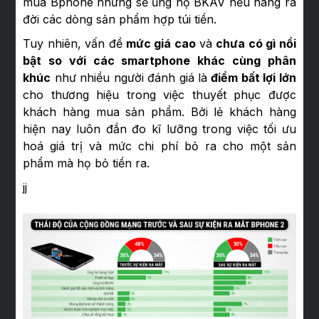
mua Bphone nhưng sẽ ủng hộ BKAV nếu hãng ra
đời các dòng sản phẩm hợp túi tiền.
Tuy nhiên, vấn đề
mức giá cao
và
chưa có gì nổi
bật so với các smartphone khác cùng phân
khúc
như nhiều người đánh giá là
điểm bất lợi lớn
cho thương hiệu trong việc thuyết phục được
khách hàng mua sản phẩm. Bởi lẻ khách hàng
hiện nay luôn đắn đo kĩ lưỡng trong việc tối ưu
hoá giá trị và mức chi phí bỏ ra cho một sản
phẩm mà họ bỏ tiền ra.
jj