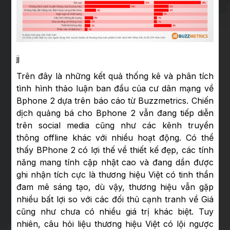
jj
Trên đây là những kết quả thống kê và phân tích
tình hình thảo luận ban đầu của cư dân mạng về
Bphone 2 dựa trên báo cáo từ Buzzmetrics. Chiến
dịch quảng bá cho Bphone 2 vẫn đang tiếp diễn
trên social media cũng như các kênh truyền
thông offline khác với nhiều hoạt động. Có thể
thấy BPhone 2 có lợi thế về thiết kế đẹp, các tính
năng mang tính cập nhật cao và đang dần được
ghi nhận tích cực là thương hiệu Việt có tinh thần
đam mê sáng tạo, dù vậy, thương hiệu vẫn gặp
nhiều bất lợi so với các đối thủ cạnh tranh về Giá
cũng như chưa có nhiều giá trị khác biệt. Tuy
nhiên, câu hỏi liệu thương hiệu Việt có lội ngược