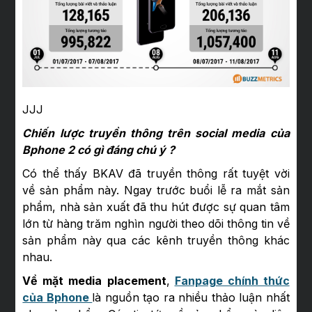
JJJ
Chiến lược truyền thông trên social media của
Bphone 2 có gì đáng chú ý ?
Có thể thấy BKAV đã truyền thông rất tuyệt vời
về sản phẩm này. Ngay trước buổi lễ ra mắt sản
phẩm, nhà sản xuất đã thu hút được sự quan tâm
lớn từ hàng trăm nghìn người theo dõi thông tin về
sản phẩm này qua các kênh truyền thông khác
nhau.
Về mặt media placement
,
Fanpage chính thức
của Bphone
là nguồn tạo ra nhiều thảo luận nhất