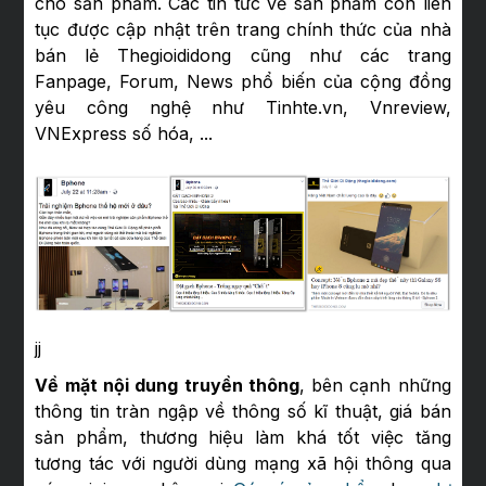
cho sản phẩm. Các tin tức về sản phẩm còn liên
tục được cập nhật trên trang chính thức của nhà
bán lẻ Thegioididong cũng như các trang
Fanpage, Forum, News phổ biến của cộng đồng
yêu công nghệ như Tinhte.vn, Vnreview,
VNExpress số hóa, ...
jj
Về mặt nội dung truyền thông
, bên cạnh những
thông tin tràn ngập về thông số kĩ thuật, giá bán
sản phẩm, thương hiệu làm khá tốt việc tăng
tương tác với người dùng mạng xã hội thông qua