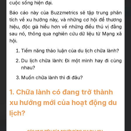
cuộc sống hiện đại.
Báo cáo này của Buzzmetrics sẽ tập trung phân
tích về xu hướng này, và những cơ hội để thương
hiệu, độc giả hiểu hơn về những điều thú vị đằng
sau nó, thông qua nghiên cứu dữ liệu từ Mạng xã
hội.
Tiềm năng thảo luận của du lịch chữa lành?
Du lịch chữa lành: Đi một mình hay đi cùng
nhau?
Muốn chữa lành thì đi đâu?
1. Chữa lành có đang trở thành
xu hướng mới của hoạt động du
lịch?