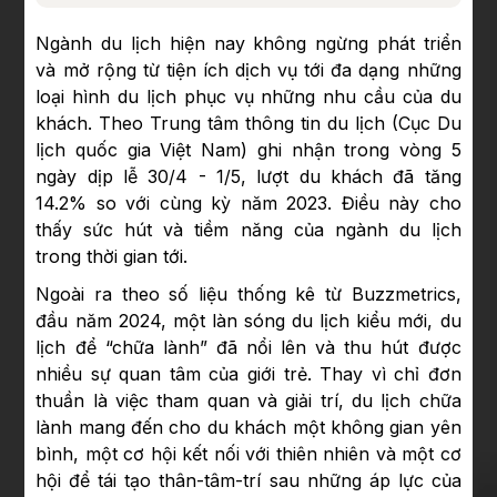
Ngành du lịch hiện nay không ngừng phát triển
và mở rộng từ tiện ích dịch vụ tới đa dạng những
loại hình du lịch phục vụ những nhu cầu của du
khách. Theo Trung tâm thông tin du lịch (Cục Du
lịch quốc gia Việt Nam) ghi nhận trong vòng 5
ngày dịp lễ 30/4 - 1/5, lượt du khách đã tăng
14.2% so với cùng kỳ năm 2023. Điều này cho
thấy sức hút và tiềm năng của ngành du lịch
trong thời gian tới.
Ngoài ra theo số liệu thống kê từ Buzzmetrics,
đầu năm 2024, một làn sóng du lịch kiểu mới, du
lịch để “chữa lành” đã nổi lên và thu hút được
nhiều sự quan tâm của giới trẻ. Thay vì chỉ đơn
thuần là việc tham quan và giải trí, du lịch chữa
lành mang đến cho du khách một không gian yên
bình, một cơ hội kết nối với thiên nhiên và một cơ
hội để tái tạo thân-tâm-trí sau những áp lực của