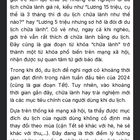
lịch chữa lành giá rẻ, kiểu như “Lương 15 triệu, cụ
thể là 3 tháng thì đi du lịch chữa lành như thế
nào?” hay “Lương 5 triệu nhưng sơ hở là đòi đi du
lịch chữa lành”. Có vẻ như, ngay cả khi nghèo,
giới trẻ vẫn rất thích đi chữa lành bằng du lịch.
Đây cũng là giai đoạn từ khóa “chữa lành” trở
thành một từ khóa phổ biến trên mạng xã hội,
nhận được sự quan tâm từ giới báo đài.
Trong khi đó, du lịch để nghỉ ngơi có khoảng thời
gian đạt đỉnh trong năm tuần đầu tiên của 2024
(cũng là giai đoạn Tết). Tuy nhiên, vào khoảng
thời gian gần đây, chữa lành hay trải nghiệm mới
là các mục tiêu chính của người dùng khi du lịch.
Dựa trên thống kê mạng xã hội, ta thấy được mục
đích du lịch của người dùng không cố định mà
thay đổi theo mùa (cận Tết sẽ khác với hè, hè sẽ
khác với thu,...). Đây đang là thời điểm lý tưởng