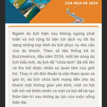
Ngành du lịch hiện nay không ngừng phát
triển và mở rộng từ tiện ích dịch vụ tới đa
dạng những loại hình du lịch phục vụ nhu cầu
của du khách. Theo số liệu thống kê từ
Buzzmetrics, đầu năm 2024, một làn sóng du
lịch kiểu mới, du lịch để “chữa lành” đã nổi lên
và thu hút được nhiều sự quan tâm của giới
trẻ. Thay vì chỉ đơn thuần là việc tham quan và
giải trí, du lịch chữa lành mang đến cho du
khách một không gian yên bình, một cơ hội
kết nối với thiên nhiên và một cơ hội để tái tạo
thân-tâm-trí sau những áp lực của cuộc sống
hiện đại.