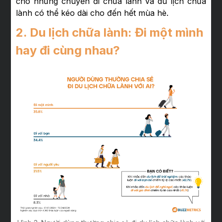
cho những chuyến đi chữa lành và du lịch chữa
lành có thể kéo dài cho đến hết mùa hè.
2. Du lịch chữa lành: Đi một mình
hay đi cùng nhau?