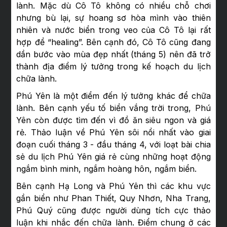
lành. Mặc dù Cô Tô không có nhiều chỗ chơi
nhưng bù lại, sự hoang sơ hòa mình vào thiên
nhiên và nước biển trong veo của Cô Tô lại rất
hợp để “healing”. Bên cạnh đó, Cô Tô cũng đang
dần bước vào mùa đẹp nhất (tháng 5) nên đã trở
thành địa điểm lý tưởng trong kế hoạch du lịch
chữa lành.
Phú Yên là một điểm đến lý tưởng khác để chữa
lành. Bên cạnh yếu tố biển vắng trời trong, Phú
Yên còn được tìm đến vì đồ ăn siêu ngon và giá
rẻ. Thảo luận về Phú Yên sôi nổi nhất vào giai
đoạn cuối tháng 3 - đầu tháng 4, với loạt bài chia
sẻ du lịch Phú Yên giá rẻ cùng những hoạt động
ngắm bình minh, ngắm hoàng hôn, ngắm biển.
Bên cạnh Hạ Long và Phú Yên thì các khu vực
gần biển như Phan Thiết, Quy Nhơn, Nha Trang,
Phú Quý cũng được người dùng tích cực thảo
luận khi nhắc đến chữa lành. Điểm chung ở các