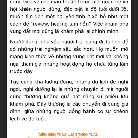
công việc và các mâu thuẫn trong mối quan hệ xã
hội khiến người dùng, đặc biệt là độ tuổi dưới 35,
muốn tìm đến một nơi yên tĩnh ít xô bồ như một
cách để “review, healing tâm hồn”. Việc khám phá
vùng đất mới cũng là khám phá lại chính mình.
Người dùng, chủ yếu người trẻ, cũng đi du lịch để
có những trải nghiệm sâu sắc hơn. Họ muốn mở
mang kiến thức về những vùng đất mới và không
ngại tham gia những hoạt động họ chưa từng làm
trước đây.
Tuy cũng khá tương đồng, nhưng du lịch để nghỉ
ngơi, nghỉ dưỡng lại là những chuyến đi mà người
dùng thường không quá đặt nặng sự phiêu lưu
khám phá. Đây thường là các chuyến đi cùng gia
đình, giữa những người đồng hành có sự chênh
lệch về độ tuổi.