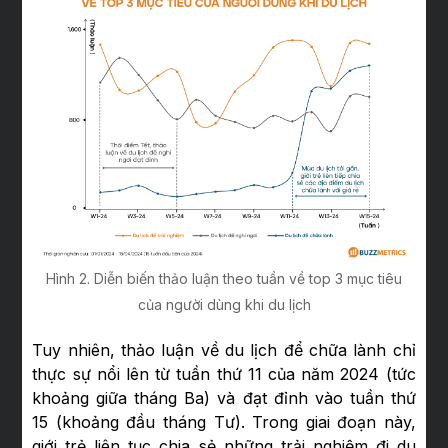
Hình 2. Diễn biến thảo luận theo tuần về top 3 mục tiêu
của người dùng khi du lịch
Tuy nhiên, thảo luận về du lịch để chữa lành chỉ
thực sự nổi lên từ tuần thứ 11 của năm 2024 (tức
khoảng giữa tháng Ba) và đạt đỉnh vào tuần thứ
15 (khoảng đầu tháng Tư). Trong giai đoạn này,
giới trẻ liên tục chia sẻ những trải nghiệm đi du