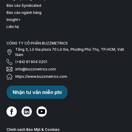
Báo cáo Syndicated
Báo cáo ngành hàng
Insight+
Liên hệ
CÔNG TY CỔ PHẦN BUZZMETRICS
Tầng 3, Lữ Gia plaza 70 Lữ Gia, Phường Phú Thọ, TP.HCM, Việt
Nam
(+84) 91 904 0201
info@buzzmetrics.com
https://www.buzzmetrics.com
Nhận tư vấn miễn phí
Chính sách Bảo Mật & Cookies