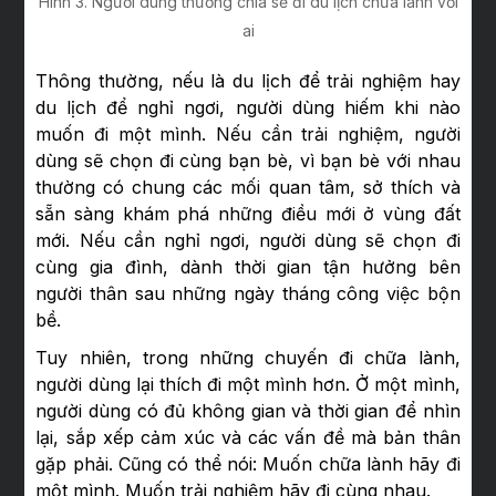
Hình 3. Người dùng thường chia sẻ đi du lịch chữa lành với
ai
Thông thường, nếu là du lịch để trải nghiệm hay
du lịch để nghỉ ngơi, người dùng hiếm khi nào
muốn đi một mình. Nếu cần trải nghiệm, người
dùng sẽ chọn đi cùng bạn bè, vì bạn bè với nhau
thường có chung các mối quan tâm, sở thích và
sẵn sàng khám phá những điều mới ở vùng đất
mới. Nếu cần nghỉ ngơi, người dùng sẽ chọn đi
cùng gia đình, dành thời gian tận hưởng bên
người thân sau những ngày tháng công việc bộn
bề.
Tuy nhiên, trong những chuyến đi chữa lành,
người dùng lại thích đi một mình hơn. Ở một mình,
người dùng có đủ không gian và thời gian để nhìn
lại, sắp xếp cảm xúc và các vấn đề mà bản thân
gặp phải. Cũng có thể nói: Muốn chữa lành hãy đi
một mình. Muốn trải nghiệm hãy đi cùng nhau.