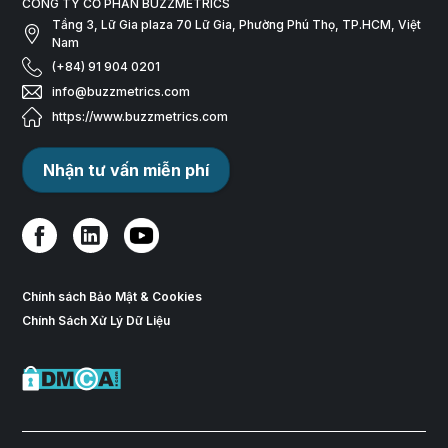
CÔNG TY CỔ PHẦN BUZZMETRICS
Tầng 3, Lữ Gia plaza 70 Lữ Gia, Phường Phú Thọ, TP.HCM, Việt
Nam
(+84) 91 904 0201
info@buzzmetrics.com
https://www.buzzmetrics.com
Nhận tư vấn miễn phí
Chính sách Bảo Mật & Cookies
Chính Sách Xử Lý Dữ Liệu