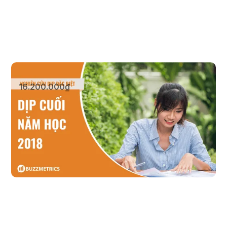
Dịp Cuối Năm Học 2023
16.200.000₫
Xem sản phẩm