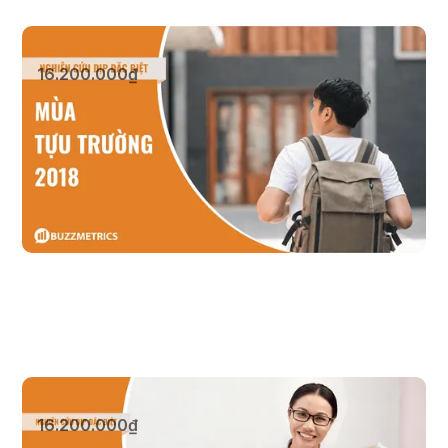
Mùa Tựu Trường
16.200.000₫
Xem sản phẩm
Ngày Nhà Giáo Việt Nam 2023
16.200.000₫