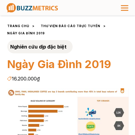
TRANG CHỦ
>
THƯ VIỆN BÁO CÁO TRỰC TUYẾN
>
NGÀY GIA ĐÌNH 2019
Nghiên cứu dịp đặc biệt
Ngày Gia Đình 2019
16.200.000₫