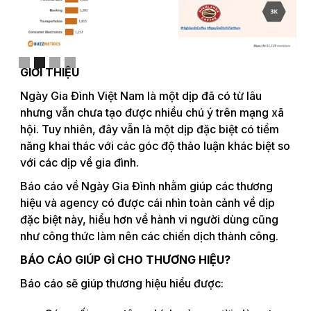
Slide 2 of 4.
GIỚI THIỆU
Ngày Gia Đình Việt Nam là một dịp đã có từ lâu
nhưng vẫn chưa tạo được nhiều chú ý trên mạng xã
hội. Tuy nhiên, đây vẫn là một dịp đặc biệt có tiềm
năng khai thác với các góc độ thảo luận khác biệt so
với các dịp về gia đình.
Báo cáo về Ngày Gia Đình nhằm giúp các thương
hiệu và agency có được cái nhìn toàn cảnh về dịp
đặc biệt này, hiểu hơn về hành vi người dùng cũng
như công thức làm nên các chiến dịch thành công.
BÁO CÁO GIÚP GÌ CHO THƯƠNG HIỆU?
Báo cáo sẽ giúp thương hiệu hiểu được: