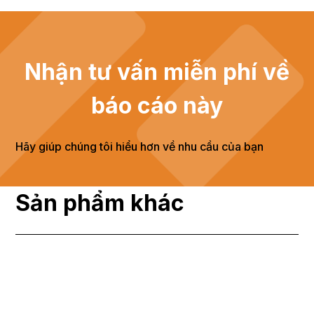
Nhận tư vấn miễn phí về
báo cáo này
Hãy giúp chúng tôi hiểu hơn về nhu cầu của bạn
Sản phẩm khác