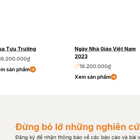
a Tựu Trường
Ngày Nhà Giáo Việt Nam
2023
16.200.000₫
16.200.000₫
m sản phẩm
Xem sản phẩm
Đừng bỏ lỡ những nghiên cứ
Đăng ký để nhận thông báo về các báo cáo và bài v