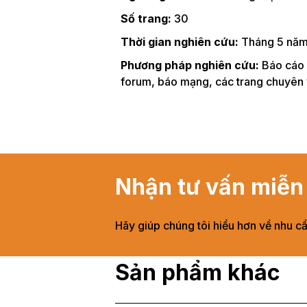
Số trang:
30
Thời gian nghiên cứu:
Tháng 5 nă
Phương pháp nghiên cứu:
Báo cáo 
forum, báo mạng, các trang chuyên v
Nhận tư vấn miễn 
Hãy giúp chúng tôi hiểu hơn về nhu c
Sản phẩm khác