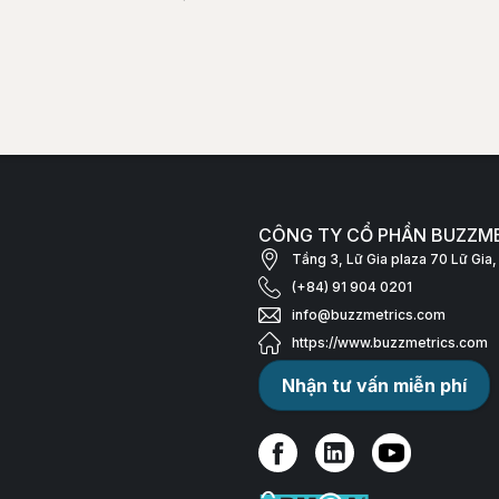
CÔNG TY CỔ PHẦN BUZZM
Tầng 3, Lữ Gia plaza 70 Lữ Gi
(+84) 91 904 0201
info@buzzmetrics.com
https://www.buzzmetrics.com
Nhận tư vấn miễn phí