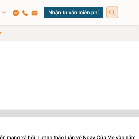
Nhận tư vấn miễn phí
rên mạng xã hội. Lượng thảo luận về Ngày Của Mẹ vào năm