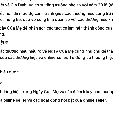
iệt về Gia Đình, và có sự tăng trưởng nhẹ so với năm 2018 (
 hơn thì mức độ cạnh tranh giữa các thương hiệu cũng trở 
 những kết quả vô cùng khả quan so với các thương hiệu k
ày Của Mẹ để phân tích các tactics làm nên thành công của m
ng.
IỆU?
c thương hiệu hiểu rõ về Ngày Của Mẹ cũng như chủ đề thảo 
t của các thương hiệu và online seller. Từ đó, giúp thương 
 hiểu được:
g.
thương hiệu trong Ngày Của Mẹ và các điểm lưu ý cho thương 
online seller và các hoạt động nổi bật của online seller.