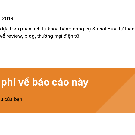
m 2019
dựa trên phân tích từ khoá bằng công cụ Social Heat từ thả
ề review, blog, thương mại điện tử
phí về báo cáo này
ầu của bạn