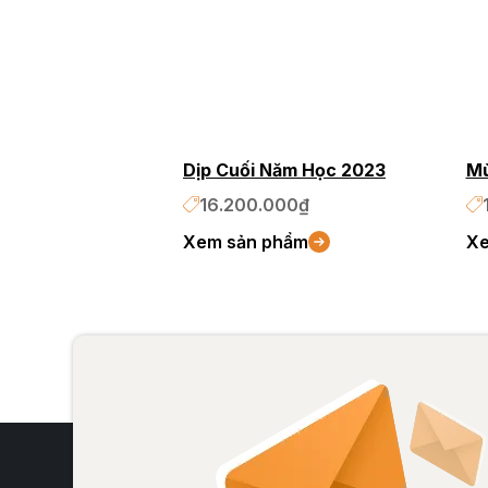
Dịp Cuối Năm Học 2023
Mù
16.200.000₫
Xem sản phẩm
Xe