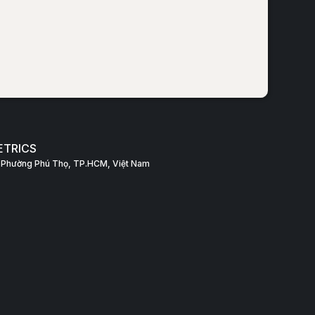
ETRICS
a, Phường Phú Thọ, TP.HCM, Việt Nam