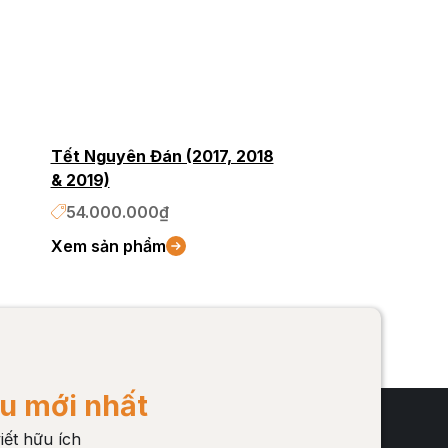
Tết Nguyên Đán (2017, 2018
& 2019)
54.000.000₫
Xem sản phẩm
u mới nhất
iết hữu ích