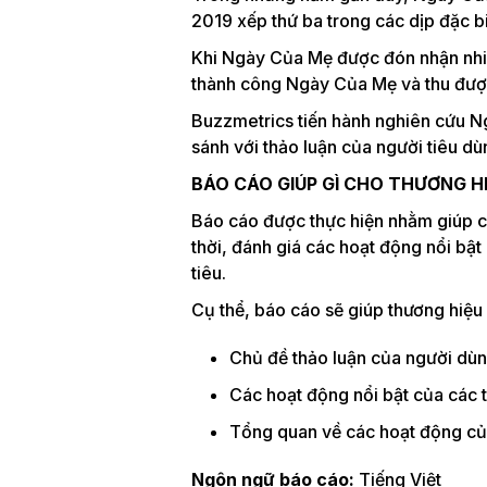
2019 xếp thứ ba trong các dịp đặc b
Khi Ngày Của Mẹ được đón nhận nhiều
thành công Ngày Của Mẹ và thu được
Buzzmetrics tiến hành nghiên cứu Ng
sánh với thảo luận của người tiêu dù
BÁO CÁO GIÚP GÌ CHO THƯƠNG H
Báo cáo được thực hiện nhằm giúp cá
thời, đánh giá các hoạt động nổi bậ
tiêu.
Cụ thể, báo cáo sẽ giúp thương hiệu
Chủ đề thảo luận của người dùn
Các hoạt động nổi bật của các 
Tổng quan về các hoạt động của 
Ngôn ngữ báo cáo:
Tiếng Việt