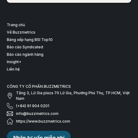
Trang chủ
Về Buzzmetrics
Bảng xếp hạng BSI Top10
Báo cáo Syndicated
Báo cáo ngành hàng
Insight+
Liên hệ
CÔNG TY CỔ PHẦN BUZZMETRICS
Tầng 3, Lữ Gia plaza 70 Lữ Gia, Phường Phú Thọ, TP.HCM, Việt
Nam
(+84) 91 904 0201
info@buzzmetrics.com
https://www.buzzmetrics.com
Nhận tư vấn miễn phí