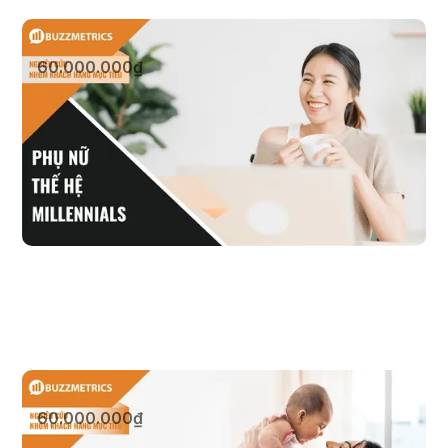
Phụ nữ thế hệ Millennials
60.000.000₫
Xem sản phẩm
Mẹ trên mạng xã hội
60.000.000₫