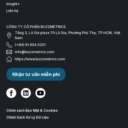
Insight+
Liên hệ
CÔNG TY CỔ PHẦN BUZZMETRICS
Tầng 3, Lữ Gia plaza 70 Lữ Gia, Phường Phú Thọ, TP.HCM, Việt
Nam
(+84) 91 904 0201
info@buzzmetrics.com
https://www.buzzmetrics.com
Nhận tư vấn miễn phí
Chính sách Bảo Mật & Cookies
Chính Sách Xử Lý Dữ Liệu