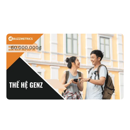
Thế hệ GenZ
60.000.000₫
Xem sản phẩm