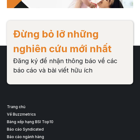
Xem sản phẩm
Đừng bỏ lỡ những
nghiên cứu mới nhất
Đăng ký để nhận thông báo về các
báo cáo và bài viết hữu ích
Trang chủ
Về Buzzmetrics
Bảng xếp hạng BSI Top10
Báo cáo Syndicated
Báo cáo ngành hàng