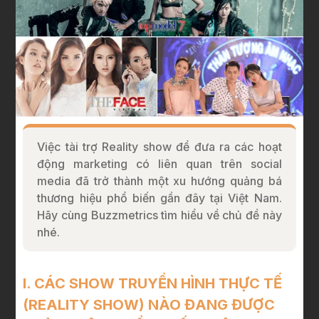
Việc tài trợ Reality show để đưa ra các hoạt
động marketing có liên quan trên social
media đã trở thành một xu hướng quảng bá
thương hiệu phổ biến gần đây tại Việt Nam.
Hãy cùng Buzzmetrics tìm hiểu về chủ đề này
nhé.
I. CÁC SHOW TRUYỀN HÌNH THỰC TẾ
(REALITY SHOW) NÀO ĐANG ĐƯỢC