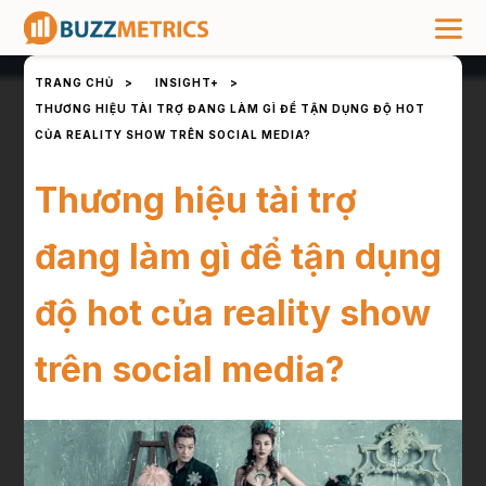
TRANG CHỦ
>
INSIGHT+
>
THƯƠNG HIỆU TÀI TRỢ ĐANG LÀM GÌ ĐỂ TẬN DỤNG ĐỘ HOT
CỦA REALITY SHOW TRÊN SOCIAL MEDIA?
Thương hiệu tài trợ
đang làm gì để tận dụng
độ hot của reality show
trên social media?