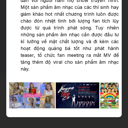
dẫn với người hâm mộ show truyền hình.
Một sản phẩm âm nhạc của các thí sinh hay
giám khảo hot nhất chương trình luôn được
chào đón nhiệt tình bởi lượng fan tích lũy
được từ quá trình phát sóng. Tuy nhiên
những sản phẩm âm nhạc cần được đầu tư
kĩ lưỡng về mặt chất lượng và đi kèm các
hoạt động quảng bá tốt như phát hành
teaser, tổ chức fan meeting ra mắt MV để
tăng thêm độ viral cho sản phẩm âm nhạc
này.