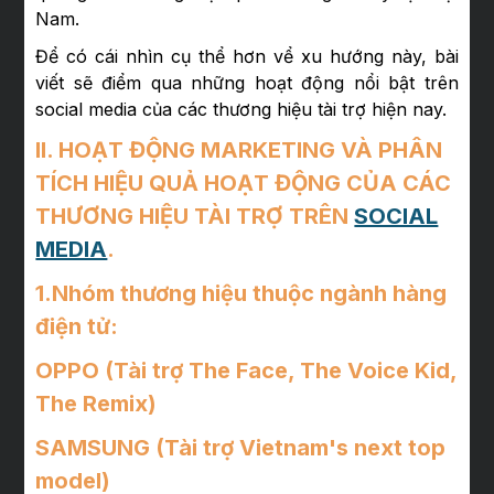
Nam.
Để có cái nhìn cụ thể hơn vể xu hướng này, bài
viết sẽ điểm qua những hoạt động nổi bật trên
social media của các thương hiệu tài trợ hiện nay.
II. HOẠT ĐỘNG MARKETING VÀ PHÂN
TÍCH HIỆU QUẢ HOẠT ĐỘNG CỦA CÁC
THƯƠNG HIỆU TÀI TRỢ TRÊN
SOCIAL
MEDIA
.
1.Nhóm thương hiệu thuộc ngành hàng
điện tử:
OPPO
(Tài trợ The Face, The Voice Kid,
The Remix)
SAMSUNG
(Tài trợ Vietnam's next top
model)