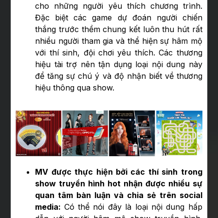
cho những người yêu thích chương trình.
Đặc biệt các game dự đoán người chiến
thắng trước thềm chung kết luôn thu hút rất
nhiều người tham gia và thể hiện sự hâm mộ
với thí sinh, đội chơi yêu thích. Các thương
hiệu tài trợ nên tận dụng loại nội dung này
để tăng sự chú ý và độ nhận biết về thương
hiệu thông qua show.
MV được thực hiện bởi các thí sinh trong
show truyền hình hot nhận được nhiều sự
quan tâm bàn luận và chia sẻ trên social
media:
Có thể nói đây là loại nội dung hấp