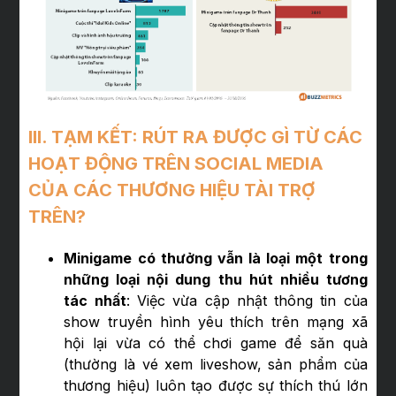
III. TẠM KẾT: RÚT RA ĐƯỢC GÌ TỪ CÁC
HOẠT ĐỘNG TRÊN SOCIAL MEDIA
CỦA CÁC THƯƠNG HIỆU TÀI TRỢ
TRÊN?
Minigame có thưởng vẫn là loại một trong
những loại nội dung thu hút nhiều tương
tác nhất
: Việc vừa cập nhật thông tin của
show truyền hình yêu thích trên mạng xã
hội lại vừa có thể chơi game để săn quà
(thường là vé xem liveshow, sản phẩm của
thương hiệu) luôn tạo được sự thích thú lớn