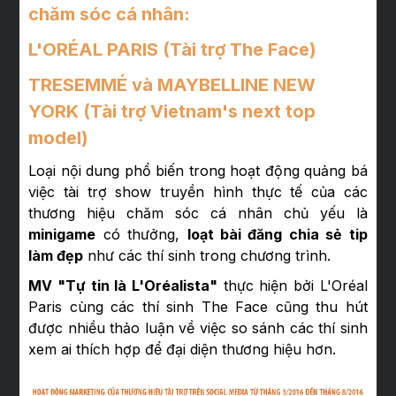
chăm sóc cá nhân:
L'ORÉAL PARIS
(Tài trợ The Face)
TRESEMMÉ
và
MAYBELLINE NEW
YORK
(Tài trợ Vietnam's next top
model)
Loại nội dung phổ biến trong hoạt động quảng bá
việc tài trợ show truyền hình thực tế của các
thương hiệu chăm sóc cá nhân chủ yếu là
minigame
có thưởng,
loạt bài đăng chia sẻ tip
làm đẹp
như các thí sinh trong chương trình.
MV "Tự tin là L'Oréalista"
thực hiện bởi L'Oréal
Paris cùng các thí sinh The Face cũng thu hút
được nhiều thảo luận về việc so sánh các thí sinh
xem ai thích hợp để đại diện thương hiệu hơn.