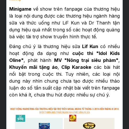
Minigame
về show trên fanpage của thương hiệu
là loại nội dung được các thương hiệu ngành hàng
sữa và thức uống như LiF Kun và Dr Thanh tận
dụng hiệu quả nhất trong số các hoạt động quảng
bá việc tài trợ show truyền hình thực tế.
Đáng chú ý là thương hiệu sữa
Lif Kun
có nhiều
hoạt động đa dạng như
cuộc thi "Idol Kids
Oline"
, phát hành
MV "Nông trại siêu phàm"
,
Khuyến mãi tặng áo
,
Clip Karaoke
các bài hát
nổi bật trong cuộc thi. Tuy nhiên, các loại nội
dung này nhìn chung chưa tạo được nhiều thảo
luận do số tần suất cập nhật bài viết trên fanpage
còn khá ít, chưa thu hút được nhiều sự chú ý.