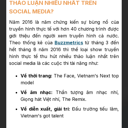
THẢO LUẬN NHIỀU NHẤT TRÊN
SOCIAL MEDIA?
Năm 2016 là năm chứng kiến sự bùng nổ của
truyền hình thực tế với hơn 40 chương trình được
giới thiệu đến người xem truyền hình cả nước.
Theo thống kê của
Buzzmetrics
từ tháng 3 đến
hết tháng 8 năm 2016 thì thể loại show truyền
hình thực tế thu hút nhiều thảo luận nhất trên
social media là các cuộc thi tài năng như:
Về thời trang:
The Face, Vietnam's Next top
model
Về âm nhạc:
Thần tượng âm nhạc nhí,
Giọng hát Việt nhí, The Remix.
Về diễn xuất, giải trí:
Đấu trường tiếu lâm,
Vietnam's got talent