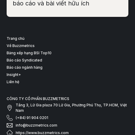
báo cáo và bài viết hữu ích
Trang chủ
Về Buzzmetrics
Bảng xếp hạng BSI Top10
Báo cáo Syndicated
Báo cáo ngành hàng
Insight+
Liên hệ
CÔNG TY CỔ PHẦN BUZZMETRICS
Tầng 3, Lữ Gia plaza 70 Lữ Gia, Phường Phú Thọ, TP.HCM, Việt
Nam
(+84) 91 904 0201
info@buzzmetrics.com
https://www.buzzmetrics.com