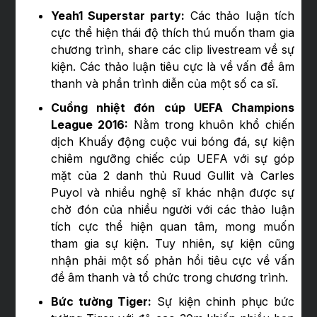
Yeah1 Superstar party:
Các thảo luận tích
cực thể hiện thái độ thích thú muốn tham gia
chương trình, share các clip livestream về sự
kiện. Các thảo luận tiêu cực là về vấn đề âm
thanh và phần trình diễn của một số ca sĩ.
Cuồng nhiệt đón cúp UEFA Champions
League 2016:
Nằm trong khuôn khổ chiến
dịch Khuấy động cuộc vui bóng đá, sự kiện
chiêm ngưỡng chiếc cúp UEFA với sự góp
mặt của 2 danh thủ Ruud Gullit và Carles
Puyol và nhiều nghệ sĩ khác nhận được sự
chờ đón của nhiều người với các thảo luận
tích cực thể hiện quan tâm, mong muốn
tham gia sự kiện. Tuy nhiên, sự kiện cũng
nhận phải một số phản hồi tiêu cực về vấn
đề âm thanh và tổ chức trong chương trình.
Bức tường Tiger:
Sự kiện chinh phục bức