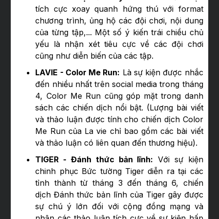
tích cực xoay quanh hứng thú với format
chương trình, ủng hộ các đội chơi, nội dung
của từng tập,... Một số ý kiến trái chiều chủ
yếu là nhận xét tiêu cực về các đội chơi
cũng như diễn biến của các tập.
LAVIE - Color Me Run:
Là sự kiện được nhắc
đến nhiều nhất trên social media trong tháng
4, Color Me Run cũng góp mặt trong danh
sách các chiến dịch nổi bật. (Lượng bài viết
và thảo luận được tính cho chiến dịch Color
Me Run của La vie chỉ bao gồm các bài viết
và thảo luận có liên quan đến thương hiệu).
TIGER - Đánh thức bản lĩnh:
Với sự kiện
chinh phục Bức tường Tiger diễn ra tại các
tỉnh thành từ tháng 3 đến tháng 6, chiến
dịch Đánh thức bản lĩnh của Tiger gây được
sự chú ý lớn đối với cộng đồng mạng và
nhận các thảo luận tích cực về sự kiện hấp