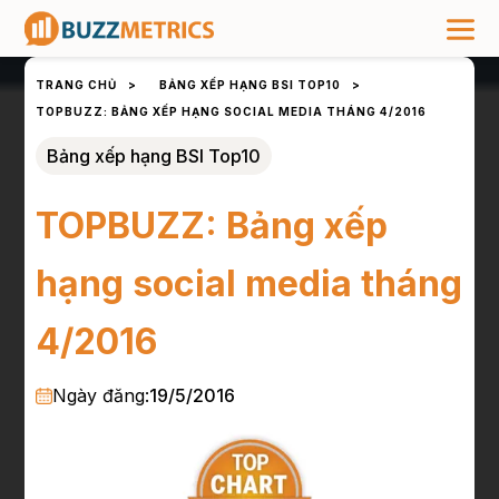
TRANG CHỦ
>
BẢNG XẾP HẠNG BSI TOP10
>
TOPBUZZ: BẢNG XẾP HẠNG SOCIAL MEDIA THÁNG 4/2016
Bảng xếp hạng BSI Top10
TOPBUZZ: Bảng xếp
hạng social media tháng
4/2016
Ngày đăng:
19/5/2016