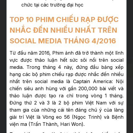
chức tại các trường đại học
TOP 10 PHIM CHIẾU RẠP ĐƯỢC
NHẮC ĐẾN NHIỀU NHẤT TRÊN
SOCIAL MEDIA THÁNG 4/2016
Từ đầu năm 2016, Phim ảnh đã trở thành một lĩnh
vực được thảo luận hết sức sôi nổi trên social
media. Trong tháng 4 này, đứng đầu bảng xếp
hạng các bộ phim chiếu rạp được nhắc đến nhiều
nhất trên social media là Captain America: Nội
chiến siêu anh hùng với gần 200,000 bài viết và
thảo luận được tạo ra chỉ trong vòng 1 tháng.
Đứng thứ 2 và 3 là 2 bộ phim Việt Nam với sự
tham gia của những cái tên đáng chú ý của làng
giải trí Việt là Vòng eo 56 (Ngọc Trinh) và Bệnh
viện ma (Trấn Thành, Hari Won).