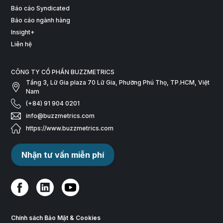
Báo cáo Syndicated
Báo cáo ngành hàng
Insight+
Liên hệ
CÔNG TY CỔ PHẦN BUZZMETRICS
Tầng 3, Lữ Gia plaza 70 Lữ Gia, Phường Phú Thọ, TP.HCM, Việt
Nam
(+84) 91 904 0201
info@buzzmetrics.com
https://www.buzzmetrics.com
Nhận tư vấn miễn phí
Chính sách Bảo Mật & Cookies