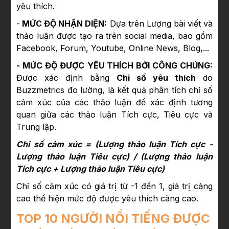
yêu thích.
-
MỨC ĐỘ NHẬN DIỆN:
Dựa trên Lượng bài viết và
thảo luận được tạo ra trên social media, bao gồm
Facebook, Forum, Youtube, Online News, Blog,...
- MỨC ĐỘ ĐƯỢC YÊU THÍCH BỞI CÔNG CHÚNG:
Được xác định bằng
Chỉ số yêu thích
do
Buzzmetrics đo lường, là kết quả phân tích chỉ số
cảm xúc của các thảo luận để xác định tương
quan giữa các thảo luận Tích cực, Tiêu cực và
Trung lập.
Chỉ số cảm xúc = (Lượng thảo luận Tích cực -
Lượng thảo luận Tiêu cực) / (Lượng thảo luận
Tích cực + Lượng thảo luận Tiêu cực)
Chỉ số cảm xúc có giá trị từ -1 đến 1, giá trị càng
cao thể hiện mức độ được yêu thích càng cao.
TOP 10 NGƯỜI NỔI TIẾNG ĐƯỢC