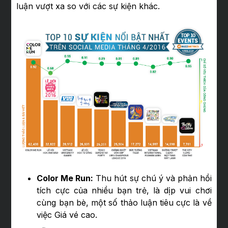
luận vượt xa so với các sự kiện khác.
Color Me Run:
Thu hút sự chú ý và phản hồi
tích cực của nhiều bạn trẻ, là dịp vui chơi
cùng bạn bè, một số thảo luận tiêu cực là về
việc Giá vé cao.