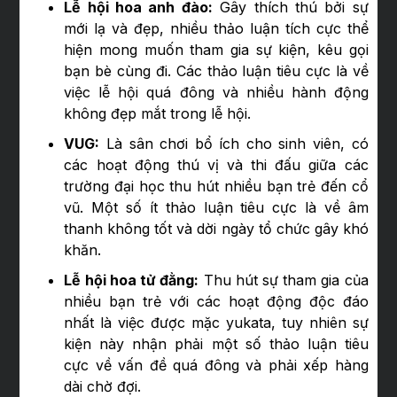
Lễ hội hoa anh đào:
Gây thích thú bởi sự
mới lạ và đẹp, nhiều thảo luận tích cực thể
hiện mong muốn tham gia sự kiện, kêu gọi
bạn bè cùng đi. Các thảo luận tiêu cực là về
việc lễ hội quá đông và nhiều hành động
không đẹp mắt trong lễ hội.
VUG:
Là sân chơi bổ ích cho sinh viên, có
các hoạt động thú vị và thi đấu giữa các
trường đại học thu hút nhiều bạn trẻ đến cổ
vũ. Một số ít thảo luận tiêu cực là về âm
thanh không tốt và dời ngày tổ chức gây khó
khăn.
Lễ hội hoa tử đằng:
Thu hút sự tham gia của
nhiều bạn trẻ với các hoạt động độc đáo
nhất là việc được mặc yukata, tuy nhiên sự
kiện này nhận phải một số thảo luận tiêu
cực về vấn đề quá đông và phải xếp hàng
dài chờ đợi.