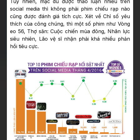
Tuy nhiên, mặc dù được thảo luận nhiều trên
social media thì không phải phim chiếu rạp nào
cũng được đánh giá tích cực. Xét về Chỉ số yêu
thích của công chúng, thì một số phim như Vòng
eo 56, Thợ săn: Cuộc chiến mùa đông, Nhãn lực
siêu nhiên, Lão vệ sĩ nhận phải khá nhiều phản
hồi tiêu cực.