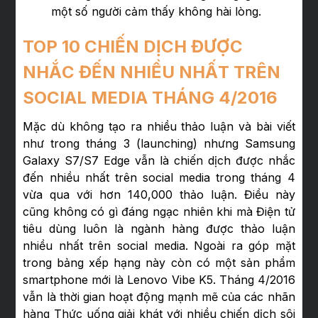
một số người cảm thấy không hài lòng.
TOP 10 CHIẾN DỊCH ĐƯỢC
NHẮC ĐẾN NHIỀU NHẤT TRÊN
SOCIAL MEDIA THÁNG 4/2016
Mặc dù không tạo ra nhiều thảo luận và bài viết
như trong tháng 3 (launching) nhưng Samsung
Galaxy S7/S7 Edge vẫn là chiến dịch được nhắc
đến nhiều nhất trên social media trong tháng 4
vừa qua với hơn 140,000 thảo luận. Điều này
cũng không có gì đáng ngạc nhiên khi mà Điện tử
tiêu dùng luôn là ngành hàng được thảo luận
nhiều nhất trên social media. Ngoài ra góp mặt
trong bảng xếp hạng này còn có một sản phẩm
smartphone mới là Lenovo Vibe K5. Tháng 4/2016
vẫn là thời gian hoạt động mạnh mẽ của các nhãn
hàng Thức uống giải khát với nhiều chiến dịch sôi