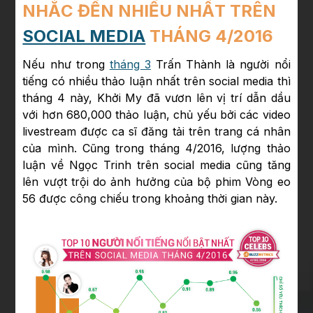
NHẮC ĐẾN NHIỀU NHẤT TRÊN
SOCIAL MEDIA
THÁNG 4/2016
Nếu như trong
tháng 3
Trấn Thành là người nổi
tiếng có nhiều thảo luận nhất trên social media thì
tháng 4 này, Khởi My đã vươn lên vị trí dẫn dầu
với hơn 680,000 thảo luận, chủ yếu bởi các video
livestream được ca sĩ đăng tải trên trang cá nhân
của mình. Cũng trong tháng 4/2016, lượng thảo
luận về Ngọc Trinh trên social media cũng tăng
lên vượt trội do ảnh hưởng của bộ phim Vòng eo
56 được công chiếu trong khoảng thời gian này.