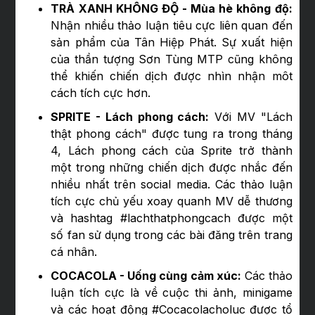
TRÀ XANH KHÔNG ĐỘ - Mùa hè không độ:
Nhận nhiều thảo luận tiêu cực liên quan đến
sản phẩm của Tân Hiệp Phát. Sự xuất hiện
của thần tượng Sơn Tùng MTP cũng không
thể khiến chiến dịch được nhìn nhận môt
cách tích cực hơn.
SPRITE - Lách phong cách:
Với MV "Lách
thật phong cách" được tung ra trong tháng
4, Lách phong cách của Sprite trở thành
một trong những chiến dịch được nhắc đến
nhiều nhất trên social media. Các thảo luận
tích cực chủ yếu xoay quanh MV dễ thương
và hashtag #lachthatphongcach được một
số fan sử dụng trong các bài đăng trên trang
cá nhân.
COCACOLA - Uống cùng cảm xúc:
Các thảo
luận tích cực là về cuộc thi ảnh, minigame
và các hoạt động #Cocacolacholuc được tổ