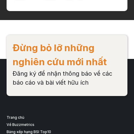
Đừng bỏ lỡ những
nghiên cứu mới nhất
Đăng ký để nhận thông báo về các
báo cáo và bài viết hữu ích
Trang chủ
Về Buzzmetrics
Bảng xếp hạng BSI Top10