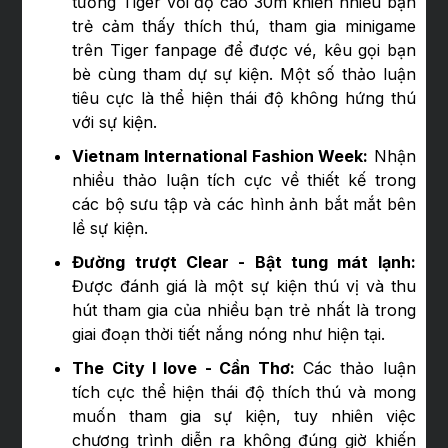
tường Tiger với độ cao 30m khiến nhiều bạn
trẻ cảm thấy thích thú, tham gia minigame
trên Tiger fanpage để được vé, kêu gọi bạn
bè cùng tham dự sự kiện. Một số thảo luận
tiêu cực là thể hiện thái độ không hứng thú
với sự kiện.
Vietnam International Fashion Week:
Nhận
nhiều thảo luận tích cực về thiết kế trong
các bộ sưu tập và các hình ảnh bắt mắt bên
lề sự kiện.
Đường trượt Clear - Bật tung mát lạnh:
Được đánh giá là một sự kiện thú vị và thu
hút tham gia của nhiều bạn trẻ nhất là trong
giai đoạn thời tiết nắng nóng như hiện tại.
The City I love - Cần Thơ:
Các thảo luận
tích cực thể hiện thái độ thích thú và mong
muốn tham gia sự kiện, tuy nhiên việc
chương trình diễn ra không đúng giờ khiến