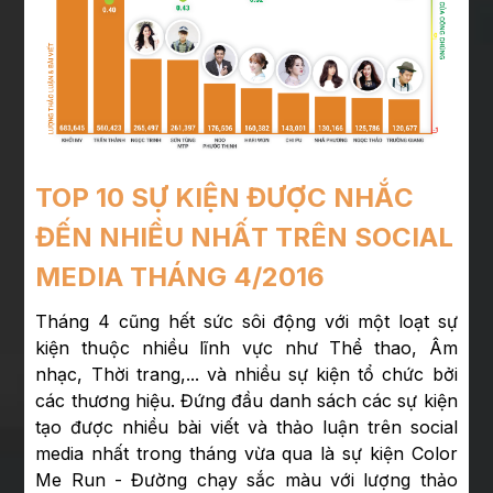
TOP 10 SỰ KIỆN ĐƯỢC NHẮC
ĐẾN NHIỀU NHẤT TRÊN SOCIAL
MEDIA THÁNG 4/2016
Tháng 4 cũng hết sức sôi động với một loạt sự
kiện thuộc nhiều lĩnh vực như Thể thao, Âm
nhạc, Thời trang,... và nhiều sự kiện tổ chức bởi
các thương hiệu. Đứng đầu danh sách các sự kiện
tạo được nhiều bài viết và thảo luận trên social
media nhất trong tháng vừa qua là sự kiện Color
Me Run - Đường chạy sắc màu với lượng thảo