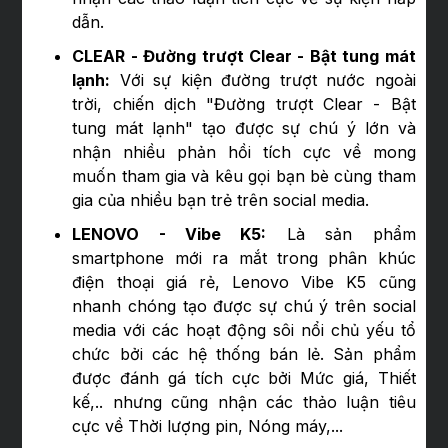
dẫn.
CLEAR - Đường trượt Clear - Bật tung mát
lạnh:
Với sự kiện đường trượt nước ngoài
trời, chiến dịch "Đường trượt Clear - Bật
tung mát lạnh" tạo được sự chú ý lớn và
nhận nhiều phản hồi tích cực về mong
muốn tham gia và kêu gọi bạn bè cùng tham
gia của nhiều bạn trẻ trên social media.
LENOVO - Vibe K5:
Là sản phẩm
smartphone mới ra mắt trong phân khúc
điện thoại giá rẻ, Lenovo Vibe K5 cũng
nhanh chóng tạo được sự chú ý trên social
media với các hoạt động sôi nổi chủ yếu tổ
chức bởi các hệ thống bán lẻ. Sản phẩm
được đánh gá tích cực bởi Mức giá, Thiết
kế,.. nhưng cũng nhận các thảo luận tiêu
cực về Thời lượng pin, Nóng máy,...