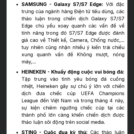
SAMSUNG - Galaxy S7/S7 Edge:
Với đặc
trưng của ngành hàng Điện tử tiêu dùng, các
thảo luận trong chiến dịch Galaxy S7/S7
Edge chủ yếu xoay quanh các vấn đề về
tính năng trong đó S7/S7 Edge được đánh
giá cao về Thiết kế, Camera, Chống nước,...
tuy nhiên cũng nhận nhiều ý kiến trái chiều
xung quanh vấn đề Không mượt, nóng
máy,...
HEINEKEN - Khuấy động cuộc vui bóng đá:
Tập trung vào tình yêu bóng đá cuồng
nhiệt, Heineken gây sự chú ý lớn với chiến
dịch đưa chiếc cúp UEFA Champions
League đến Việt Nam và trong tháng 4 này,
sự kiện chiêm ngưỡng chiếc cúp tại các
thành phố lớn càng khiến chiến dịch được
thảo luận sôi động trên social media.
STING - Cuộc đua kỳ thú:
Các thảo luận