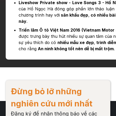
Liveshow Private show - Love Songs 3 - Hồ 
của Hồ Ngọc Hà đóng góp phần lớn thảo luận t
chương trình hay với
sân khấu đẹp
,
có nhiều bài
này
.
Triển lãm Ô tô Việt Nam 2016 (Vietnam Motor
được trưng bày thu hút nhiều sự quan tâm của n
sự yêu thích do có
nhiều mẫu xe đẹp
,
trình diễ
cho rằng
An ninh không tốt nên dễ bị mất trộm
.
Đừng bỏ lỡ những
nghiên cứu mới nhất
Đăng ký để nhận thông báo về các