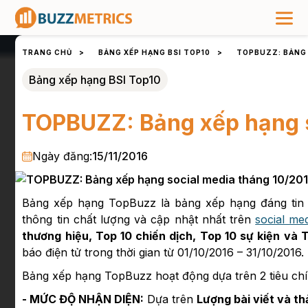
TRANG CHỦ
>
BẢNG XẾP HẠNG BSI TOP10
>
TOPBUZZ: BẢNG 
Bảng xếp hạng BSI Top10
TOPBUZZ: Bảng xếp hạng s
Ngày đăng:
15/11/2016
Bảng xếp hạng TopBuzz là bảng xếp hạng đáng tin 
thông tin chất lượng và cập nhật nhất trên
social me
thương hiệu, Top 10 chiến dịch, Top 10 sự kiện và T
báo điện tử trong thời gian từ 01/10/2016 – 31/10/2016.
Bảng xếp hạng TopBuzz hoạt động dựa trên 2 tiêu chí
- MỨC ĐỘ NHẬN DIỆN:
Dựa trên
Lượng bài viết và th