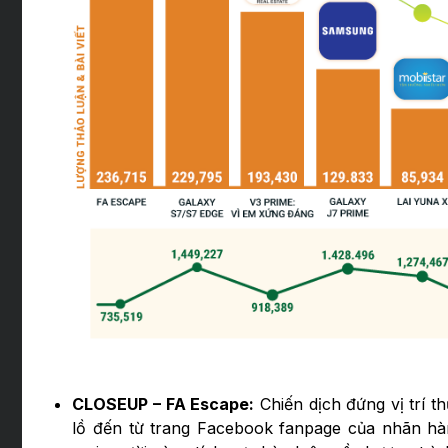
CLOSEUP – FA Escape:
Chiến dịch đứng vị trí t
lồ đến từ trang Facebook fanpage của nhãn hàn