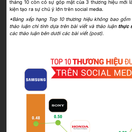
tháng 10 còn có sự góp mặt của 3 thương hiệu mới 
kiện tạo ra sự chú ý lớn trên social media.
*Bảng xếp hạng Top 10 thương hiệu không bao gồm ch
thảo luận chỉ tính dựa trên bài viết và thảo luận
thực 
các thảo luận bên dưới các bài viết (post).