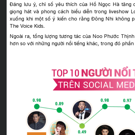
Đáng lưu ý, chỉ số yêu thích của Hồ Ngọc Hà tăng 
giọng hát và phong cách biểu diễn trong liveshow L
xuống khi một số ý kiến cho rằng Đông Nhi không ph
The Voice Kids.
Ngoài ra, tổng lượng tương tác của Noo Phước Thịnh 
hơn so với những người nổi tiếng khác, trong đó phần l