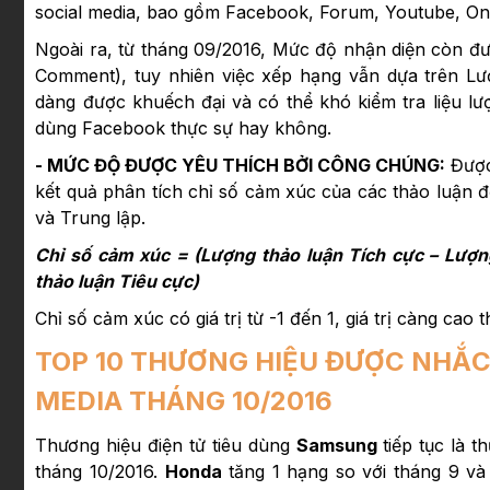
social media, bao gồm Facebook, Forum, Youtube, On
Ngoài ra, từ tháng 09/2016, Mức độ nhận diện còn đ
Comment), tuy nhiên việc xếp hạng vẫn dựa trên Lượn
dàng được khuếch đại và có thể khó kiểm tra liệu l
dùng Facebook thực sự hay không.
- MỨC ĐỘ ĐƯỢC YÊU THÍCH BỞI CÔNG CHÚNG:
Được
kết quả phân tích chỉ số cảm xúc của các thảo luận đ
và Trung lập.
Chỉ số cảm xúc = (Lượng thảo luận Tích cực – Lượn
thảo luận Tiêu cực)
Chỉ số cảm xúc có giá trị từ -1 đến 1, giá trị càng ca
TOP 10 THƯƠNG HIỆU ĐƯỢC NHẮC
MEDIA THÁNG 10/2016
Thương hiệu điện tử tiêu dùng
Samsung
tiếp tục là t
tháng 10/2016.
Honda
tăng 1 hạng so với tháng 9 và