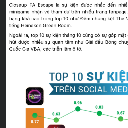
Closeup FA Escape là sự kiện được nhắc đến nhiều
minigame nhận vé tham dự trên nhiều trang fanpage
hạng khá cao trong top 10 như Đêm chung kết The Vo
tiếng Heineken Green Room.
Ngoài ra, top 10 sự kiện tháng 10 cũng có sự góp mặt c
hút được nhiều sự quan tâm như Giải đấu Bóng chu
Quốc Gia VBA, các triễn lãm ô tô.