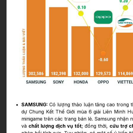
SAMSUNG:
Có lượng thảo luận tăng cao trong 
dự Chung Kết Thế Giới mùa 6 giải Liên Minh H
minigame trên các trang bán lẻ. Samsung nhận nh
và
chất lượng dịch vụ tốt
; đồng thời,
cứu trợ c