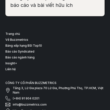
báo cáo và bài viết hữu ích
Trang chủ
Về Buzzmetrics
Bảng xếp hạng BSI Top10
Báo cáo Syndicated
Báo cáo ngành hàng
Insight+
Liên hệ
CÔNG TY CỔ PHẦN BUZZMETRICS
Tầng 3, Lữ Gia plaza 70 Lữ Gia, Phường Phú Thọ, TP.HCM, Việt
Nam
(+84) 91 904 0201
info@buzzmetrics.com