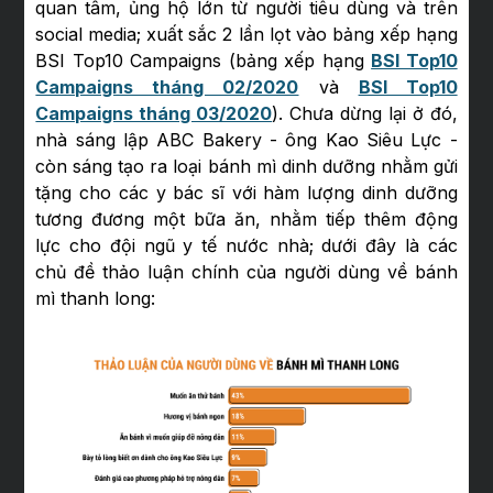
quan tâm, ủng hộ lớn từ người tiêu dùng và trên
social media; xuất sắc 2 lần lọt vào bảng xếp hạng
BSI Top10 Campaigns (bảng xếp hạng
BSI Top10
Campaigns tháng 02/2020
và
BSI Top10
Campaigns tháng 03/2020
). Chưa dừng lại ở đó,
nhà sáng lập ABC Bakery - ông Kao Siêu Lực -
còn sáng tạo ra loại bánh mì dinh dưỡng nhằm gửi
tặng cho các y bác sĩ với hàm lượng dinh dưỡng
tương đương một bữa ăn, nhằm tiếp thêm động
lực cho đội ngũ y tế nước nhà; dưới đây là các
chủ đề thảo luận chính của người dùng về bánh
mì thanh long: