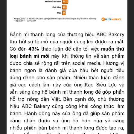
Bánh mì thanh long của thương hiệu ABC Bakery
thu hút sự tò mò của người dùng khi được ra mắt.
Có đến
43%
thảo luận đề cập tới việc
muốn thử
loại bánh mì mới
này khi thông tin về sản phẩm
được chia sẻ rộng rãi trên social media. Hương vị
bánh ngon là đánh giá của hầu hết người tiêu
dùng dành cho sản phẩm. Nhiều thảo luận đánh
giá cao cách làm này của ông Kao Siêu Lực và
sẵn sàng ủng hộ bánh mì thanh long để góp phần
hỗ trợ nông dân Việt. Bên cạnh đó, chủ thương
hiệu ABC Bakery cũng công khai công thức làm
bánh. Hành động này của ông đã giúp sản phẩm
càng nhận được sự ủng hộ hơn nữa và càng
nhiều phiên bản bánh mì thanh long được tạo ra,