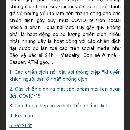
chống dịch bệnh. Buzzmetrics đã có một số đánh
giá về những yếu tố làm nên thành công cho các
chiến dịch gây quỹ mùa COVID-19 trên social
media ở phần 1 của bài viết. Tuy gây quỹ không
phải là hoạt động có số lượng chiến dịch nhiều
nhất nhưng đây là hoạt động với các chiến dịch
đạt được độ lan tỏa cao trên social media như
Bảo vệ bác sĩ 24h - Vitadairy, Con sẽ ở nhà -
Casper, ATM gạo,...
1. Các chiến dịch nổi bật với thông điệp "khuyến
khích người dân ở nhà" chống dịch
2. Các chiến dịch ra mắt sản phẩm mới liên quan
đến COVID-19
3. Các thông điệp cổ vũ tinh thần chống dịch
4. Kết luận
5. Đề xuất