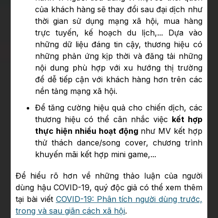
của khách hàng sẽ thay đổi sau đại dịch như
thời gian sử dụng mạng xã hội, mua hàng
trực tuyến, kế hoạch du lịch,... Dựa vào
những dữ liệu đáng tin cậy, thương hiệu có
những phản ứng kịp thời và đăng tải những
nội dung phù hợp với xu hướng thị trường
để dễ tiếp cận với khách hàng hơn trên các
nền tảng mạng xã hội.
Để tăng cường hiệu quả cho chiến dịch, các
thương hiệu có thể cân nhắc việc
kết hợp
thực hiện nhiều hoạt động
như MV kết hợp
thử thách dance/song cover, chương trình
khuyến mãi kết hợp mini game,...
Để hiểu rõ hơn về những thảo luận của người
dùng hậu COVID-19, quý độc giả có thể xem thêm
tại bài viết
COVID-19: Phân tích người dùng trước,
trong và sau giãn cách xã hội
.