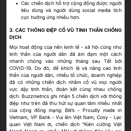
Các chiến dịch hỗ trợ cộng đồng được người
tiêu dùng và người dùng social media tích
cực hưởng ứng nhiều hơn.
3. CÁC THÔNG ĐIỆP CỔ VŨ TINH THẦN CHỐNG
DỊCH
Mọi hoạt động của nền kinh tế - xã hội cũng như
tinh thần của người dân đã ảm đạm một cách
nhanh chóng vào những tháng sau Tết bởi
COVID-19. Do đó, để khích lệ và nâng cao tinh
thần của người dân, nhiều tổ chức, doanh nghiệp
đã có những chiến dịch nhằm cổ vũ mọi người
vực dậy tinh thần, đoàn kết cùng nhau chống
dịch. Buzzmetrics ghi nhận 5 chiến dịch với thông
điệp như trên đã thu hút sự quan tâm nhiều nhất
của cộng đồng mạng: Biti’s - Proudly made in
Vietnam, VP Bank - Vui lên Việt Nam, Cosy - Lạc
quan Việt Nam ơi, chiến dịch “Kiên cường Việt