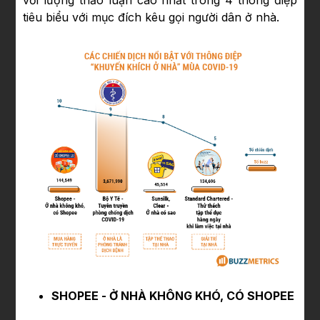
với lượng thảo luận cao nhất trong 4 thông điệp
tiêu biểu với mục đích kêu gọi người dân ở nhà.
SHOPEE - Ở NHÀ KHÔNG KHÓ, CÓ SHOPEE