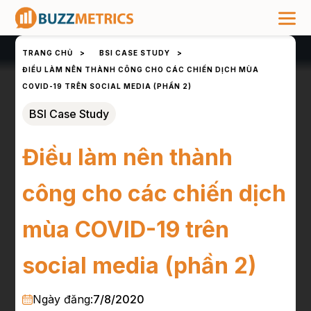
TRANG CHỦ
>
BSI CASE STUDY
>
ĐIỀU LÀM NÊN THÀNH CÔNG CHO CÁC CHIẾN DỊCH MÙA
COVID-19 TRÊN SOCIAL MEDIA (PHẦN 2)
BSI Case Study
Điều làm nên thành
công cho các chiến dịch
mùa COVID-19 trên
social media (phần 2)
Ngày đăng:
7/8/2020