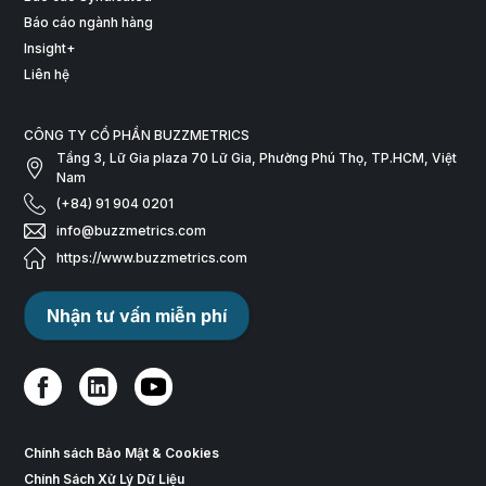
Báo cáo ngành hàng
Insight+
Liên hệ
CÔNG TY CỔ PHẦN BUZZMETRICS
Tầng 3, Lữ Gia plaza 70 Lữ Gia, Phường Phú Thọ, TP.HCM, Việt
Nam
(+84) 91 904 0201
info@buzzmetrics.com
https://www.buzzmetrics.com
Nhận tư vấn miễn phí
Chính sách Bảo Mật & Cookies
Chính Sách Xử Lý Dữ Liệu