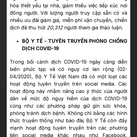
hóa thiết yếu tại nhà, giảm thiểu việc tiếp xúc nơi
đông người. Với lượng người truy cập sẵn có và
nhiều ưu đãi giảm giá, miễn phí vận chuyển, chiến
dịch đã thu hút
20,312
người tham gia thảo luận.
BỘ Y TẾ - TUYÊN TRUYỀN PHÒNG CHỐNG
DỊCH COVID-19
Trong bối cảnh dịch COVID-19 ngày càng diễn
biến phức tạp và có nguy cơ lan rộng (02-
04/2020), Bộ Y Tế Việt Nam đã có một loạt các
hoạt động tuyên truyền trên social media. Các
hoạt động này nhằm nâng cao ý thức của người
dân về mức độ nguy hiểm của dịch COVID-19
cũng như các phương pháp giữ gìn sức khỏe,
phòng tránh dịch bệnh. Không chỉ bằng các hình
thức truyền thống như báo đài; Bộ Y Tế còn đẩy
mạnh hoạt động tuyên truyền trên các phương
tiện social media khác nhau như Facebook,