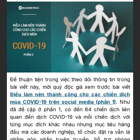
Để thuận tiện trong việc theo dõi thông tin trong
bài viết này, mời quý độc giả xem trước bài viết
Điều làm nên thành công cho các chiến dịch
mùa COVID-19 trên social media (phần 1)
. Như
đã đề cập ở phần 1, có đến 84 chiến dịch liên
quan đến dịch COVID-19 và mỗi chiến dịch với
từng mục đích khác nhau nhưng mục tiêu hàng
đầu mà các doanh nghiệp, tổ chức đặt ra vẫn là
nhằm góp phần tuyên truyền, hỗ trợ phòng