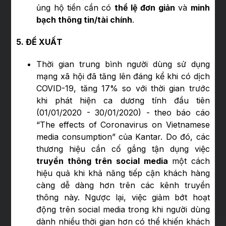
ủng hộ tiền cần có
thể lệ đơn giản
và
minh
bạch thông tin/tài chính
.
5. ĐỀ XUẤT
Thời gian trung bình người dùng sử dụng
mạng xã hội đã tăng lên đáng kể khi có dịch
COVID-19, tăng 17% so với thời gian trước
khi phát hiện ca dương tính đầu tiên
(01/01/2020 - 30/01/2020) - theo báo cáo
“The effects of Coronavirus on Vietnamese
media consumption” của Kantar. Do đó, các
thương hiệu cần cố gắng tận dụng việc
truyền thông trên social media
một cách
hiệu quả khi khả năng tiếp cận khách hàng
càng dễ dàng hơn trên các kênh truyền
thông này. Ngược lại, việc giảm bớt hoạt
động trên social media trong khi người dùng
dành nhiều thời gian hơn có thể khiến khách