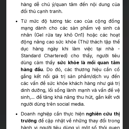
hàng dễ chú ý/quan tâm đến nội dung của
đối thủ cạnh tranh.
Từ mức độ tương tác cao của cộng đồng
mạng dành cho các sản phẩm vệ sinh cá
nhân (Gel rửa tay khô On1) hoặc các hoạt
động nâng cao sức khỏe (Thử thách tập thể
dục hàng ngày khi làm việc tại nhà -
Standard Chartered) cho thấy, người tiêu
dùng cảm thấy
sức khỏe là mối quan tâm
hàng đầu
. Do đó, các thương hiệu cần cố
gắng kết nối giá trị sản phẩm/dịch vụ đến
các vấn đề sức khỏe khách hàng như giá trị
dinh dưỡng, lối sống lành mạnh và vấn đề vệ
sinh,... để tăng khả năng thu hút, gắn kết với
người dùng trên social media.
Doanh nghiệp cần thực hiện
nghiên cứu thị
trường
để cập nhật về những thay đổi trong
hành vi người tiêu dùng vì một số thói quen