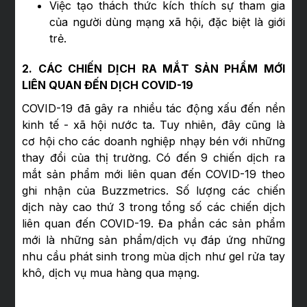
Việc tạo thách thức kích thích sự tham gia
của người dùng mạng xã hội, đặc biệt là giới
trẻ.
2. CÁC CHIẾN DỊCH RA MẮT SẢN PHẨM MỚI
LIÊN QUAN ĐẾN DỊCH COVID-19
COVID-19 đã gây ra nhiều tác động xấu đến nền
kinh tế - xã hội nước ta. Tuy nhiên, đây cũng là
cơ hội cho các doanh nghiệp nhạy bén với những
thay đổi của thị trường. Có đến 9 chiến dịch ra
mắt sản phẩm mới liên quan đến COVID-19 theo
ghi nhận của Buzzmetrics. Số lượng các chiến
dịch này cao thứ 3 trong tổng số các chiến dịch
liên quan đến COVID-19. Đa phần các sản phẩm
mới là những sản phẩm/dịch vụ đáp ứng những
nhu cầu phát sinh trong mùa dịch như gel rửa tay
khô, dịch vụ mua hàng qua mạng.