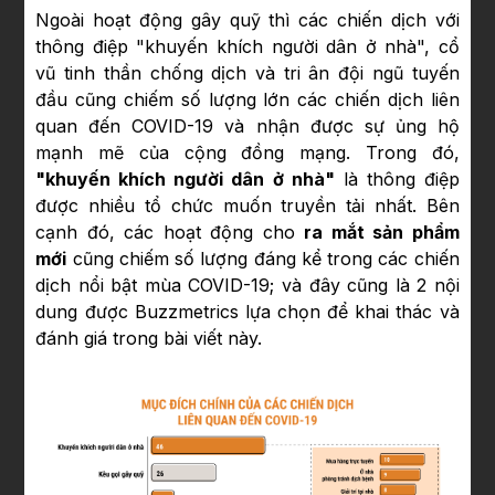
Ngoài hoạt động gây quỹ thì các chiến dịch với
thông điệp "khuyến khích người dân ở nhà", cổ
vũ tinh thần chống dịch và tri ân đội ngũ tuyến
đầu cũng chiếm số lượng lớn các chiến dịch liên
quan đến COVID-19 và nhận được sự ủng hộ
mạnh mẽ của cộng đồng mạng. Trong đó,
"khuyến khích người dân ở nhà"
là thông điệp
được nhiều tổ chức muốn truyền tải nhất. Bên
cạnh đó, các hoạt động cho
ra mắt sản phẩm
mới
cũng chiếm số lượng đáng kể trong các chiến
dịch nổi bật mùa COVID-19; và đây cũng là 2 nội
dung được Buzzmetrics lựa chọn để khai thác và
đánh giá trong bài viết này.