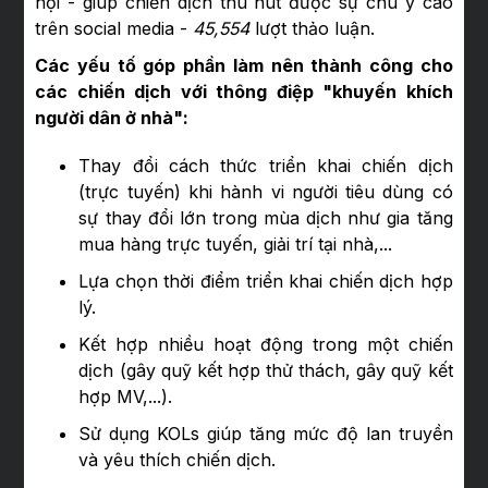
hội - giúp chiến dịch thu hút được sự chú ý cao
trên social media -
45,554
lượt thảo luận.
Các yếu tố góp phần làm nên thành công cho
các chiến dịch với thông điệp "khuyến khích
người dân ở nhà":
Thay đổi cách thức triển khai chiến dịch
(trực tuyến) khi hành vi người tiêu dùng có
sự thay đổi lớn trong mùa dịch như gia tăng
mua hàng trực tuyến, giải trí tại nhà,...
Lựa chọn thời điểm triển khai chiến dịch hợp
lý.
Kết hợp nhiều hoạt động trong một chiến
dịch (gây quỹ kết hợp thử thách, gây quỹ kết
hợp MV,...).
Sử dụng KOLs giúp tăng mức độ lan truyền
và yêu thích chiến dịch.