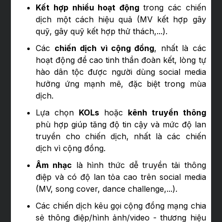
Kết hợp nhiều hoạt động
trong các chiến
dịch một cách hiệu quả (MV kết hợp gây
quỹ, gây quỹ kết hợp thử thách,...).
Các
chiến dịch vì cộng đồng
, nhất là các
hoạt động đề cao tinh thần đoàn kết, lòng tự
hào dân tộc được người dùng social media
hưởng ứng mạnh mẽ, đặc biệt trong mùa
dịch.
Lựa chọn
KOLs
hoặc
kênh truyền thông
phù hợp giúp tăng độ tin cậy và mức độ lan
truyền cho chiến dịch, nhất là các chiến
dịch vì cộng đồng.
Âm nhạc
là hình thức dễ truyền tải thông
điệp và có độ lan tỏa cao trên social media
(MV, song cover, dance challenge,...).
Các chiến dịch kêu gọi cộng đồng mạng chia
sẻ thông điệp/hình ảnh/video - thương hiệu