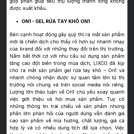
góp phần giúp tiêu thụ lượng thanh long không
được xuất khẩu.
ON1 - GEL RỬA TAY KHÔ ON1
Bên cạnh hoạt động gây quỹ thì ra mắt sản phẩm
mới là chiến dịch cho thấy rõ hơn sự nhanh nhạy
của brand đối với những thay đổi trên thị trường.
Nắm bắt thời cơ với nhu cầu sử dụng sản phẩm
tăng cao đột biến trong mùa dịch, LIXCO đã kịp
cho ra mắt sản phẩm gel rửa tay khô – On1 và
nhanh chóng nhận được sự quan tâm lớn từ thị
trường nói chung và trên social media nói riêng.
Lượng lớn thảo luận về On1 chủ yếu xoay quanh
việc giới thiệu và hỏi mua sản phẩm. Tuy có
những thông tin trái chiều về sản phẩm nhưng
phần lớn phản hồi của người dùng vẫn đánh giá
cao sản phẩm về mùi hương, chất lượng, giá cả
hợp lý và có nhiều dung tích để lựa chọn. Việc