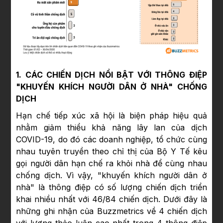
1. CÁC CHIẾN DỊCH NỔI BẬT VỚI THÔNG ĐIỆP
"KHUYẾN KHÍCH NGƯỜI DÂN Ở NHÀ" CHỐNG
DỊCH
Hạn chế tiếp xúc xã hội là biện pháp hiệu quả
nhằm giảm thiểu khả năng lây lan của dịch
COVID-19, do đó các doanh nghiệp, tổ chức cùng
nhau tuyên truyền theo chỉ thị của Bộ Y Tế kêu
gọi người dân hạn chế ra khỏi nhà để cùng nhau
chống dịch. Vì vậy, "khuyến khích người dân ở
nhà" là thông điệp có số lượng chiến dịch triển
khai nhiều nhất với 46/84 chiến dịch. Dưới đây là
những ghi nhận của Buzzmetrics về 4 chiến dịch