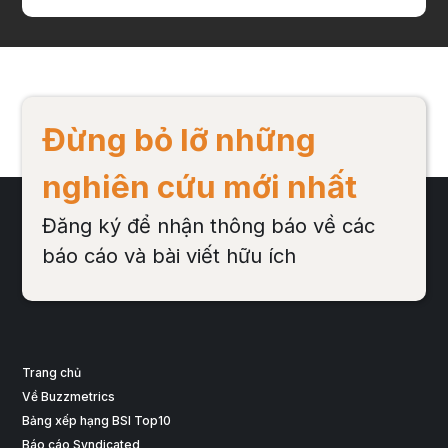
Đừng bỏ lỡ những
nghiên cứu mới nhất
Đăng ký để nhận thông báo về các
báo cáo và bài viết hữu ích
Trang chủ
Về Buzzmetrics
Bảng xếp hạng BSI Top10
Báo cáo Syndicated