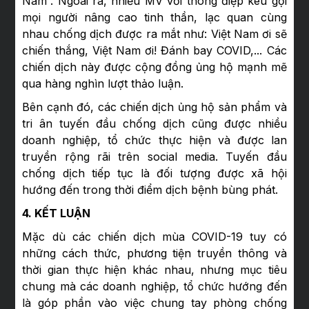
Nam”. Ngoài ra, nhiều MV với thông điệp kêu gọi
mọi người nâng cao tinh thần, lạc quan cùng
nhau chống dịch được ra mắt như: Việt Nam ơi sẽ
chiến thắng, Việt Nam ơi! Đánh bay COVID,... Các
chiến dịch này được cộng đồng ủng hộ mạnh mẽ
qua hàng nghìn lượt thảo luận.
Bên cạnh đó, các chiến dịch ủng hộ sản phẩm và
tri ân tuyến đầu chống dịch cũng được nhiều
doanh nghiệp, tổ chức thực hiện và được lan
truyền rộng rãi trên social media. Tuyến đầu
chống dịch tiếp tục là đối tượng được xã hội
hướng đến trong thời điểm dịch bệnh bùng phát.
4. KẾT LUẬN
Mặc dù các chiến dịch mùa COVID-19 tuy có
những cách thức, phương tiện truyền thông và
thời gian thực hiện khác nhau, nhưng mục tiêu
chung mà các doanh nghiệp, tổ chức hướng đến
là góp phần vào việc chung tay phòng chống