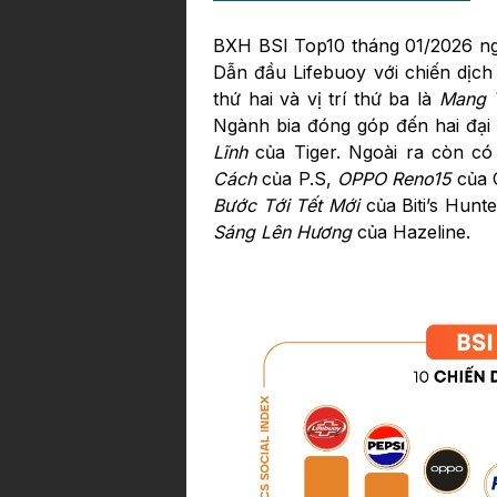
BXH BSI Top10 tháng 01/2026 ng
Dẫn đầu Lifebuoy với chiến dịch
thứ hai và vị trí thứ ba là
Mang 
Ngành bia đóng góp đến hai đại 
Lĩnh
của Tiger. Ngoài ra còn có
Cách
của P.S,
OPPO Reno15
của 
Bước Tới Tết Mới
của Biti’s Hunt
Sáng Lên Hương
của Hazeline.