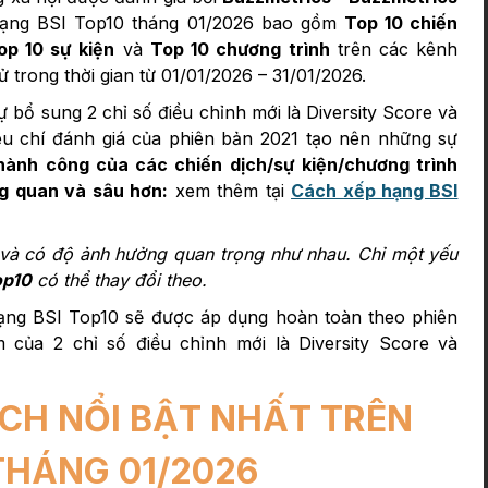
hạng BSI Top10 tháng 01/2026 bao gồm
Top 10 chiến
op 10 sự kiện
và
Top 10 chương trình
trên các kênh
ử trong thời gian từ 01/01/2026 – 31/01/2026.
ự bổ sung 2 chỉ số điều chỉnh mới là Diversity Score và
êu chí đánh giá của phiên bản 2021 tạo nên những sự
hành công của các chiến dịch/sự kiện/chương trình
ng quan và sâu hơn:
xem thêm tại
Cách xếp hạng BSI
ố và có độ ảnh hưởng quan trọng như nhau. Chỉ một yếu
op10
có thể thay đổi theo.
ạng BSI Top10 sẽ được áp dụng hoàn toàn theo phiên
 của 2 chỉ số điều chỉnh mới là Diversity Score và
ỊCH NỔI BẬT NHẤT TRÊN
HÁNG 01/2026