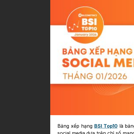
Bảng xếp hạng
BSI Top10
là bản
social media dựa trên chỉ số mạn