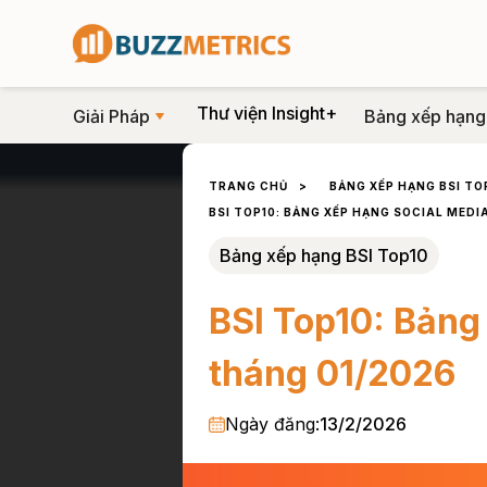
Thư viện Insight+
Giải Pháp
Bảng xếp hạng
TRANG CHỦ
>
BẢNG XẾP HẠNG BSI TO
BSI TOP10: BẢNG XẾP HẠNG SOCIAL MEDI
Bảng xếp hạng BSI Top10
BSI Top10: Bảng
tháng 01/2026
Ngày đăng:
13/2/2026