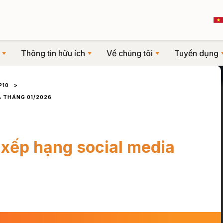
Thông tin hữu ích
Về chúng tôi
Tuyển dụng
P10
>
A THÁNG 01/2026
 xếp hạng social media