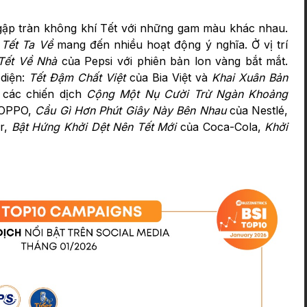
ập tràn không khí Tết với những gam màu khác nhau.
Tết Ta Về
mang đến nhiều hoạt động ý nghĩa. Ở vị trí
Tết Về Nhà
của Pepsi với phiên bản lon vàng bắt mắt.
diện:
Tết Đậm Chất Việt
của Bia Việt và
Khai Xuân Bản
 các chiến dịch
Cộng Một Nụ Cười Trừ Ngàn Khoảng
OPPO,
Cầu Gì Hơn Phút Giây Này Bên Nhau
của Nestlé,
er,
Bật Hứng Khởi Dệt Nên Tết Mới
của Coca-Cola,
Khởi