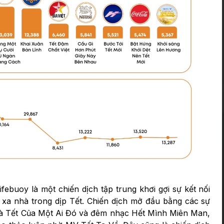
febuoy là một chiến dịch tập trung khơi gợi sự kết nối
xa nhà trong dịp Tết. Chiến dịch mở đầu bằng các sự
 Là Tết Của Một Ai Đó và đêm nhạc Hết Mình Miên Man,