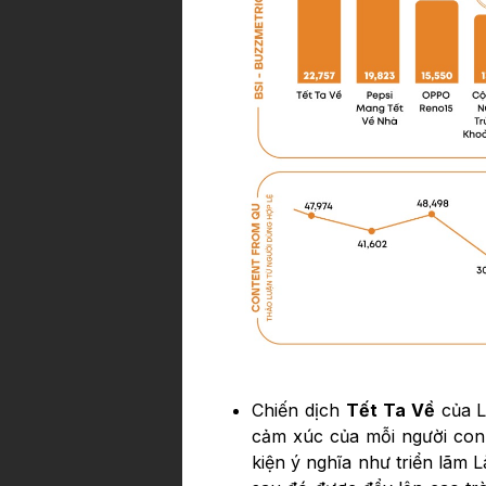
Chiến dịch
Tết Ta Về
của Li
cảm xúc của mỗi người con 
kiện ý nghĩa như triển lãm