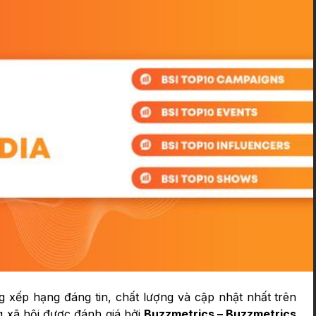
g xếp hạng đáng tin, chất lượng và cập nhật nhất trên
g xã hội được đánh giá bởi
Buzzmetrics – Buzzmetrics