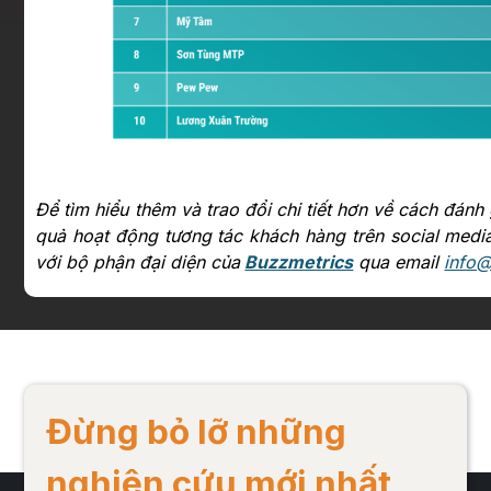
Để tìm hiểu thêm và trao đổi chi tiết hơn về cách đánh
quả hoạt động tương tác khách hàng trên social medi
với bộ phận đại diện của
Buzzmetrics
qua email
info
Đừng bỏ lỡ những
nghiên cứu mới nhất