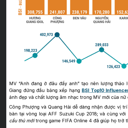
MV “Anh đang ở đâu đấy anh” tạo nên lượng thảo l
Giang đứng đầu bảng xếp hạng
BSI Top10 Influence
ảnh đẹp và chất lượng âm nhạc trong MV mới của nữ c
Công Phượng và Quang Hải dễ dàng nhận được vị trí
bàn tại vòng loại AFF Suzuki Cup 2018; và cùng vớ
cầu thủ mới
trong game FIFA Online 4 đã giúp họ trở 