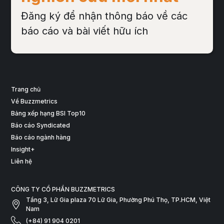
Đăng ký để nhận thông báo về các
báo cáo và bài viết hữu ích
Trang chủ
Về Buzzmetrics
Bảng xếp hạng BSI Top10
Báo cáo Syndicated
Báo cáo ngành hàng
Insight+
Liên hệ
CÔNG TY CỔ PHẦN BUZZMETRICS
Tầng 3, Lữ Gia plaza 70 Lữ Gia, Phường Phú Thọ, TP.HCM, Việt
Nam
(+84) 91 904 0201