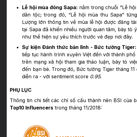
Lễ hội mùa đông Sapa:
nằm trong chuỗi “Lễ hội
dân tộc; trong đó, “Lễ hội mùa thu Sapa” từn
Lượng lớn thông tin về mùa lễ hội được đăng tải
tại Sapa đã khiến nhiều người quan tâm, bày tỏ
như thể hiện sự yêu thích trước vẻ đẹp nơi đây.
Sự kiện Đánh thức bản lĩnh - Bức tường Tiger
tiếp tục hành trình xuyên Việt đến với thành phố
trên mạng xã hội tham gia thảo luận, bày tỏ việ
đến bạn bè. Trong đó, Bức tường Tiger tháng 11 
diễn ra - với sentiment score
0.95
.
PHỤ LỤC
Thông tin chi tiết các chỉ số cấu thành nên BSI của
Top10 Influencers
trong tháng 11/2018: