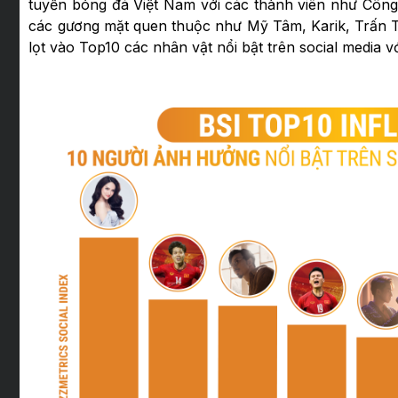
tuyển bóng đá Việt Nam với các thành viên như Côn
các gương mặt quen thuộc như Mỹ Tâm, Karik, Trấn
lọt vào Top10 các nhân vật nổi bật trên social media 