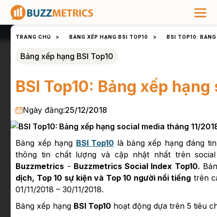
TRANG CHỦ
>
BẢNG XẾP HẠNG BSI TOP10
>
BSI TOP10: BẢN
Bảng xếp hạng BSI Top10
BSI Top10: Bảng xếp hạng 
Ngày đăng:
25/12/2018
Bảng xếp hạng
BSI Top10
là bảng xếp hạng đáng tin
thông tin chất lượng và cập nhật nhất trên soci
Buzzmetrics
-
Buzzmetrics Social Index Top10.
Bảng
dịch, Top 10 sự kiện và Top 10 người nổi tiếng
trên c
01/11/2018 – 30/11/2018.
Bảng xếp hạng
BSI Top10
hoạt động dựa trên 5 tiêu c