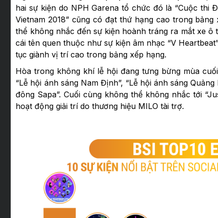
hai sự kiện do NPH Garena tổ chức đó là “Cuộc thi 
Vietnam 2018” cũng có đạt thứ hạng cao trong bảng
thể không nhắc đến sự kiện hoành tráng ra mắt xe ô t
cái tên quen thuộc như sự kiện âm nhạc “V Heartbeat”
tục giành vị trí cao trong bảng xếp hạng.
Hòa trong không khí lễ hội đang tưng bừng mùa cuối
“Lễ hội ánh sáng Nam Định”, “Lễ hội ánh sáng Quảng 
đông Sapa”. Cuối cùng không thể không nhắc tới “Jus
hoạt động giải trí do thương hiệu MILO tài trợ.