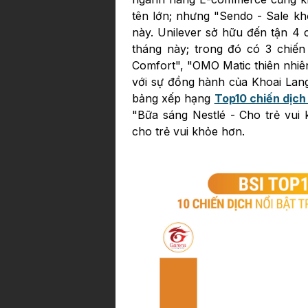
tên lớn; nhưng "Sendo - Sale kh
này. Unilever sở hữu đến tận 4
tháng này; trong đó có 3 chiến
Comfort", "OMO Matic thiên nhiê
với sự đồng hành của Khoai Lang
bảng xếp hạng
Top10 chiến dịch 
"Bữa sáng Nestlé - Cho trẻ vui 
cho trẻ vui khỏe hơn.