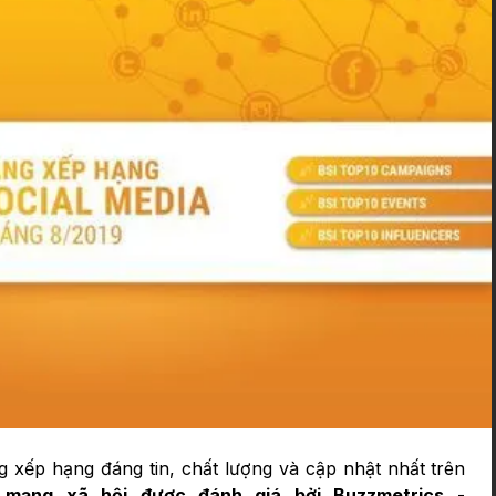
g xếp hạng đáng tin, chất lượng và cập nhật nhất trên
 mạng xã hội được đánh giá bởi Buzzmetrics
-