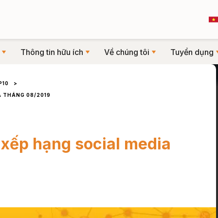
Thông tin hữu ích
Về chúng tôi
Tuyển dụng
P10
>
A THÁNG 08/2019
 xếp hạng social media