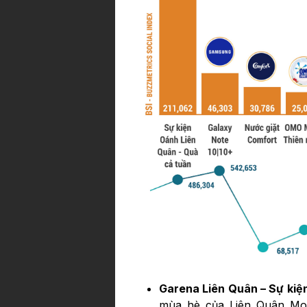
Garena Liên Quân – Sự kiệ
mùa hè của Liên Quân Mo