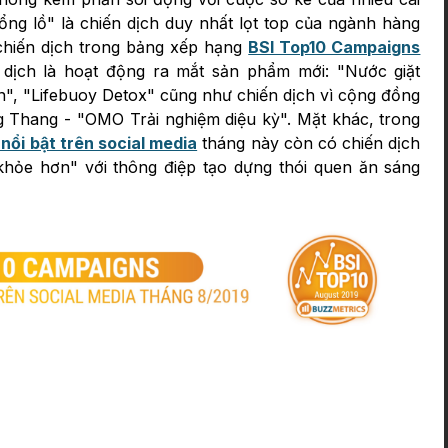
ổng lồ" là chiến dịch duy nhất lọt top của ngành hàng
 chiến dịch trong bảng xếp hạng
BSI Top10 Campaigns
 dịch là hoạt động ra mắt sản phẩm mới: "Nước giặt
n", "Lifebuoy Detox" cũng như chiến dịch vì cộng đồng
 Thang - "OMO Trải nghiệm diệu kỳ". Mặt khác, trong
nổi bật trên social media
tháng này còn có chiến dịch
khỏe hơn" với thông điệp tạo dựng thói quen ăn sáng