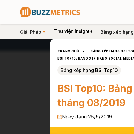
Thư viện Insight+
Giải Pháp
Bảng xếp hạng
TRANG CHỦ
>
BẢNG XẾP HẠNG BSI TO
BSI TOP10: BẢNG XẾP HẠNG SOCIAL MEDI
Bảng xếp hạng BSI Top10
BSI Top10: Bảng
tháng 08/2019
Ngày đăng:
25/9/2019