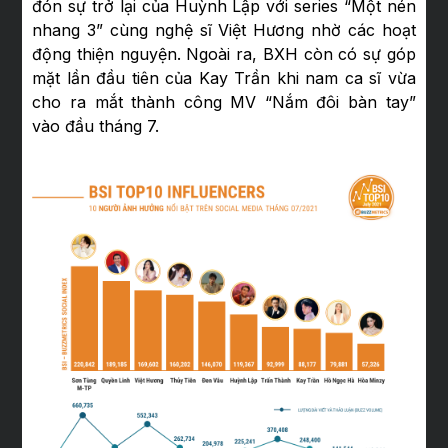
đón sự trở lại của Huỳnh Lập với series “Một nén
nhang 3” cùng nghệ sĩ Việt Hương nhờ các hoạt
động thiện nguyện. Ngoài ra, BXH còn có sự góp
mặt lần đầu tiên của Kay Trần khi nam ca sĩ vừa
cho ra mắt thành công MV “Nắm đôi bàn tay”
vào đầu tháng 7.