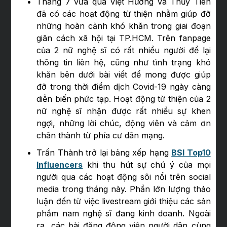
Tháng 7 vừa qua Việt Hương và Thủy Tiên
đã có các hoạt động từ thiện nhằm giúp đỡ
những hoàn cảnh khó khăn trong giai đoạn
giãn cách xã hội tại TP.HCM. Trên fanpage
của 2 nữ nghệ sĩ có rất nhiều người để lại
thông tin liên hệ, cũng như tình trạng khó
khăn bên dưới bài viết để mong được giúp
đỡ trong thời điểm dịch Covid-19 ngày càng
diễn biến phức tạp. Hoạt động từ thiện của 2
nữ nghệ sĩ nhận được rất nhiều sự khen
ngợi, những lời chúc, động viên và cảm ơn
chân thành từ phía cư dân mạng.
Trấn Thành trở lại bảng xếp hạng
BSI Top10
Influencers
khi thu hút sự chú ý của mọi
người qua các hoạt động sôi nổi trên social
media trong tháng này. Phần lớn lượng thảo
luận đến từ việc livestream giới thiệu các sản
phẩm nam nghệ sĩ đang kinh doanh. Ngoài
ra, các bài đăng động viên người dân cùng