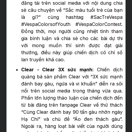
đăng tải trên social media với nội dung chia
sẻ câu chuyện về “Sắc màu tuổi trẻ của bạn
là gì?” cùng hashtag #SacTreVespa
#VespaColorsofYouth #VespaColorContest.
Đồng thời, mọi người cũng nhiệt tình tham
gia bình luận và chia sẻ cho các bài dự thi
với mong muốn thí sinh được đạt giải
thưởng, điều này giúp chiến dịch có chỉ số
lan truyền khá cao.
Clear - Clear 3X sức mạnh:
Chiến dịch
quảng bá sản phẩm Clear với “3X sức mạnh
đánh bay gàu, ngứa và vi khuẩn” diễn ra sôi
nổi trên social media trong tháng vừa qua.
Phần lớn lượng thảo luận của chiến dịch đến
từ bài đăng trên fanpage Clear về thử thách
“Cùng Clear đánh bay 90 tấn gàu nhờn ngày
Hạ Chí” và chủ đề “Áo đen thách gàu”.
Ngoài ra, hàng loạt bài viết của người dùng