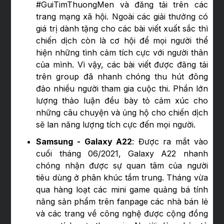
#GuiTimThuongMen và đăng tải trên các
trang mạng xã hội. Ngoài các giải thưởng có
giá trị dành tặng cho các bài viết xuất sắc thì
chiến dịch còn là cơ hội để mọi người thể
hiện những tình cảm tích cực với người thân
của mình. Vì vậy, các bài viết được đăng tải
trên group đã nhanh chóng thu hút đông
đảo nhiều người tham gia cuộc thi. Phần lớn
lượng thảo luận đều bày tỏ cảm xúc cho
những câu chuyện và ủng hộ cho chiến dịch
sẽ lan năng lượng tích cực đến mọi người.
Samsung - Galaxy A22
: Được ra mắt vào
cuối tháng 06/2021, Galaxy A22 nhanh
chóng nhận được sự quan tâm của người
tiêu dùng ở phân khúc tầm trung. Tháng vừa
qua hàng loạt các mini game quảng bá tính
năng sản phẩm trên fanpage các nhà bán lẻ
và các trang về công nghệ được cộng đồng