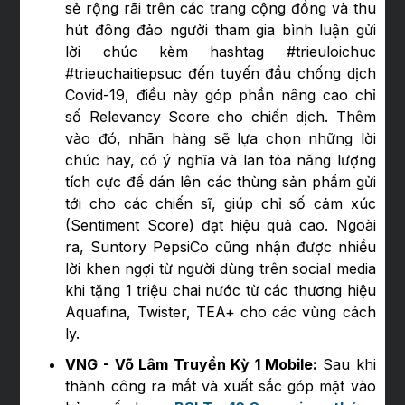
sẻ rộng rãi trên các trang cộng đồng và thu
hút đông đảo người tham gia bình luận gửi
lời chúc kèm hashtag #trieuloichuc
#trieuchaitiepsuc đến tuyến đầu chống dịch
Covid-19, điều này góp phần nâng cao chỉ
số Relevancy Score cho chiến dịch. Thêm
vào đó, nhãn hàng sẽ lựa chọn những lời
chúc hay, có ý nghĩa và lan tỏa năng lượng
tích cực để dán lên các thùng sản phẩm gửi
tới cho các chiến sĩ, giúp chỉ số cảm xúc
(Sentiment Score) đạt hiệu quả cao. Ngoài
ra, Suntory PepsiCo cũng nhận được nhiều
lời khen ngợi từ người dùng trên social media
khi tặng 1 triệu chai nước từ các thương hiệu
Aquafina, Twister, TEA+ cho các vùng cách
ly.
VNG - Võ Lâm Truyền Kỳ 1 Mobile:
Sau khi
thành công ra mắt và xuất sắc góp mặt vào