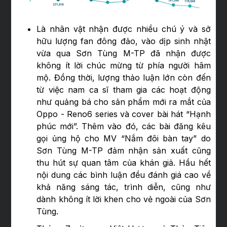
Là nhân vật nhận được nhiều chú ý và sở
hữu lượng fan đông đảo, vào dịp sinh nhật
vừa qua Sơn Tùng M-TP đã nhận được
không ít lời chúc mừng từ phía người hâm
mộ. Đồng thời, lượng thảo luận lớn còn đến
từ việc nam ca sĩ tham gia các hoạt động
như quảng bá cho sản phẩm mới ra mắt của
Oppo - Reno6 series và cover bài hát “Hạnh
phúc mới”. Thêm vào đó, các bài đăng kêu
gọi ủng hộ cho MV “Nắm đôi bàn tay” do
Sơn Tùng M-TP đảm nhận sản xuất cũng
thu hút sự quan tâm của khán giả. Hầu hết
nội dung các bình luận đều đánh giá cao về
khả năng sáng tác, trình diễn, cũng như
dành không ít lời khen cho vẻ ngoài của Sơn
Tùng.