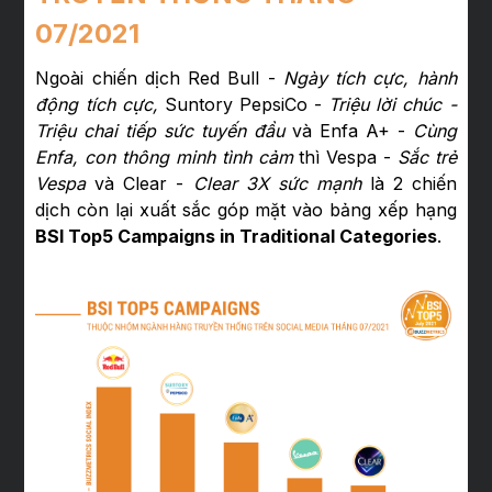
07/2021
Ngoài chiến dịch Red Bull -
Ngày tích cực, hành
động tích cực,
Suntory PepsiCo -
Triệu lời chúc -
Triệu chai tiếp sức tuyến đầu
và Enfa A+ -
Cùng
Enfa, con thông minh tình cảm
thì Vespa -
Sắc trẻ
Vespa
và Clear -
Clear 3X sức mạnh
là 2 chiến
dịch còn lại xuất sắc góp mặt vào bảng xếp hạng
BSI Top5 Campaigns in Traditional Categories
.