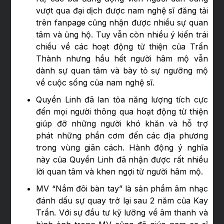
vượt qua đại dịch được nam nghệ sĩ đăng tải
trên fanpage cũng nhận được nhiều sự quan
tâm và ủng hộ. Tuy vẫn còn nhiều ý kiến trái
chiều về các hoạt động từ thiện của Trấn
Thành nhưng hầu hết người hâm mộ vẫn
dành sự quan tâm và bày tỏ sự ngưỡng mộ
về cuộc sống của nam nghệ sĩ.
Quyền Linh đã lan tỏa năng lượng tích cực
đến mọi người thông qua hoạt động từ thiện
giúp đỡ những người khó khăn và hỗ trợ
phát những phần cơm đến các địa phương
trong vùng giãn cách. Hành động ý nghĩa
này của Quyền Linh đã nhận được rất nhiều
lời quan tâm và khen ngợi từ người hâm mộ.
MV “Nắm đôi bàn tay” là sản phẩm âm nhạc
đánh dấu sự quay trở lại sau 2 năm của Kay
Trần. Với sự đầu tư kỹ lưỡng về âm thanh và