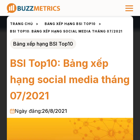
TRANG CHỦ
>
BẢNG XẾP HẠNG BSI TOP10
>
BSI TOP10: BẢNG XẾP HẠNG SOCIAL MEDIA THÁNG 07/2021
Bảng xếp hạng BSI Top10
BSI Top10: Bảng xếp
hạng social media tháng
07/2021
Ngày đăng:
26/8/2021