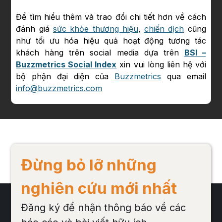
Để tìm hiểu thêm và trao đổi chi tiết hơn về cách
đánh giá
sức khỏe thương hiệu
,
chiến dịch
cũng
như tối ưu hóa hiệu quả hoạt động tương tác
khách hàng trên social media dựa trên
BSI –
Buzzmetrics Social Index
xin vui lòng liên hệ với
bộ phận đại diện của
Buzzmetrics
qua email
info@buzzmetrics.com
Đừng bỏ lỡ những
nghiên cứu mới nhất
Đăng ký để nhận thông báo về các