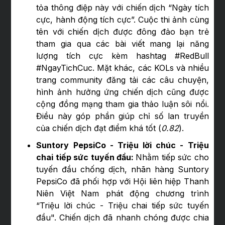
tỏa thông điệp này với chiến dịch “Ngày tích
cực, hành động tích cực”. Cuộc thi ảnh cùng
tên với chiến dịch được đông đảo bạn trẻ
tham gia qua các bài viết mang lại năng
lượng tích cực kèm hashtag #RedBull
#NgayTichCuc. Mặt khác, các KOLs và nhiều
trang community đăng tải các câu chuyện,
hình ảnh hưởng ứng chiến dịch cũng được
cộng đồng mạng tham gia thảo luận sôi nổi.
Điều này góp phần giúp chỉ số lan truyền
của chiến dịch đạt điểm khá tốt (
0.82
).
Suntory PepsiCo - Triệu lời chúc - Triệu
chai tiếp sức tuyến đầu:
Nhằm tiếp sức cho
tuyến đầu chống dịch, nhãn hàng Suntory
PepsiCo đã phối hợp với Hội liên hiệp Thanh
Niên Việt Nam phát động chương trình
“Triệu lời chúc - Triệu chai tiếp sức tuyến
đầu". Chiến dịch đã nhanh chóng được chia