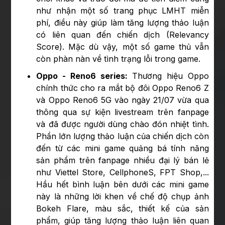
như nhận một số trang phục LMHT miễn
phí, điều này giúp làm tăng lượng thảo luận
có liên quan đến chiến dịch (Relevancy
Score). Mặc dù vậy, một số game thủ vẫn
còn phàn nàn về tình trạng lỗi trong game.
Oppo - Reno6 series:
Thương hiệu Oppo
chính thức cho ra mắt bộ đôi Oppo Reno6 Z
và Oppo Reno6 5G vào ngày 21/07 vừa qua
thông qua sự kiện livestream trên fanpage
và đã được người dùng chào đón nhiệt tình.
Phần lớn lượng thảo luận của chiến dịch còn
đến từ các mini game quảng bá tính năng
sản phẩm trên fanpage nhiều đại lý bán lẻ
như Viettel Store, CellphoneS, FPT Shop,...
Hầu hết bình luận bên dưới các mini game
này là những lời khen về chế độ chụp ảnh
Bokeh Flare, màu sắc, thiết kế của sản
phẩm, giúp tăng lượng thảo luận liên quan