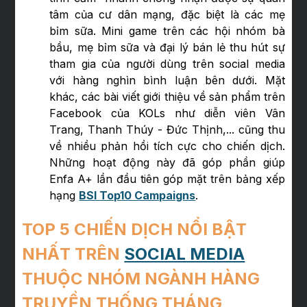
tâm của cư dân mạng, đặc biệt là các mẹ
bỉm sữa. Mini game trên các hội nhóm bà
bầu, mẹ bỉm sữa và đại lý bán lẻ thu hút sự
tham gia của người dùng trên social media
với hàng nghìn bình luận bên dưới. Mặt
khác, các bài viết giới thiệu về sản phẩm trên
Facebook của KOLs như diễn viên Vân
Trang, Thanh Thúy - Đức Thịnh,... cũng thu
về nhiều phản hồi tích cực cho chiến dịch.
Những hoạt động này đã góp phần giúp
Enfa A+ lần đầu tiên góp mặt trên bảng xếp
hạng
BSI Top10 Campaigns
.
TOP 5 CHIẾN DỊCH NỔI BẬT
NHẤT TRÊN
SOCIAL MEDIA
THUỘC NHÓM NGÀNH HÀNG
TRUYỀN THỐNG THÁNG