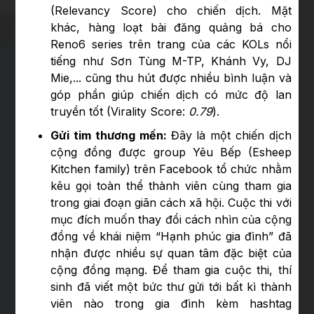
(Relevancy Score) cho chiến dịch. Mặt
khác, hàng loạt bài đăng quảng bá cho
Reno6 series trên trang của các KOLs nổi
tiếng như Sơn Tùng M-TP, Khánh Vy, DJ
Mie,... cũng thu hút được nhiều bình luận và
góp phần giúp chiến dịch có mức độ lan
truyền tốt (Virality Score:
0.79
).
Gửi tim thương mến:
Đây là một chiến dịch
cộng đồng được group Yêu Bếp (Esheep
Kitchen family) trên Facebook tổ chức nhằm
kêu gọi toàn thể thành viên cùng tham gia
trong giai đoạn giãn cách xã hội. Cuộc thi với
mục đích muốn thay đổi cách nhìn của cộng
đồng về khái niệm “Hạnh phúc gia đình” đã
nhận được nhiều sự quan tâm đặc biệt của
cộng đồng mạng. Để tham gia cuộc thi, thí
sinh đã viết một bức thư gửi tới bất kì thành
viên nào trong gia đình kèm hashtag