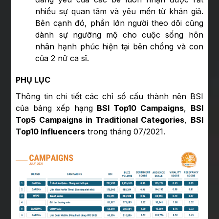
nhiều sự quan tâm và yêu mến từ khán giả.
Bên cạnh đó, phần lớn người theo dõi cũng
dành sự ngưỡng mộ cho cuộc sống hôn
nhân hạnh phúc hiện tại bên chồng và con
của 2 nữ ca sĩ.
PHỤ LỤC
Thông tin chi tiết các chỉ số cấu thành nên BSI
của bảng xếp hạng
BSI Top10 Campaigns
,
BSI
Top5 Campaigns in Traditional Categories
,
BSI
Top10 Influencers
trong tháng 07/2021.