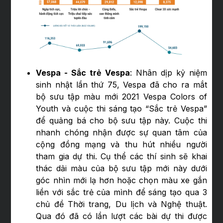
Vespa - Sắc trẻ Vespa
: Nhân dịp kỷ niệm
sinh nhật lần thứ 75, Vespa đã cho ra mắt
bộ sưu tập màu mới 2021 Vespa Colors of
Youth và cuộc thi sáng tạo “Sắc trẻ Vespa”
để quảng bá cho bộ sưu tập này. Cuộc thi
nhanh chóng nhận được sự quan tâm của
cộng đồng mạng và thu hút nhiều người
tham gia dự thi. Cụ thể các thí sinh sẽ khai
thác dải màu của bộ sưu tập mới này dưới
góc nhìn mới lạ hơn hoặc chọn màu xe gắn
liền với sắc trẻ của mình để sáng tạo qua 3
chủ đề Thời trang, Du lịch và Nghệ thuật.
Qua đó đã có lần lượt các bài dự thi được