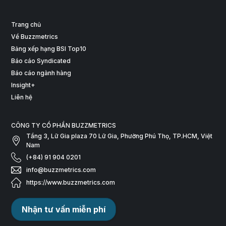
Trang chủ
Về Buzzmetrics
Bảng xếp hạng BSI Top10
Báo cáo Syndicated
Báo cáo ngành hàng
Insight+
Liên hệ
CÔNG TY CỔ PHẦN BUZZMETRICS
Tầng 3, Lữ Gia plaza 70 Lữ Gia, Phường Phú Thọ, TP.HCM, Việt
Nam
(+84) 91 904 0201
info@buzzmetrics.com
https://www.buzzmetrics.com
Nhận tư vấn miễn phí