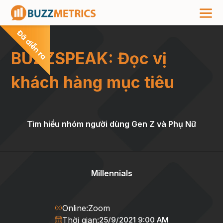
BUZZSPEAK: Đọc vị
khách hàng mục tiêu
Tìm hiểu nhóm người dùng Gen Z và Phụ Nữ
Millennials
Online:
Zoom
Thời gian:
25/9/2021 9:00 AM