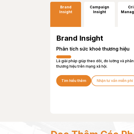
Brand
Campaign
Cri
Insight
Insight
Manag
Brand Insight
Phân tích sức khoẻ thương hiệu
Là giải pháp giúp theo dõi, đo lường và phâ
thương hiệu trên mạng xã hội.
Tìm hiểu thêm
Nhận tư vấn miễn phí