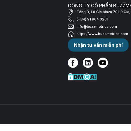
CÔNG TY CỔ PHẦN BUZZM
Tầng 3, Lữ Gia plaza 70 Lữ Gi
(+84) 91 904 0201
info@buzzmetrics.com
https://www.buzzmetrics.com
Nhận tư vấn miễn phí