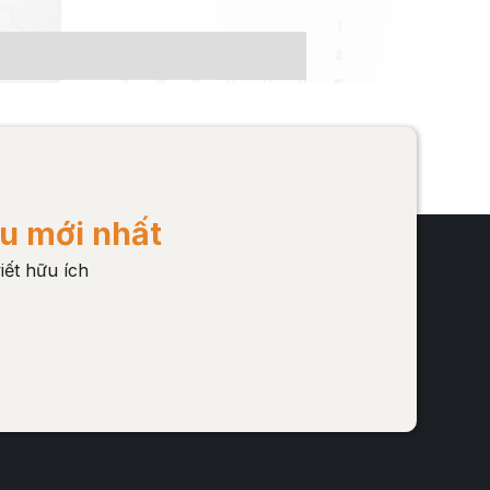
u mới nhất
iết hữu ích