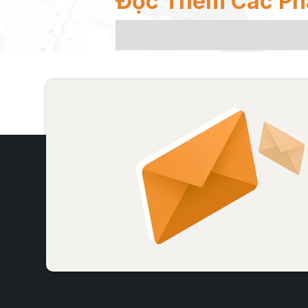
Đọc Thêm Các Ph