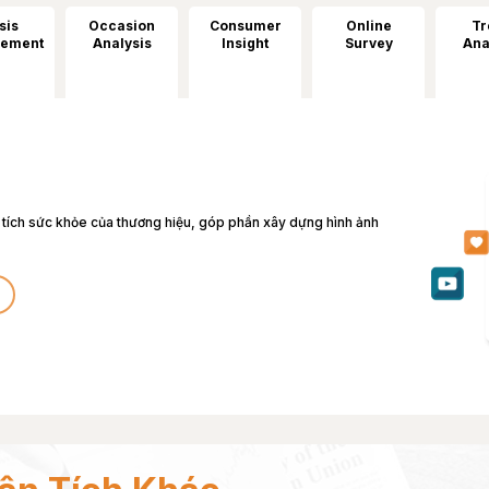
sis
Occasion
Consumer
Online
Tr
ement
Analysis
Insight
Survey
Ana
n tích sức khỏe của thương hiệu, góp phần xây dựng hình ảnh