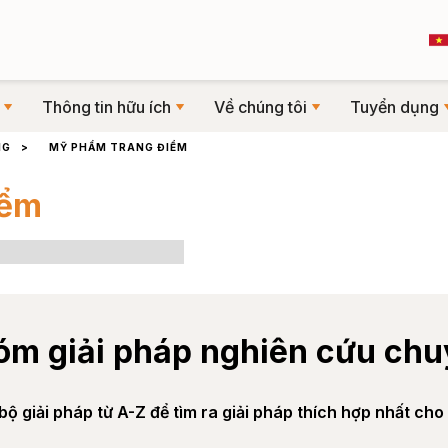
Thông tin hữu ích
Về chúng tôi
Tuyển dụng
NG
>
MỸ PHẨM TRANG ĐIỂM
iểm
óm giải pháp nghiên cứu chu
ộ giải pháp từ A-Z để tìm ra giải pháp thích hợp nhất ch