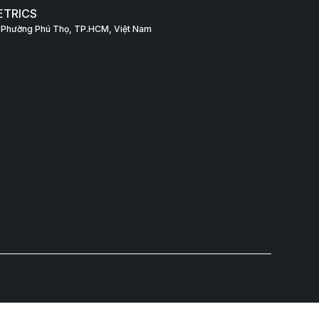
ETRICS
a, Phường Phú Thọ, TP.HCM, Việt Nam