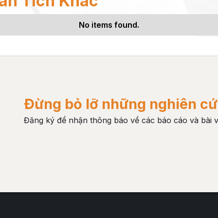
ân Tích Khác
No items found.
Đừng bỏ lỡ những nghiên cứ
Đăng ký để nhận thông báo về các báo cáo và bài v