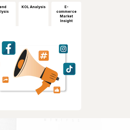
end
KOL Analysis
E-
lysis
commerce
Market
Insight