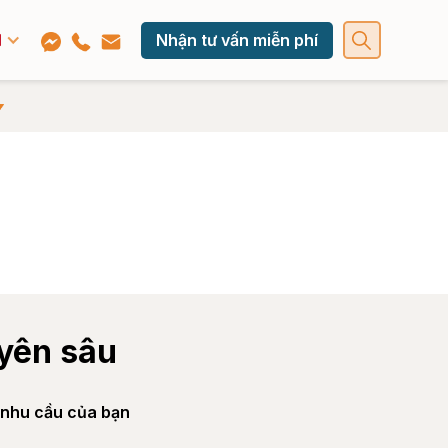
Nhận tư vấn miễn phí
yên sâu
o nhu cầu của bạn