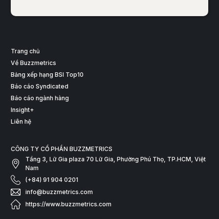
Trang chủ
Về Buzzmetrics
Bảng xếp hạng BSI Top10
Báo cáo Syndicated
Báo cáo ngành hàng
Insight+
Liên hệ
CÔNG TY CỔ PHẦN BUZZMETRICS
Tầng 3, Lữ Gia plaza 70 Lữ Gia, Phường Phú Thọ, TP.HCM, Việt
Nam
(+84) 91 904 0201
info@buzzmetrics.com
https://www.buzzmetrics.com