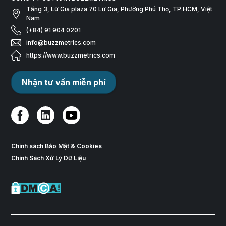
Tầng 3, Lữ Gia plaza 70 Lữ Gia, Phường Phú Thọ, TP.HCM, Việt
Nam
(+84) 91 904 0201
info@buzzmetrics.com
https://www.buzzmetrics.com
Nhận tư vấn miễn phí
Chính sách Bảo Mật & Cookies
Chính Sách Xử Lý Dữ Liệu