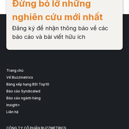
Đừng bỏ lỡ những
nghiên cứu mới nhất
Đăng ký để nhận thông báo về các
báo cáo và bài viết hữu ích
Trang chủ
Về Buzzmetrics
Bảng xếp hạng BSI Top10
Báo cáo Syndicated
Báo cáo ngành hàng
Insight+
Liên hệ
CÔNG TY CỔ PHẦN BUZZMETRICS