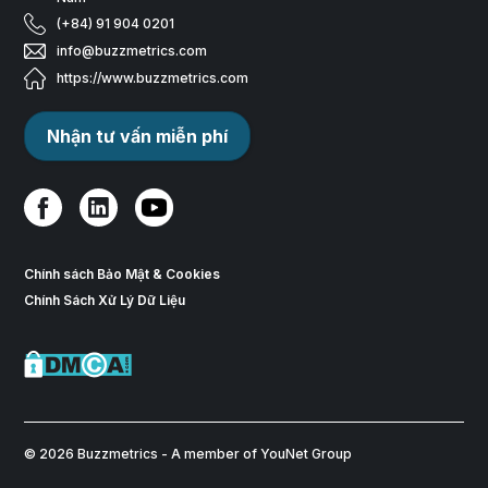
(+84) 91 904 0201
info@buzzmetrics.com
https://www.buzzmetrics.com
Nhận tư vấn miễn phí
Chính sách Bảo Mật & Cookies
Chính Sách Xử Lý Dữ Liệu
© 2026 Buzzmetrics - A member of YouNet Group