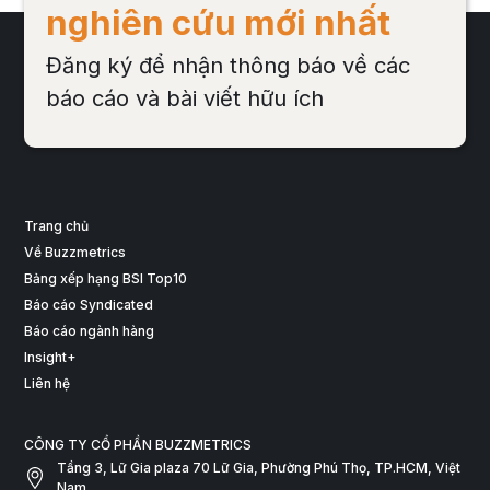
nghiên cứu mới nhất
Đăng ký để nhận thông báo về các
báo cáo và bài viết hữu ích
Trang chủ
Về Buzzmetrics
Bảng xếp hạng BSI Top10
Báo cáo Syndicated
Báo cáo ngành hàng
Insight+
Liên hệ
CÔNG TY CỔ PHẦN BUZZMETRICS
Tầng 3, Lữ Gia plaza 70 Lữ Gia, Phường Phú Thọ, TP.HCM, Việt
Nam