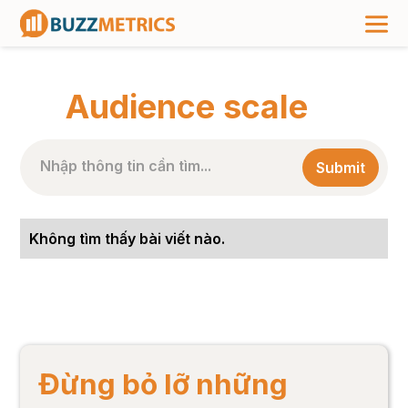
TRANG CHỦ
>
NHÃN BÀI VIẾT
>
AUDIENCE SCALE
Audience scale
Không tìm thấy bài viết nào.
Đừng bỏ lỡ những